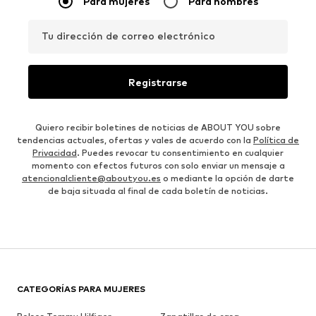
Para mujeres
Para hombres
Tu dirección de correo electrónico
Registrarse
Quiero recibir boletines de noticias de ABOUT YOU sobre
tendencias actuales, ofertas y vales de acuerdo con la
Política de
Privacidad
. Puedes revocar tu consentimiento en cualquier
momento con efectos futuros con solo enviar un mensaje a
atencionalcliente@aboutyou.es
o mediante la opción de darte
de baja situada al final de cada boletín de noticias.
CATEGORÍAS PARA MUJERES