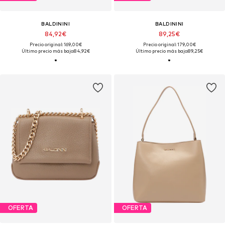
BALDININI
BALDININI
84,92€
89,25€
Precio original: 169,00€
Precio original: 179,00€
Último precio más bajo:
84,92€
Último precio más bajo:
89,25€
OFERTA
OFERTA