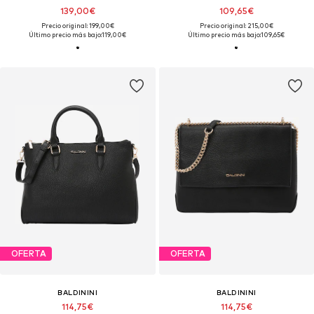
139,00€
109,65€
Precio original: 199,00€
Precio original: 215,00€
Último precio más bajo:
119,00€
Último precio más bajo:
109,65€
OFERTA
OFERTA
BALDININI
BALDININI
114,75€
114,75€