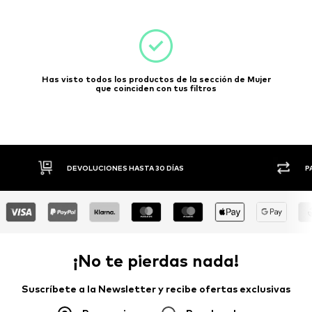
Has visto todos los productos de la sección de Mujer
que coinciden con tus filtros
DEVOLUCIONES HASTA 30 DÍAS
P
¡No te pierdas nada!
Suscríbete a la Newsletter y recibe ofertas exclusivas