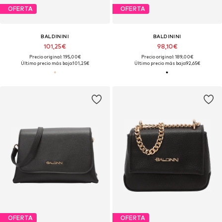
OFERTA
OFERTA
BALDININI
BALDININI
101,25€
98,10€
Precio original: 195,00€
Precio original: 189,00€
Último precio más bajo:
101,25€
Último precio más bajo:
92,65€
OFERTA
OFERTA