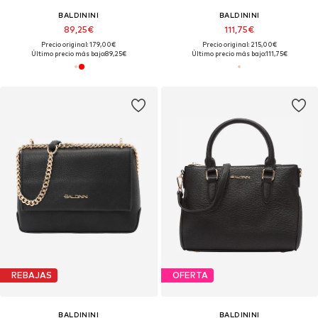
BALDININI
BALDININI
89,25€
111,75€
Precio original: 179,00€
Precio original: 215,00€
Último precio más bajo:
89,25€
Último precio más bajo:
111,75€
REBAJAS
OFERTA
BALDININI
BALDININI