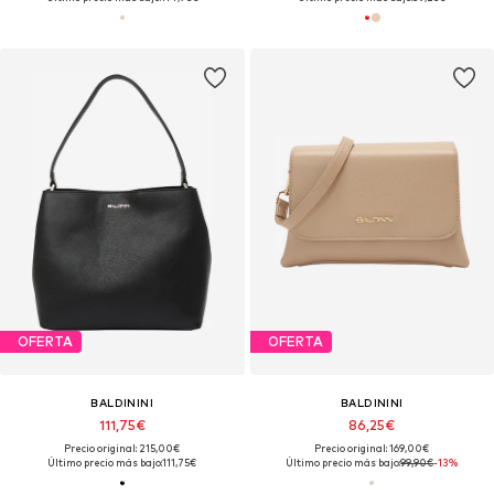
OFERTA
OFERTA
BALDININI
BALDININI
111,75€
86,25€
Precio original: 215,00€
Precio original: 169,00€
Último precio más bajo:
111,75€
Último precio más bajo:
99,90€
-13%