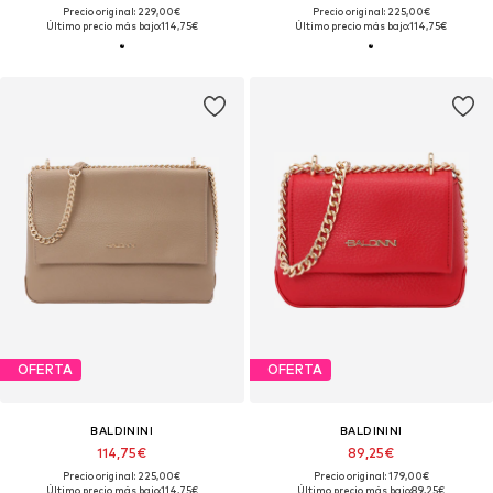
Precio original: 229,00€
Precio original: 225,00€
Último precio más bajo:
114,75€
Último precio más bajo:
114,75€
OFERTA
OFERTA
BALDININI
BALDININI
114,75€
89,25€
Precio original: 225,00€
Precio original: 179,00€
Último precio más bajo:
114,75€
Último precio más bajo:
89,25€