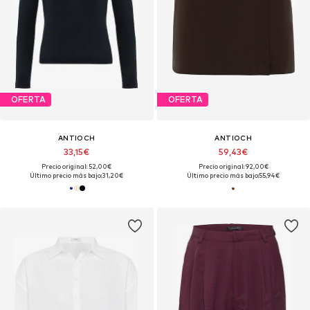
OFERTA
OFERTA
ANTIOCH
ANTIOCH
33,15€
59,43€
Precio original: 52,00€
Precio original: 92,00€
Último precio más bajo:
31,20€
Último precio más bajo:
55,94€