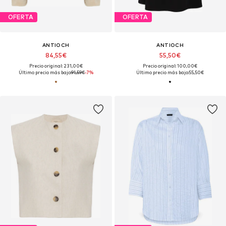
OFERTA
OFERTA
ANTIOCH
ANTIOCH
84,55€
55,50€
Precio original: 231,00€
Precio original: 100,00€
Último precio más bajo:
91,59€
-7%
Último precio más bajo:
55,50€