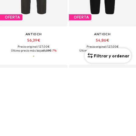
OFERTA
OFERTA
ANTIOCH
ANTIOCH
56,39€
54,86€
Precio original: 127,00€
Precio original: 127,00€
Último precio más bajo:
61,09€
-7%
Último precio más bajo:
59,44€
-7%
Filtrar y ordenar