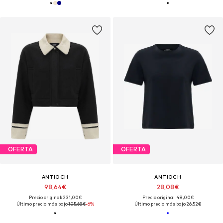
OFERTA
OFERTA
ANTIOCH
ANTIOCH
98,64€
28,08€
Precio original: 231,00€
Precio original: 48,00€
Último precio más bajo:
105,68€
-6%
Último precio más bajo:
26,52€