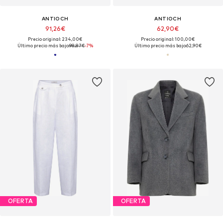
ANTIOCH
ANTIOCH
91,26€
62,90€
Precio original: 234,00€
Precio original: 100,00€
Último precio más bajo:
98,87€
-7%
Último precio más bajo:
62,90€
OFERTA
OFERTA