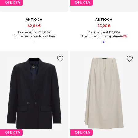
OFERTA
OFERTA
ANTIOCH
ANTIOCH
62,84€
55,28€
Precio original: 118,00€
Precio original: 110,00€
Último precio más bajo:
62,84€
Último precio más bajo:
58,96€
-6%
OFERTA
OFERTA