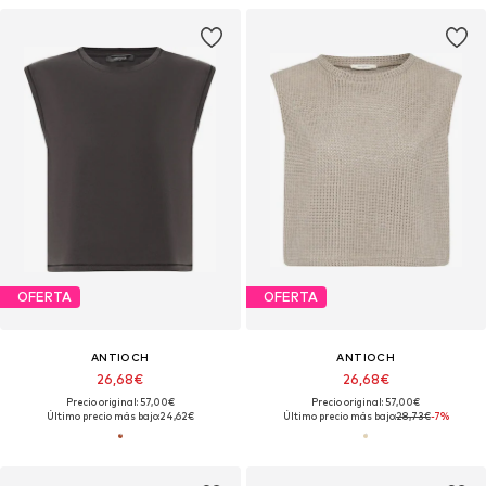
OFERTA
OFERTA
ANTIOCH
ANTIOCH
26,68€
26,68€
Precio original: 57,00€
Precio original: 57,00€
Último precio más bajo:
24,62€
Último precio más bajo:
28,73€
-7%