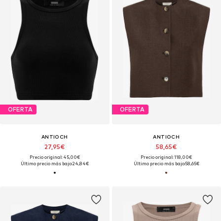
OFERTA
OFERTA
ANTIOCH
ANTIOCH
27,95€
58,65€
Precio original: 45,00€
Precio original: 118,00€
Último precio más bajo:
24,84€
Último precio más bajo:
58,65€