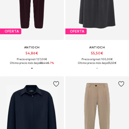
OFERTA
OFERTA
ANTIOCH
ANTIOCH
54,86€
55,50€
Precio original: 127,00€
Precio original: 100,00€
Último precio más bajo:
59,44€
-7%
Último precio más bajo:
55,50€