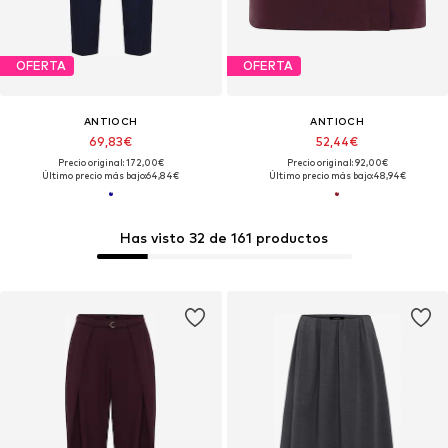
OFERTA
OFERTA
ANTIOCH
ANTIOCH
69,83€
52,44€
Precio original: 172,00€
Precio original: 92,00€
Último precio más bajo:
64,84€
Último precio más bajo:
48,94€
Has visto 32 de 161 productos