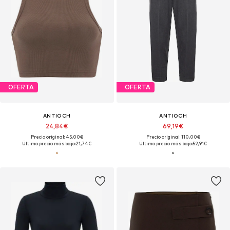
OFERTA
OFERTA
ANTIOCH
ANTIOCH
24,84€
69,19€
Precio original: 45,00€
Precio original: 110,00€
Último precio más bajo:
21,74€
Último precio más bajo:
52,91€