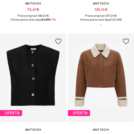
ANTIOCH
ANTIOCH
76,61€
135,14€
Precio original: 168,00€
Precio original: 297,00€
Último precio más bajo:
82,99€
-7%
Último precio más bajo:
125,48€
OFERTA
OFERTA
ANTIOCH
ANTIOCH