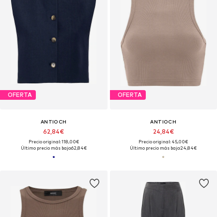
OFERTA
OFERTA
ANTIOCH
ANTIOCH
62,84€
24,84€
Precio original: 118,00€
Precio original: 45,00€
Último precio más bajo:
62,84€
Último precio más bajo:
24,84€