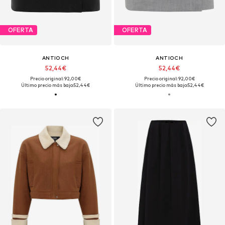
OFERTA
OFERTA
ANTIOCH
ANTIOCH
52,44€
52,44€
Precio original: 92,00€
Precio original: 92,00€
Último precio más bajo:
52,44€
Último precio más bajo:
52,44€