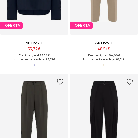
OFERTA
OFERTA
ANTIOCH
ANTIOCH
55,72€
48,51€
Precio original: 95,00€
Precio original: 84,00€
Último precio más bajo:
45,89€
Último precio más bajo:
48,51€