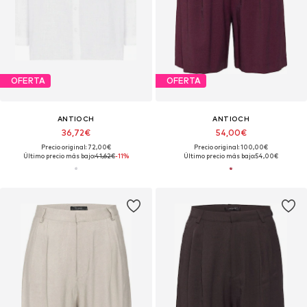
OFERTA
OFERTA
ANTIOCH
ANTIOCH
36,72€
54,00€
Precio original: 72,00€
Precio original: 100,00€
Último precio más bajo:
41,62€
-11%
Último precio más bajo:
54,00€