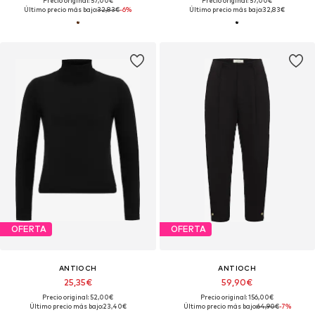
Precio original: 57,00€
Precio original: 57,00€
Último precio más bajo:
32,83€
-6%
Último precio más bajo:
32,83€
OFERTA
OFERTA
ANTIOCH
ANTIOCH
25,35€
59,90€
Precio original: 52,00€
Precio original: 156,00€
Último precio más bajo:
23,40€
Último precio más bajo:
64,90€
-7%