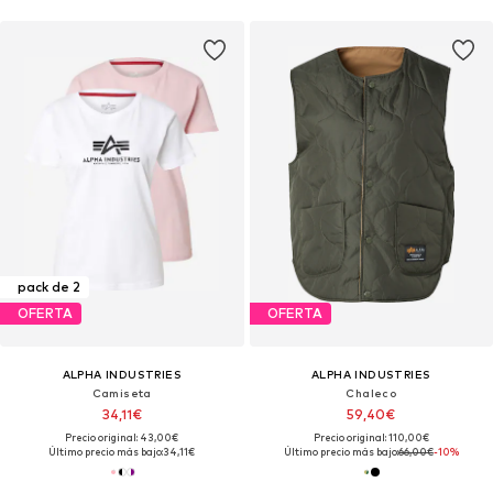
pack de 2
OFERTA
OFERTA
ALPHA INDUSTRIES
ALPHA INDUSTRIES
Camiseta
Chaleco
34,11€
59,40€
Precio original: 43,00€
Precio original: 110,00€
Último precio más bajo:
34,11€
Último precio más bajo:
66,00€
-10%