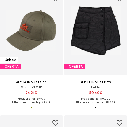
Unisex
OFERTA
OFERTA
ALPHA INDUSTRIES
ALPHA INDUSTRIES
Gorra 'VLC II'
Falda
24,21€
50,40€
Precio original: 29,90€
Precio original: 80,00€
Último precio más bajo:
24,21€
Último precio más bajo:
48,00€