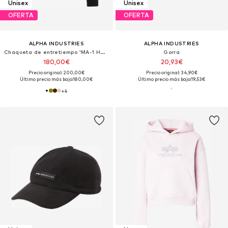
Unisex
Unisex
OFERTA
OFERTA
ALPHA INDUSTRIES
ALPHA INDUSTRIES
Chaqueta de entretiempo 'MA-1 Heritage'
Gorra
180,00€
20,93€
Precio original: 200,00€
Precio original: 34,90€
Último precio más bajo:
180,00€
Último precio más bajo:
19,53€
+
4