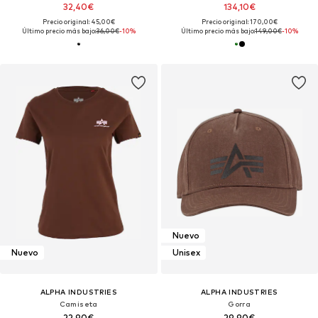
32,40€
134,10€
Precio original: 45,00€
Precio original: 170,00€
Último precio más bajo:
36,00€
-10%
Último precio más bajo:
149,00€
-10%
Nuevo
Nuevo
Unisex
ALPHA INDUSTRIES
ALPHA INDUSTRIES
Camiseta
Gorra
22,90€
29,90€