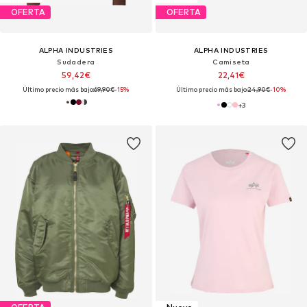
OFERTA
OFERTA
ALPHA INDUSTRIES
ALPHA INDUSTRIES
Sudadera
Camiseta
59,42€
22,41€
Último precio más bajo:
69,90€
-15%
Último precio más bajo:
24,90€
-10%
+
3