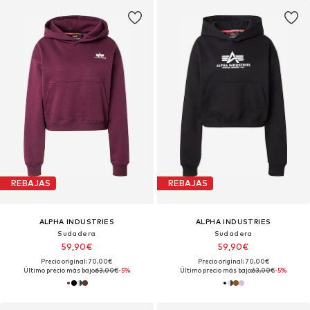
REBAJAS
REBAJAS
ALPHA INDUSTRIES
ALPHA INDUSTRIES
Sudadera
Sudadera
59,90€
59,90€
Precio original: 70,00€
Precio original: 70,00€
Último precio más bajo:
63,00€
-5%
Último precio más bajo:
63,00€
-5%