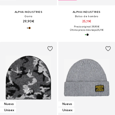
ALPHA INDUSTRIES
ALPHA INDUSTRIES
Gorra
Bolso de hombro
29,90€
25,11€
Precio original: 39,90€
Último precio más bajo:
25,11€
Nuevo
Nuevo
Unisex
Unisex