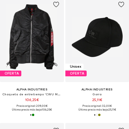
Unisex
OFERTA
OFERTA
ALPHA INDUSTRIES
ALPHA INDUSTRIES
Chaqueta de entretiempo 'CWU MA-1'
Gorra
106,25€
25,11€
Precio original: 209,00€
Precio original: 32,00€
Último precio más bajo:
106,25€
Último precio más bajo:
25,11€