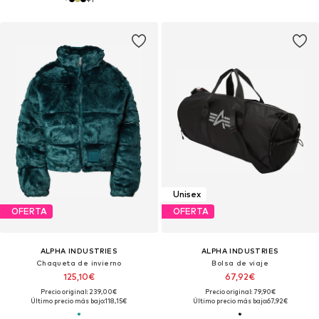
Unisex
OFERTA
OFERTA
ALPHA INDUSTRIES
ALPHA INDUSTRIES
Chaqueta de invierno
Bolsa de viaje
125,10€
67,92€
Precio original: 239,00€
Precio original: 79,90€
Último precio más bajo:
118,15€
Último precio más bajo:
67,92€