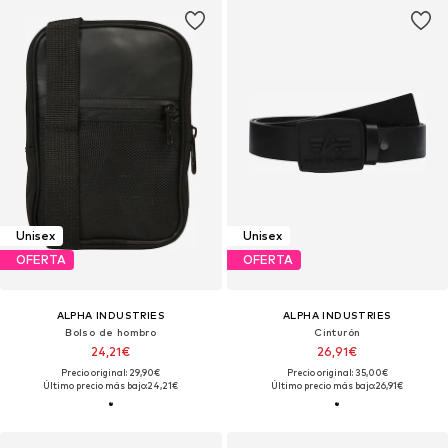
Unisex
Unisex
OFERTA
OFERTA
ALPHA INDUSTRIES
ALPHA INDUSTRIES
Bolso de hombro
Cinturón
24,21€
26,91€
Precio original: 29,90€
Precio original: 35,00€
Último precio más bajo:
24,21€
Último precio más bajo:
26,91€