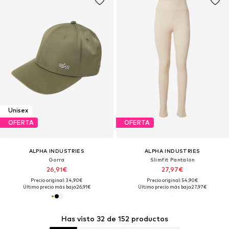
Unisex
OFERTA
OFERTA
ALPHA INDUSTRIES
ALPHA INDUSTRIES
Gorra
Slimfit Pantalón
26,91€
27,97€
Precio original: 34,90€
Precio original: 54,90€
Último precio más bajo:
26,91€
Último precio más bajo:
27,97€
Has visto 32 de 152 productos