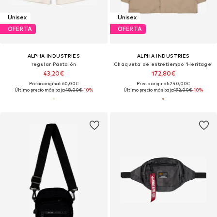
Unisex
Unisex
OFERTA
OFERTA
ALPHA INDUSTRIES
ALPHA INDUSTRIES
regular Pantalón
Chaqueta de entretiempo 'Heritage'
43,20€
172,80€
Precio original: 60,00€
Precio original: 240,00€
Último precio más bajo:
48,00€
-10%
Último precio más bajo:
192,00€
-10%