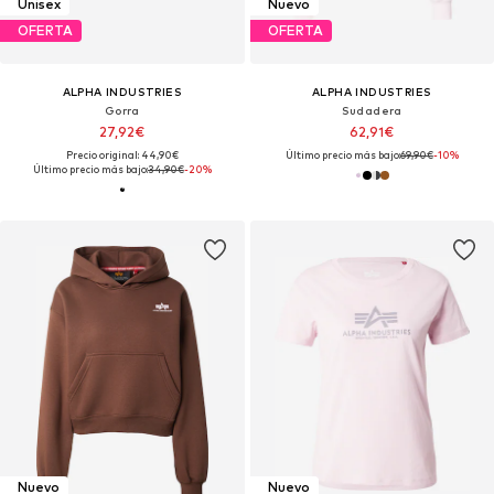
Unisex
Nuevo
OFERTA
OFERTA
ALPHA INDUSTRIES
ALPHA INDUSTRIES
Gorra
Sudadera
27,92€
62,91€
Precio original: 44,90€
Último precio más bajo:
69,90€
-10%
Último precio más bajo:
34,90€
-20%
Nuevo
Nuevo