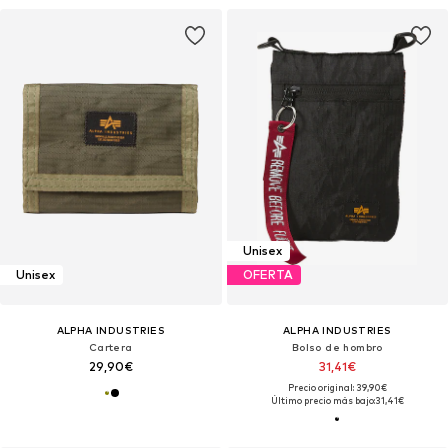
Unisex
Unisex
OFERTA
ALPHA INDUSTRIES
ALPHA INDUSTRIES
Cartera
Bolso de hombro
29,90€
31,41€
Precio original: 39,90€
Último precio más bajo:
31,41€