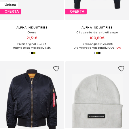
Unisex
OFERTA
OFERTA
ALPHA INDUSTRIES
ALPHA INDUSTRIES
Gorra
Chaqueta de entretiempo
21,51€
100,80€
Precio original: 35,00€
Precio original: 140,00€
Último precio más bajo:
21,51€
Último precio más bajo:
112,00€
-10%