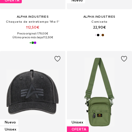
OFERTA
Nuevo
ALPHA INDUSTRIES
ALPHA INDUSTRIES
Chaqueta de entretiempo 'Ma-1'
Camiseta
112,50€
22,90€
Precio original: 179,00€
Último precio más bajo:
112,50€
Nuevo
Unisex
Unisex
OFERTA