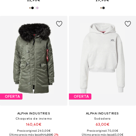
OFERTA
OFERTA
ALPHA INDUSTRIES
ALPHA INDUSTRIES
Chaqueta de invierno
Sudadera
140,40€
63,00€
Precio original: 240,00€
Precio original: 70,00€
Último precio más bajo:
144,00€
-2%
Último precio más bajo:
63,00€