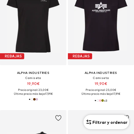
REBAJAS
REBAJAS
ALPHA INDUSTRIES
ALPHA INDUSTRIES
Camiseta
Camiseta
19,90€
19,90€
Precio original: 23,00€
Precio original: 23,00€
Último precio más bajo:
17,91€
Último precio más bajo:
17,91€
+
3
Filtrar y ordenar