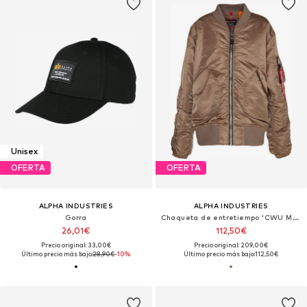
Unisex
OFERTA
OFERTA
ALPHA INDUSTRIES
ALPHA INDUSTRIES
Gorra
Chaqueta de entretiempo 'CWU MA-1'
26,01€
112,50€
Precio original: 33,00€
Precio original: 209,00€
Último precio más bajo:
28,90€
-10%
Último precio más bajo:
112,50€