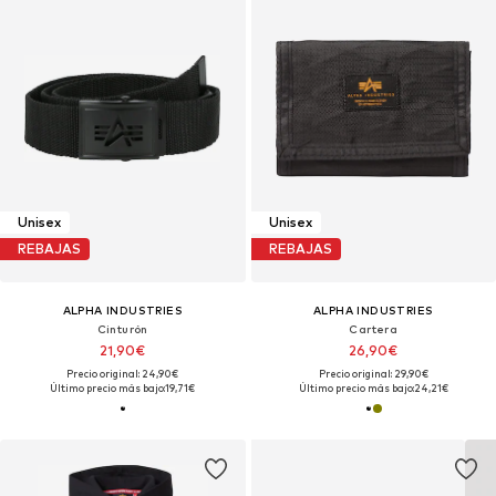
Unisex
Unisex
REBAJAS
REBAJAS
ALPHA INDUSTRIES
ALPHA INDUSTRIES
Cinturón
Cartera
21,90€
26,90€
Precio original: 24,90€
Precio original: 29,90€
Último precio más bajo:
19,71€
Último precio más bajo:
24,21€