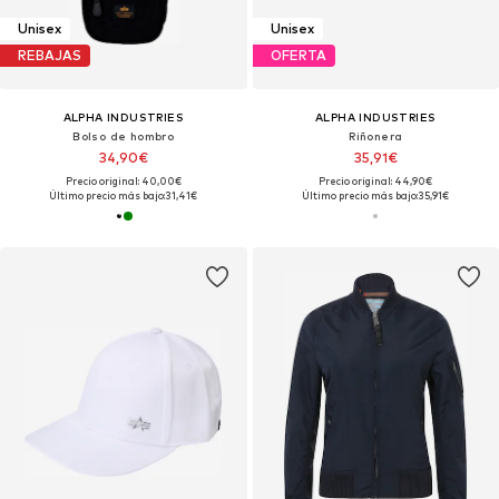
Unisex
Unisex
REBAJAS
OFERTA
ALPHA INDUSTRIES
ALPHA INDUSTRIES
Bolso de hombro
Riñonera
34,90€
35,91€
Precio original: 40,00€
Precio original: 44,90€
Último precio más bajo:
31,41€
Último precio más bajo:
35,91€