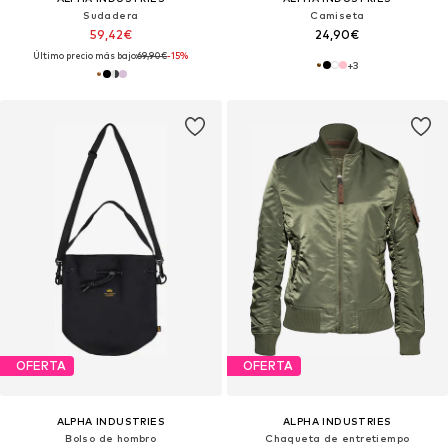
Sudadera
Camiseta
59,42€
24,90€
Último precio más bajo:
69,90€
-15%
+
3
OFERTA
OFERTA
ALPHA INDUSTRIES
ALPHA INDUSTRIES
Bolso de hombro
Chaqueta de entretiempo