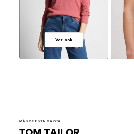
Ver look
MÁS DE ESTA MARCA
TOM TAILOR