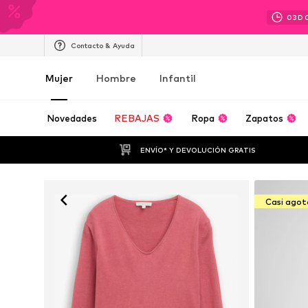
03
D
Contacto & Ayuda
Mujer
Hombre
Infantil
Novedades
REBAJAS
Ropa
Zapatos
ENVÍO* Y DEVOLUCIÓN GRATIS
Casi ago