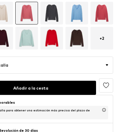
+
2
alla
Añadir a la cesta
aborables
alla para obtener una estimación más precisa del plazo de
 devolución de 30 días