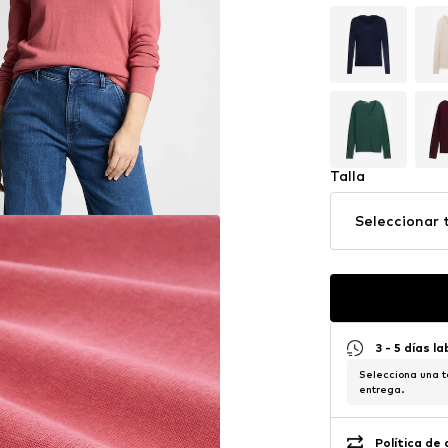
Talla
Seleccionar t
3 - 5 días l
Selecciona una t
entrega.
Política de