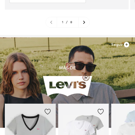
1
/
8
Seguir
MÁS DE