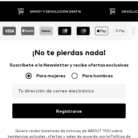
DEVOLUCIONES HASTA 30 DÍAS
P
¡No te pierdas nada!
Suscríbete a la Newsletter y recibe ofertas exclusivas
Para mujeres
Para hombres
Tu dirección de correo electrónico
Registrarse
Quiero recibir boletines de noticias de ABOUT YOU sobre
tendencias actuales, ofertas y vales de acuerdo con la
Política de