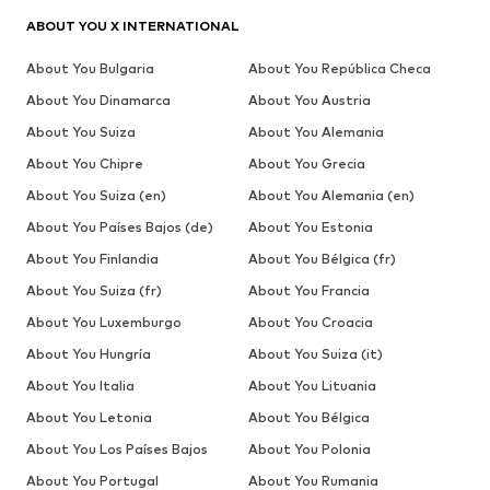
ABOUT YOU X INTERNATIONAL
About You Bulgaria
About You República Checa
About You Dinamarca
About You Austria
About You Suiza
About You Alemania
About You Chipre
About You Grecia
About You Suiza (en)
About You Alemania (en)
About You Países Bajos (de)
About You Estonia
About You Finlandia
About You Bélgica (fr)
About You Suiza (fr)
About You Francia
About You Luxemburgo
About You Croacia
About You Hungría
About You Suiza (it)
About You Italia
About You Lituania
About You Letonia
About You Bélgica
About You Los Países Bajos
About You Polonia
About You Portugal
About You Rumania