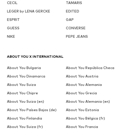
CECIL
TAMARIS
LEGER by LENA GERCKE
EDITED
ESPRIT
GAP
GUESS
CONVERSE
NIKE
PEPE JEANS
ABOUT YOU X INTERNATIONAL
About You Bulgaria
About You República Checa
About You Dinamarca
About You Austria
About You Suiza
About You Alemania
About You Chipre
About You Grecia
About You Suiza (en)
About You Alemania (en)
About You Países Bajos (de)
About You Estonia
About You Finlandia
About You Bélgica (fr)
About You Suiza (fr)
About You Francia