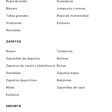
Ropa de baño
Sudaderas
Blazers
Jumpsuits y monos
Tallas grandes
Ropa de maternidad
Ocasiones
Exclusivo
Reciclado
ZAPATOS
Nuevo
Tendencia
Zapatillas de deporte
Botines
Zapatos de tacón y plataforma
Botas
Sandalias
Zapatos bajos
Zapatos deportivos
Bailarinas
Mules
Zapatillas de casa
Exclusivo
DEPORTE