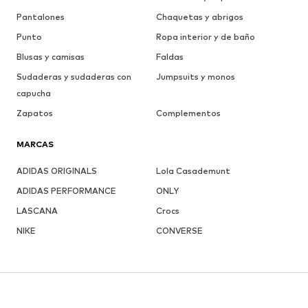
Pantalones
Chaquetas y abrigos
Punto
Ropa interior y de baño
Blusas y camisas
Faldas
Sudaderas y sudaderas con
Jumpsuits y monos
capucha
Zapatos
Complementos
MARCAS
ADIDAS ORIGINALS
Lola Casademunt
ADIDAS PERFORMANCE
ONLY
LASCANA
Crocs
NIKE
CONVERSE