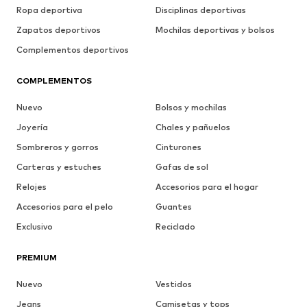
Ropa deportiva
Disciplinas deportivas
Zapatos deportivos
Mochilas deportivas y bolsos
Complementos deportivos
COMPLEMENTOS
Nuevo
Bolsos y mochilas
Joyería
Chales y pañuelos
Sombreros y gorros
Cinturones
Carteras y estuches
Gafas de sol
Relojes
Accesorios para el hogar
Accesorios para el pelo
Guantes
Exclusivo
Reciclado
PREMIUM
Nuevo
Vestidos
Jeans
Camisetas y tops