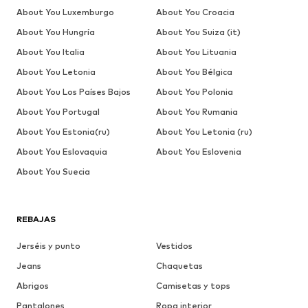
About You Luxemburgo
About You Croacia
About You Hungría
About You Suiza (it)
About You Italia
About You Lituania
About You Letonia
About You Bélgica
About You Los Países Bajos
About You Polonia
About You Portugal
About You Rumania
About You Estonia(ru)
About You Letonia (ru)
About You Eslovaquia
About You Eslovenia
About You Suecia
REBAJAS
Jerséis y punto
Vestidos
Jeans
Chaquetas
Abrigos
Camisetas y tops
Pantalones
Ropa interior