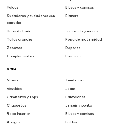
Faldas
Blusas y camisas
Sudaderas y sudaderas con
Blazers
capucha
Ropa de baño
Jumpsuits y monos
Tallas grandes
Ropa de maternidad
Zapatos
Deporte
Complementos
Premium
ROPA
Nuevo
Tendencia
Vestidos
Jeans
Camisetas y tops
Pantalones
Chaquetas
Jerséis y punto
Ropa interior
Blusas y camisas
Abrigos
Faldas