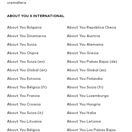
cremallera
ABOUT YOU X INTERNATIONAL
About You Bulgaria
About You República Checa
About You Dinamarca
About You Austria
About You Suiza
About You Alemania
About You Chipre
About You Grecia
About You Suiza (en)
About You Países Bajos (de)
About You Global (en)
About You Global (es)
About You Estonia
About You Finlandia
About You Bélgica (fr)
About You Suiza (fr)
About You Francia
About You Luxemburgo
About You Croacia
About You Hungría
About You Suiza (it)
About You Italia
About You Lituania
About You Letonia
About You Bélgica
About You Los Países Bajos