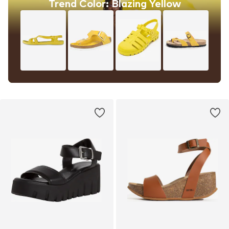
Trend Color: Blazing Yellow