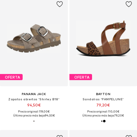
OFERTA
OFERTA
PANAMA JACK
BAYTON
Zapatos abiertos 'Shirley B18'
Sandalias 'PAMPELUNE'
94,50€
79,20€
Precio original: 119,00€
Precio original: 110,00€
Último precio más bajo:
94,50€
Último precio más bajo:
79,20€