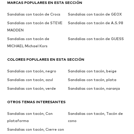
MARCAS POPULARES EN ESTA SECCIÓN
Sandalias con tacón de Crocs
Sandalias con tacón de GEOX
Sandalias con tacón de STEVE
Sandalias con tacón de A.S.98
MADDEN
Sandalias con tacón de
Sandalias con tacón de GUESS
MICHAEL Michael Kors
COLORES POPULARES EN ESTA SECCIÓN
Sandalias con tacón, negro
Sandalias con tacón, beige
Sandalias con tacón, azul
Sandalias con tacón, plata
Sandalias con tacón, verde
Sandalias con tacón, naranja
OTROS TEMAS INTERESANTES
Sandalias con tacón, Con
Sandalias con tacón, Tacón de
plataforma
cono
Sandalias con tacón, Cierre con