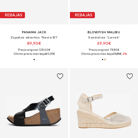
REBAJAS
REBAJAS
PANAMA JACK
BLOWFISH MALIBU
Zapatos abiertos 'Navia B1'
Sandalias 'Lorrah'
89,90€
69,90€
Precio original: 129,00€
Precio original: 79,90€
Último precio más bajo:
80,91€
Último precio más bajo:
71,91€
-2%