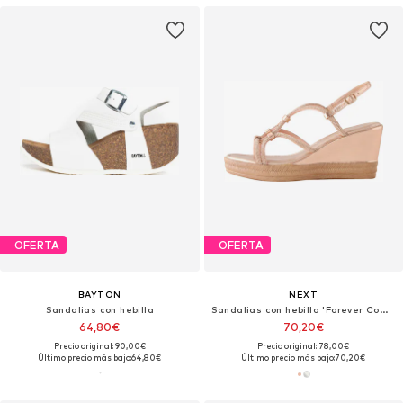
OFERTA
OFERTA
BAYTON
NEXT
Sandalias con hebilla
Sandalias con hebilla 'Forever Comfort'
64,80€
70,20€
Precio original: 90,00€
Precio original: 78,00€
Último precio más bajo:
64,80€
Último precio más bajo:
70,20€