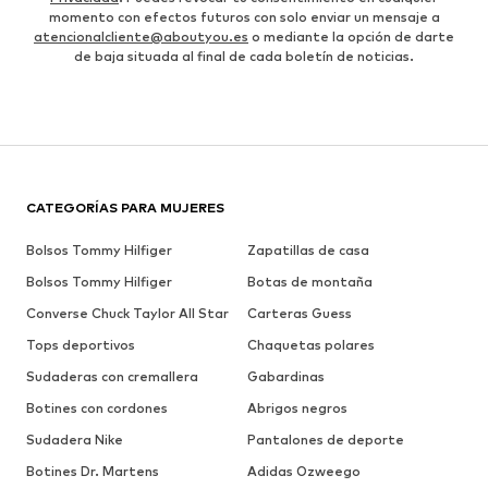
momento con efectos futuros con solo enviar un mensaje a
atencionalcliente@aboutyou.es
o mediante la opción de darte
de baja situada al final de cada boletín de noticias.
CATEGORÍAS PARA MUJERES
Bolsos Tommy Hilfiger
Zapatillas de casa
Bolsos Tommy Hilfiger
Botas de montaña
Converse Chuck Taylor All Star
Carteras Guess
Tops deportivos
Chaquetas polares
Sudaderas con cremallera
Gabardinas
Botines con cordones
Abrigos negros
Sudadera Nike
Pantalones de deporte
Botines Dr. Martens
Adidas Ozweego