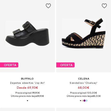
OFERTA
OFERTA
BUFFALO
CELENA
Zapatos abiertos 'Joy Ari'
Sandalias 'Chelsey'
Desde 69,93€
68,00€
Precio original: 99,90€
Precio original: 100,00€
Último precio más bajo:
69,93€
Último precio más bajo:
68,00€