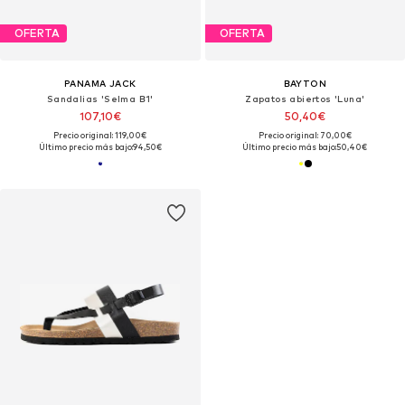
OFERTA
OFERTA
PANAMA JACK
BAYTON
Sandalias 'Selma B1'
Zapatos abiertos 'Luna'
107,10€
50,40€
Precio original: 119,00€
Precio original: 70,00€
Último precio más bajo:
94,50€
Último precio más bajo:
50,40€