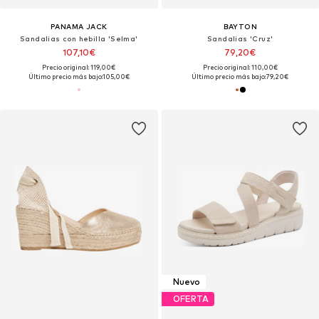
PANAMA JACK
BAYTON
Sandalias con hebilla 'Selma'
Sandalias 'Cruz'
107,10€
79,20€
Precio original: 119,00€
Precio original: 110,00€
Último precio más bajo:
105,00€
Último precio más bajo:
79,20€
Nuevo
OFERTA