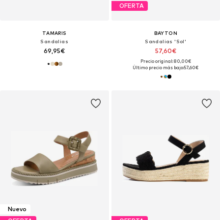
OFERTA
TAMARIS
BAYTON
Sandalias
Sandalias 'Sol'
69,95€
57,60€
Precio original: 80,00€
Último precio más bajo:
57,60€
Nuevo