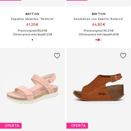
BAYTON
BAYTON
Zapatos abiertos 'Ventura'
Sandalias con hebilla 'Asteria'
61,20€
64,80€
Precio original: 85,00€
Precio original: 90,00€
Último precio más bajo:
61,20€
Último precio más bajo:
64,80€
OFERTA
OFERTA