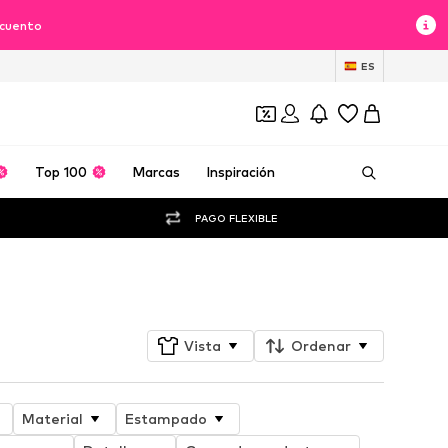
scuento
ES
Top 100
Marcas
Inspiración
PAGO FLEXIBLE
Seguir
Vista
Ordenar
Material
Estampado