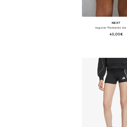
NEXT
regular Pantalón de
40,00€
Disponible en muchas
Añadir a la c