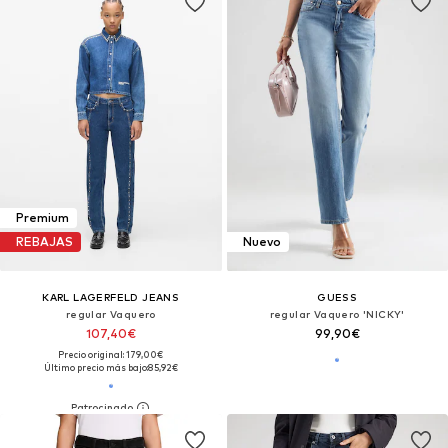
Premium
REBAJAS
Nuevo
KARL LAGERFELD JEANS
GUESS
regular Vaquero
regular Vaquero 'NICKY'
107,40€
99,90€
Precio original: 179,00€
Último precio más bajo:
85,92€