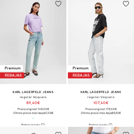
Premium
Premium
REBAJAS
REBAJAS
KARL LAGERFELD JEANS
KARL LAGERFELD JEANS
regular Vaquero
regular Vaquero
89,40€
107,40€
Precio original: 149,00€
Precio original: 179,00€
Último precio más bajo:
67,05€
Último precio más bajo:
85,92€