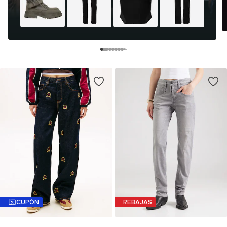
CUPÓN
REBAJAS