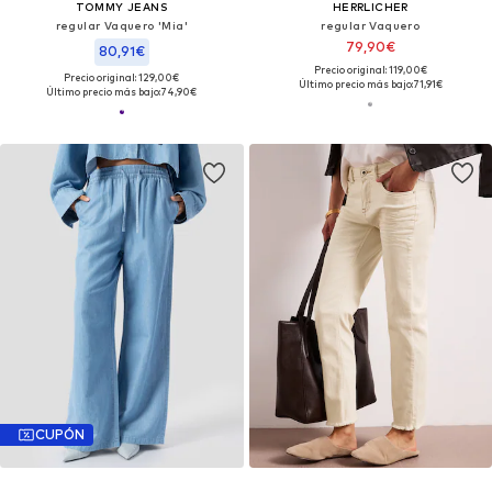
TOMMY JEANS
HERRLICHER
regular Vaquero 'Mia'
regular Vaquero
79,90€
80,91€
Precio original: 119,00€
Precio original: 129,00€
Último precio más bajo:
71,91€
Último precio más bajo:
74,90€
CUPÓN