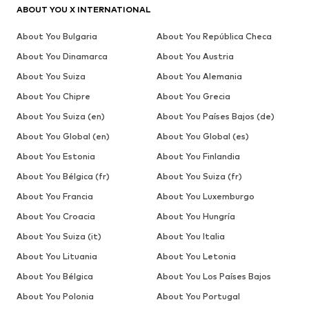
ABOUT YOU X INTERNATIONAL
About You Bulgaria
About You República Checa
About You Dinamarca
About You Austria
About You Suiza
About You Alemania
About You Chipre
About You Grecia
About You Suiza (en)
About You Países Bajos (de)
About You Global (en)
About You Global (es)
About You Estonia
About You Finlandia
About You Bélgica (fr)
About You Suiza (fr)
About You Francia
About You Luxemburgo
About You Croacia
About You Hungría
About You Suiza (it)
About You Italia
About You Lituania
About You Letonia
About You Bélgica
About You Los Países Bajos
About You Polonia
About You Portugal