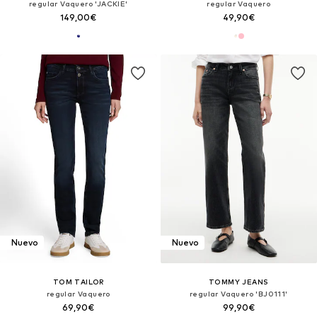
regular Vaquero 'JACKIE'
regular Vaquero
149,00€
49,90€
Nuevo
Nuevo
TOM TAILOR
TOMMY JEANS
regular Vaquero
regular Vaquero 'BJ0111'
69,90€
99,90€