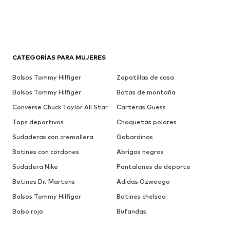
CATEGORÍAS PARA MUJERES
Bolsos Tommy Hilfiger
Zapatillas de casa
Bolsos Tommy Hilfiger
Botas de montaña
Converse Chuck Taylor All Star
Carteras Guess
Tops deportivos
Chaquetas polares
Sudaderas con cremallera
Gabardinas
Botines con cordones
Abrigos negros
Sudadera Nike
Pantalones de deporte
Botines Dr. Martens
Adidas Ozweego
Bolsos Tommy Hilfiger
Botines chelsea
Bolso rojo
Bufandas