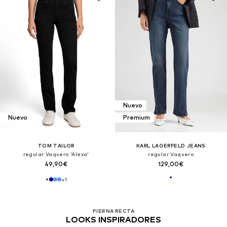
Nuevo
Nuevo
Premium
TOM TAILOR
KARL LAGERFELD JEANS
regular Vaquero 'Alexa'
regular Vaquero
49,90€
129,00€
+
1
PIERNA RECTA
LOOKS INSPIRADORES