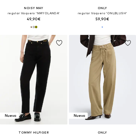
NOISY MAY
ONLY
regular Vaquero 'NMYOLANDA'
regular Vaquero 'ONLBLUSH'
49,90€
59,90€
Nuevo
Nuevo
TOMMY HILFIGER
ONLY