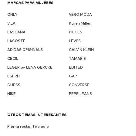
MARCAS PARA MUJERES
ONLY
VERO MODA
VILA
Karen Millen
LASCANA
PIECES
LACOSTE
LEVI'S
ADIDAS ORIGINALS
CALVIN KLEIN
CECIL
TAMARIS
LEGER by LENA GERCKE
EDITED
ESPRIT
GAP
GUESS
CONVERSE
NIKE
PEPE JEANS
OTROS TEMAS INTERESANTES
Pierna recta, Tiro bajo