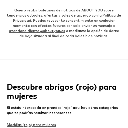
Quiero recibir boletines de noticias de ABOUT YOU sobre
tendencias actuales, ofertas y vales de acuerdo con la
Política de
Privacidad
. Puedes revocar tu consentimiento en cualquier
momento con efectos futuros con solo enviar un mensaje a
atencionalcliente@aboutyou.es
o mediante la opción de darte
de baja situada al final de cada boletín de noticias.
Descubre abrigos (rojo) para
mujeres
Si estás interesada en prendas 'rojo' aquí hay otras categorías
que te podrían resultar interesantes:
Mochilas (rojo) para mujeres