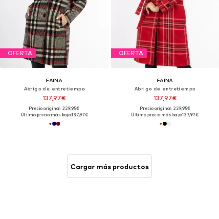
OFERTA
OFERTA
FAINA
FAINA
Abrigo de entretiempo
Abrigo de entretiempo
137,97€
137,97€
Precio original: 229,95€
Precio original: 229,95€
Último precio más bajo:
137,97€
Último precio más bajo:
137,97€
Cargar más productos