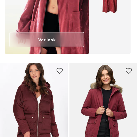
Ver look