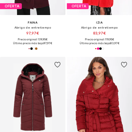
OFERTA
OFERTA
FAINA
IZIA
Abrigo de entretiempo
Abrigo de entretiempo
97,97€
83,97€
Precio original: 139,95€
Precio original: 119,95€
Último precio más bajo:
97,97€
Último precio más bajo:
83,97€