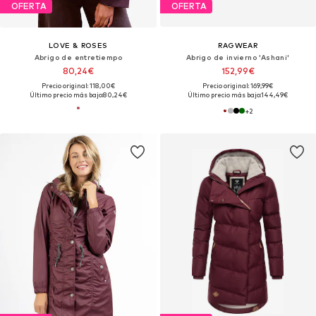
OFERTA
OFERTA
LOVE & ROSES
RAGWEAR
Abrigo de entretiempo
Abrigo de invierno 'Ashani'
80,24€
152,99€
Precio original: 118,00€
Precio original: 169,99€
Último precio más bajo:
80,24€
Último precio más bajo:
144,49€
+
2