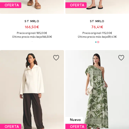
OFERTA
OFERTA
ST MRLO
ST MRLO
166,50€
76,41€
Precio original: 185,00€
Precio original: 115,00€
Último precio más bajo:
166,50€
Último precio más bajo:
59,43€
Nuevo
OFERTA
OFERTA