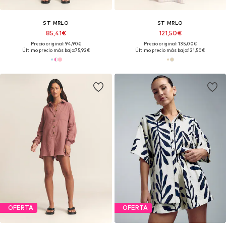
ST MRLO
ST MRLO
85,41€
121,50€
Precio original: 94,90€
Precio original: 135,00€
Último precio más bajo:
75,92€
Último precio más bajo:
121,50€
OFERTA
OFERTA