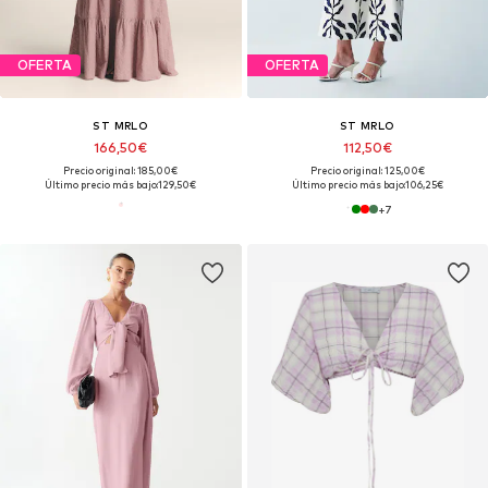
OFERTA
OFERTA
ST MRLO
ST MRLO
166,50€
112,50€
Precio original: 185,00€
Precio original: 125,00€
Último precio más bajo:
129,50€
Último precio más bajo:
106,25€
+
7