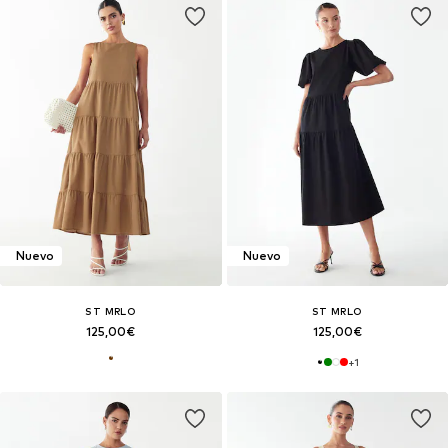
Nuevo
Nuevo
ST MRLO
ST MRLO
125,00€
125,00€
+
1