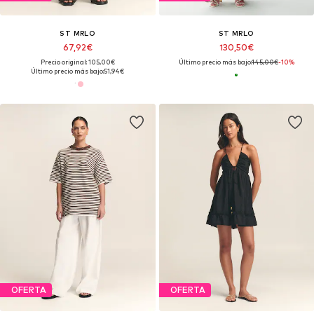
ST MRLO
ST MRLO
67,92€
130,50€
Precio original: 105,00€
Último precio más bajo:
145,00€
-10%
Último precio más bajo:
51,94€
OFERTA
OFERTA