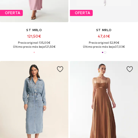
OFERTA
OFERTA
ST MRLO
ST MRLO
121,50€
47,61€
Precio original: 135,00€
Precio original: 52,90€
Último precio más bajo:
121,50€
Último precio más bajo:
37,03€