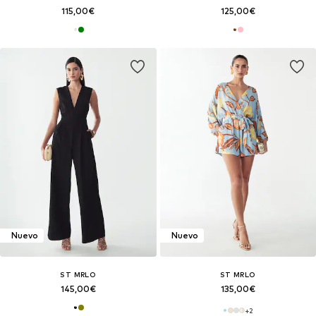
115,00€
125,00€
Nuevo
Nuevo
ST MRLO
ST MRLO
145,00€
135,00€
+
2