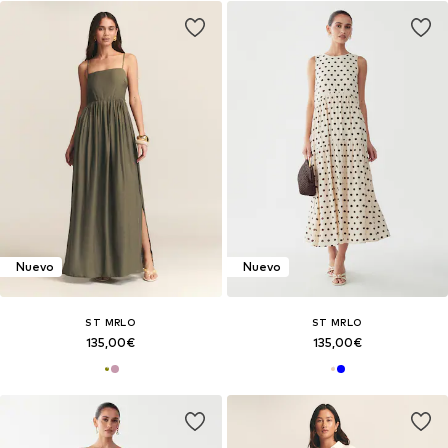
Nuevo
Nuevo
ST MRLO
ST MRLO
135,00€
135,00€