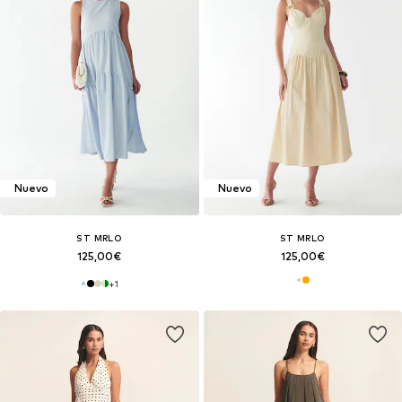
Nuevo
Nuevo
ST MRLO
ST MRLO
125,00€
125,00€
+
1