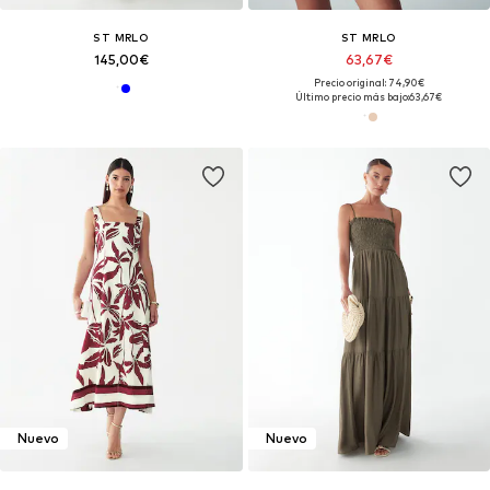
ST MRLO
ST MRLO
145,00€
63,67€
Precio original: 74,90€
Último precio más bajo:
63,67€
Nuevo
Nuevo