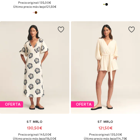
Precio original: 135,00€
Último precio más bajo:
121,50€
OFERTA
OFERTA
ST MRLO
ST MRLO
130,50€
121,50€
Precio original: 145,00€
Precio original: 135,00€
Último precio más bajo:
116,00€
Último precio más bajo:
114,75€