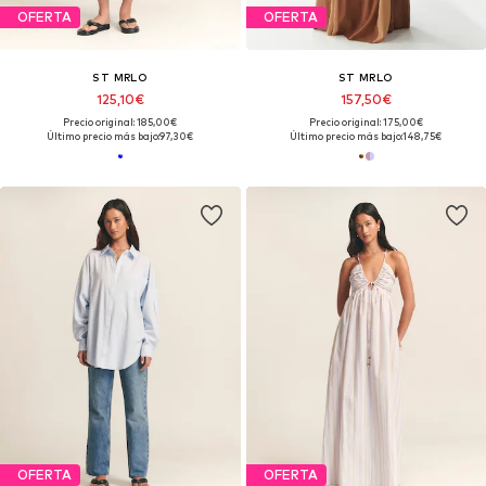
OFERTA
OFERTA
ST MRLO
ST MRLO
125,10€
157,50€
Precio original: 185,00€
Precio original: 175,00€
Último precio más bajo:
97,30€
Último precio más bajo:
148,75€
OFERTA
OFERTA