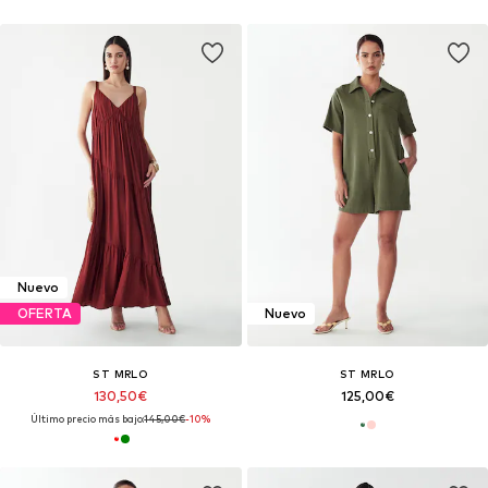
Nuevo
OFERTA
Nuevo
ST MRLO
ST MRLO
130,50€
125,00€
Último precio más bajo:
145,00€
-10%