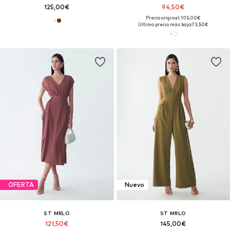
125,00€
94,50€
Precio original: 105,00€
Último precio más bajo:
73,50€
OFERTA
Nuevo
ST MRLO
ST MRLO
121,50€
145,00€