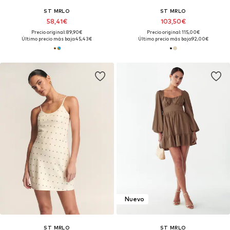
ST MRLO
ST MRLO
58,41€
103,50€
Precio original: 89,90€
Precio original: 115,00€
Último precio más bajo:
45,43€
Último precio más bajo:
92,00€
Nuevo
ST MRLO
ST MRLO