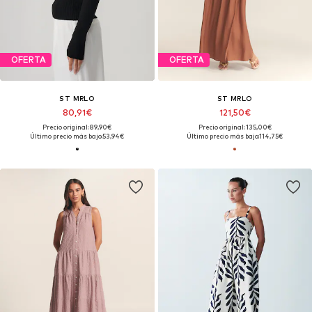
OFERTA
OFERTA
ST MRLO
ST MRLO
80,91€
121,50€
Precio original: 89,90€
Precio original: 135,00€
Último precio más bajo:
53,94€
Último precio más bajo:
114,75€