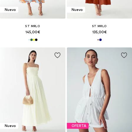
Nuevo
Nuevo
ST MRLO
ST MRLO
145,00€
135,00€
Nuevo
OFERTA