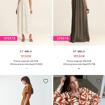
OFERTA
OFERTA
ST MRLO
ST MRLO
121,50€
139,50€
Precio original: 135,00€
Precio original: 155,00€
Último precio más bajo:
121,50€
Último precio más bajo:
131,75€