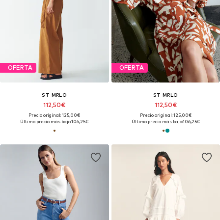
OFERTA
OFERTA
ST MRLO
ST MRLO
112,50€
112,50€
Precio original: 125,00€
Precio original: 125,00€
Último precio más bajo:
106,25€
Último precio más bajo:
106,25€