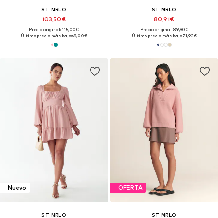
ST MRLO
ST MRLO
103,50€
80,91€
Precio original: 115,00€
Precio original: 89,90€
Último precio más bajo:
69,00€
Último precio más bajo:
71,92€
Nuevo
OFERTA
ST MRLO
ST MRLO