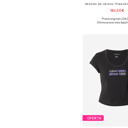
184,50€
Precio original: 229
Tallas disponibles: 38, 40
Último precio más bajo:
Añadir a la c
OFERTA