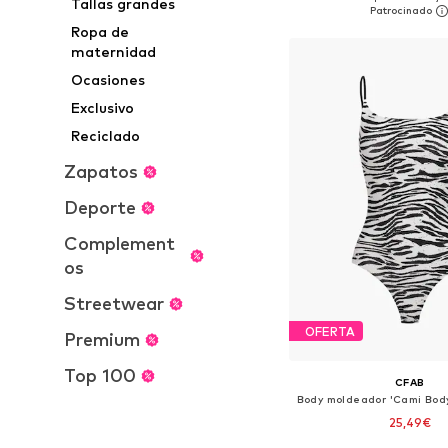
Tallas grandes
Añadir a la c
Ropa de
maternidad
Ocasiones
Exclusivo
Reciclado
Zapatos
Deporte
Complement
os
Streetwear
OFERTA
Premium
Top 100
CFAB
25,49€