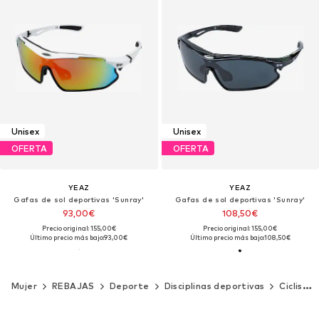
Unisex
Unisex
OFERTA
OFERTA
YEAZ
YEAZ
Gafas de sol deportivas 'Sunray'
Gafas de sol deportivas 'Sunray'
93,00€
108,50€
Precio original: 155,00€
Precio original: 155,00€
Último precio más bajo:
93,00€
Último precio más bajo:
108,50€
Mujer
REBAJAS
Deporte
Disciplinas deportivas
Ciclismo