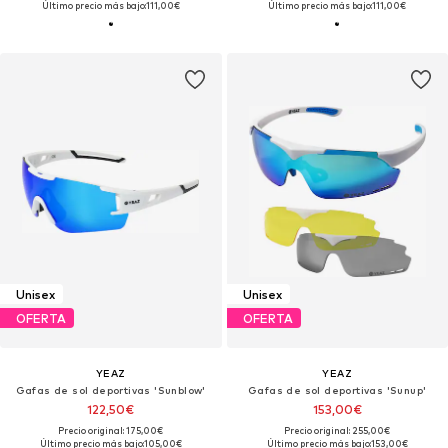
Último precio más bajo:
111,00€
Último precio más bajo:
111,00€
Unisex
Unisex
OFERTA
OFERTA
YEAZ
YEAZ
Gafas de sol deportivas 'Sunblow'
Gafas de sol deportivas 'Sunup'
122,50€
153,00€
Precio original: 175,00€
Precio original: 255,00€
Último precio más bajo:
105,00€
Último precio más bajo:
153,00€