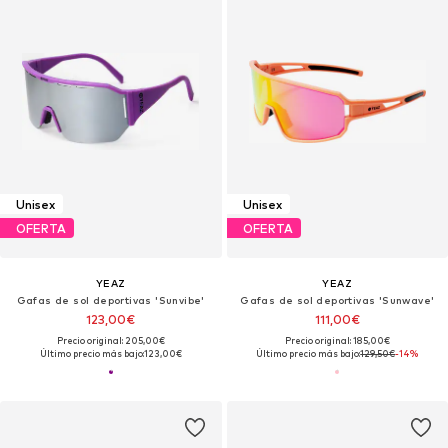
Unisex
Unisex
OFERTA
OFERTA
YEAZ
YEAZ
Gafas de sol deportivas 'Sunvibe'
Gafas de sol deportivas 'Sunwave'
123,00€
111,00€
Precio original: 205,00€
Precio original: 185,00€
Último precio más bajo:
123,00€
Último precio más bajo:
129,50€
-14%