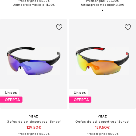
Precio original: 185,00€
Precio original: 205,00€
Último precio más bajo:
111,00€
Último precio más bajo:
143,50€
Unisex
Unisex
OFERTA
OFERTA
YEAZ
YEAZ
Gafas de sol deportivas 'Sunup'
Gafas de sol deportivas 'Sunup'
129,50€
129,50€
Precio original: 185,00€
Precio original: 185,00€