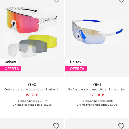
Unisex
Unisex
OFERTA
OFERTA
YEAZ
YEAZ
Gafas de sol deportivas 'Sunthrill'
Gafas de sol deportivas 'Sunelation'
151,25€
123,00€
Precio original: 275,00€
Precio original: 205,00€
Último precio más bajo:
151,25€
Último precio más bajo:
123,00€