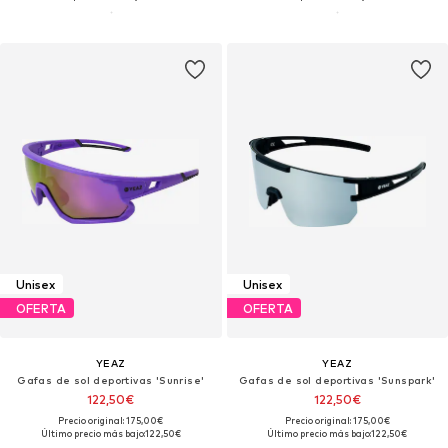
Unisex
Unisex
OFERTA
OFERTA
YEAZ
YEAZ
Gafas de sol deportivas 'Sunrise'
Gafas de sol deportivas 'Sunspark'
122,50€
122,50€
Precio original: 175,00€
Precio original: 175,00€
Último precio más bajo:
122,50€
Último precio más bajo:
122,50€