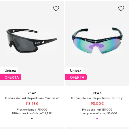
Unisex
Unisex
OFERTA
OFERTA
YEAZ
YEAZ
Gafas de sol deportivas 'Sunrise'
Gafas de sol deportivas 'Sunray'
113,75€
93,00€
Precio original: 175,00€
Precio original: 155,00€
Último precio más bajo:
113,75€
Último precio más bajo:
93,00€