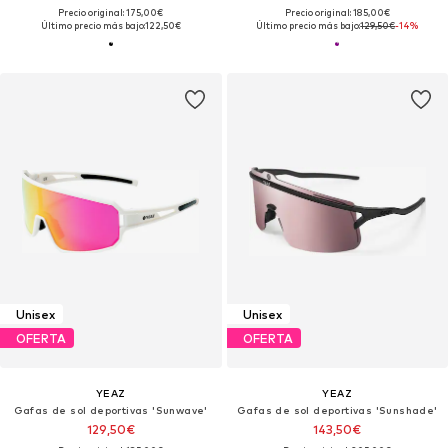
Precio original: 175,00€
Precio original: 185,00€
Último precio más bajo:
122,50€
Último precio más bajo:
129,50€
-14%
Unisex
Unisex
OFERTA
OFERTA
YEAZ
YEAZ
Gafas de sol deportivas 'Sunwave'
Gafas de sol deportivas 'Sunshade'
129,50€
143,50€