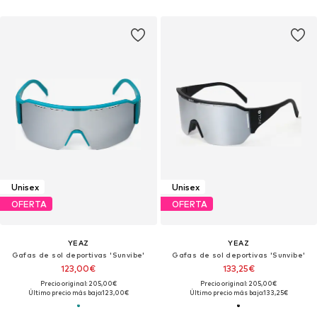
Unisex
Unisex
OFERTA
OFERTA
YEAZ
YEAZ
Gafas de sol deportivas 'Sunvibe'
Gafas de sol deportivas 'Sunvibe'
123,00€
133,25€
Precio original: 205,00€
Precio original: 205,00€
Último precio más bajo:
123,00€
Último precio más bajo:
133,25€