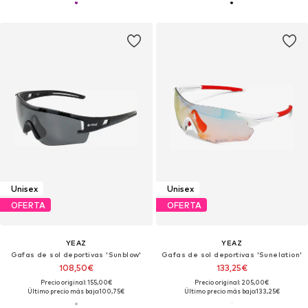
Unisex
Unisex
OFERTA
OFERTA
YEAZ
YEAZ
Gafas de sol deportivas 'Sunblow'
Gafas de sol deportivas 'Sunelation'
108,50€
133,25€
Precio original: 155,00€
Precio original: 205,00€
Último precio más bajo:
100,75€
Último precio más bajo:
133,25€