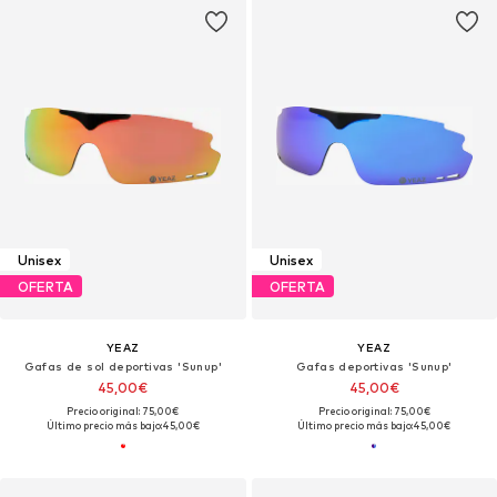
Unisex
Unisex
OFERTA
OFERTA
YEAZ
YEAZ
Gafas de sol deportivas 'Sunup'
Gafas deportivas 'Sunup'
45,00€
45,00€
Precio original: 75,00€
Precio original: 75,00€
Último precio más bajo:
45,00€
Último precio más bajo:
45,00€