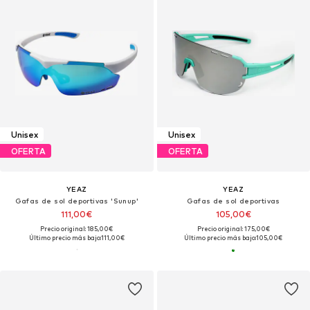
Unisex
Unisex
OFERTA
OFERTA
YEAZ
YEAZ
Gafas de sol deportivas 'Sunup'
Gafas de sol deportivas
111,00€
105,00€
Precio original: 185,00€
Precio original: 175,00€
Último precio más bajo:
111,00€
Último precio más bajo:
105,00€