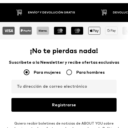
DEVOLUCIONES HASTA 30 DÍAS
P
¡No te pierdas nada!
Suscríbete a la Newsletter y recibe ofertas exclusivas
Para mujeres
Para hombres
Tu dirección de correo electrónico
Registrarse
Quiero recibir boletines de noticias de ABOUT YOU sobre