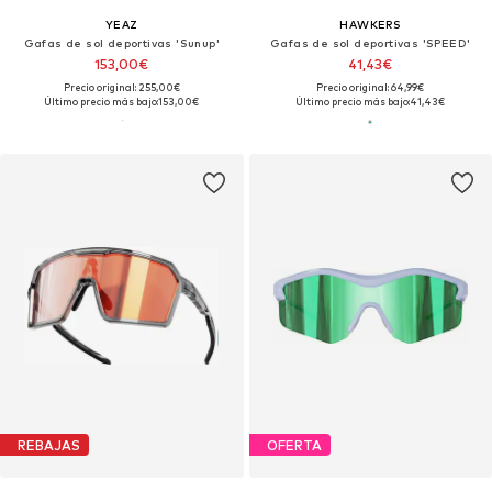
YEAZ
HAWKERS
Gafas de sol deportivas 'Sunup'
Gafas de sol deportivas 'SPEED'
153,00€
41,43€
Precio original: 255,00€
Precio original: 64,99€
Último precio más bajo:
153,00€
Último precio más bajo:
41,43€
REBAJAS
OFERTA