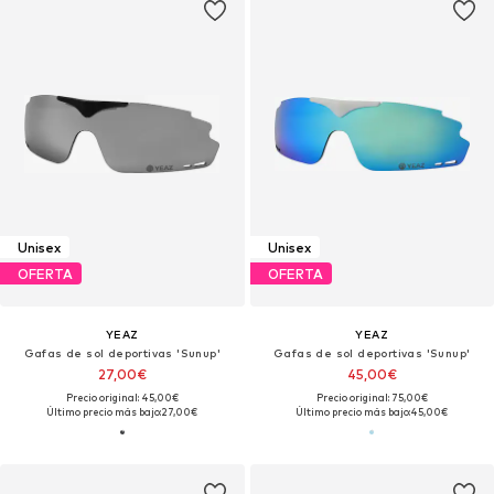
Unisex
Unisex
OFERTA
OFERTA
YEAZ
YEAZ
Gafas de sol deportivas 'Sunup'
Gafas de sol deportivas 'Sunup'
27,00€
45,00€
Precio original: 45,00€
Precio original: 75,00€
Último precio más bajo:
27,00€
Último precio más bajo:
45,00€