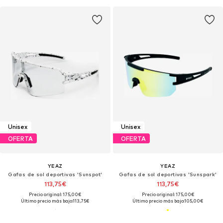
Unisex
Unisex
OFERTA
OFERTA
YEAZ
YEAZ
Gafas de sol deportivas 'Sunspot'
Gafas de sol deportivas 'Sunspark'
113,75€
113,75€
Precio original: 175,00€
Precio original: 175,00€
Último precio más bajo:
113,75€
Último precio más bajo:
105,00€