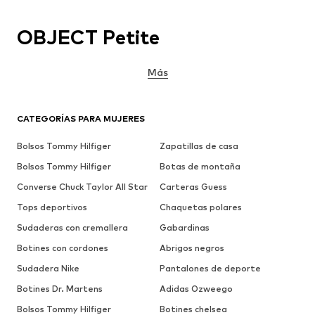
OBJECT Petite
Más
CATEGORÍAS PARA MUJERES
Bolsos Tommy Hilfiger
Zapatillas de casa
Bolsos Tommy Hilfiger
Botas de montaña
Converse Chuck Taylor All Star
Carteras Guess
Tops deportivos
Chaquetas polares
Sudaderas con cremallera
Gabardinas
Botines con cordones
Abrigos negros
Sudadera Nike
Pantalones de deporte
Botines Dr. Martens
Adidas Ozweego
Bolsos Tommy Hilfiger
Botines chelsea