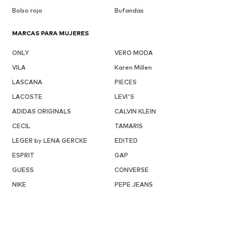
Bolso rojo
Bufandas
MARCAS PARA MUJERES
ONLY
VERO MODA
VILA
Karen Millen
LASCANA
PIECES
LACOSTE
LEVI'S
ADIDAS ORIGINALS
CALVIN KLEIN
CECIL
TAMARIS
LEGER by LENA GERCKE
EDITED
ESPRIT
GAP
GUESS
CONVERSE
NIKE
PEPE JEANS