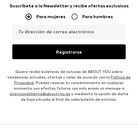
Suscríbete a la Newsletter y recibe ofertas exclusivas
Para mujeres
Para hombres
Tu dirección de correo electrónico
Registrarse
Quiero recibir boletines de noticias de ABOUT YOU sobre
tendencias actuales, ofertas y vales de acuerdo con la
Política de
Privacidad
. Puedes revocar tu consentimiento en cualquier
momento con efectos futuros con solo enviar un mensaje a
atencionalcliente@aboutyou.es
o mediante la opción de darte
de baja situada al final de cada boletín de noticias.