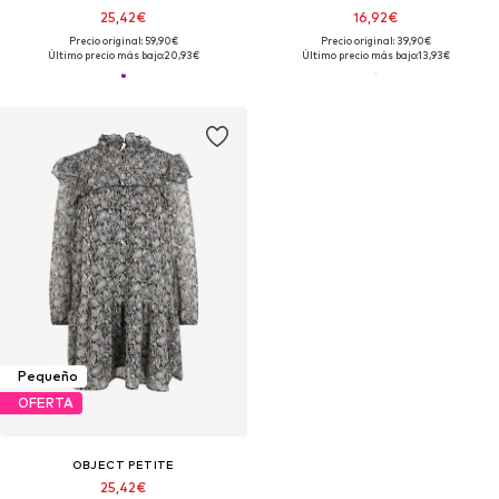
25,42€
16,92€
Precio original: 59,90€
Precio original: 39,90€
Último precio más bajo:
20,93€
Último precio más bajo:
13,93€
Pequeño
OFERTA
OBJECT PETITE
25,42€