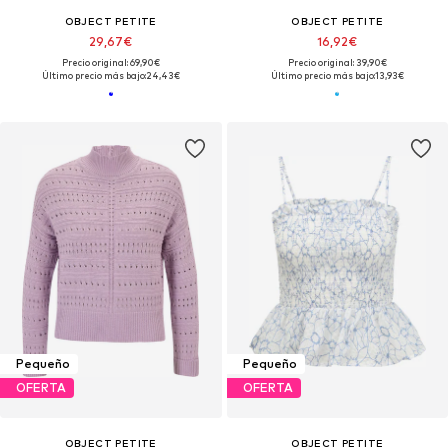
OBJECT PETITE
OBJECT PETITE
29,67€
16,92€
Precio original: 69,90€
Precio original: 39,90€
Último precio más bajo:
24,43€
Último precio más bajo:
13,93€
Pequeño
Pequeño
OFERTA
OFERTA
OBJECT PETITE
OBJECT PETITE