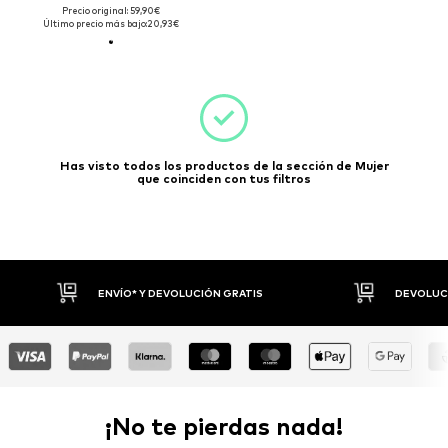
Precio original: 59,90€
Último precio más bajo:
20,93€
Has visto todos los productos de la sección de Mujer
que coinciden con tus filtros
ENVÍO* Y DEVOLUCIÓN GRATIS
DEVOLUCIONES HAS
¡No te pierdas nada!