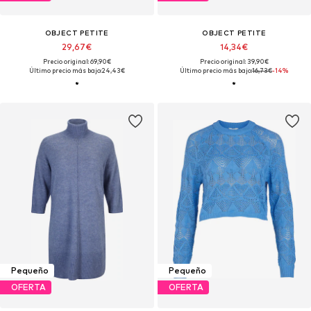
OBJECT PETITE
OBJECT PETITE
29,67€
14,34€
Precio original: 69,90€
Precio original: 39,90€
Último precio más bajo:
24,43€
Último precio más bajo:
16,73€
-14%
Pequeño
Pequeño
OFERTA
OFERTA