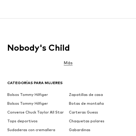
Nobody's Child
Más
CATEGORÍAS PARA MUJERES
Bolsos Tommy Hilfiger
Zapatillas de casa
Bolsos Tommy Hilfiger
Botas de montaña
Converse Chuck Taylor All Star
Carteras Guess
Tops deportivos
Chaquetas polares
Sudaderas con cremallera
Gabardinas