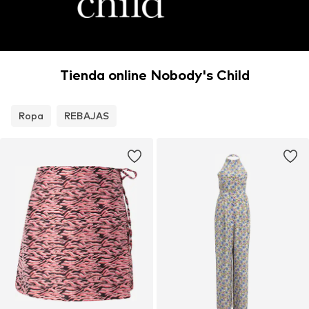
Tienda online Nobody's Child
Ropa
REBAJAS