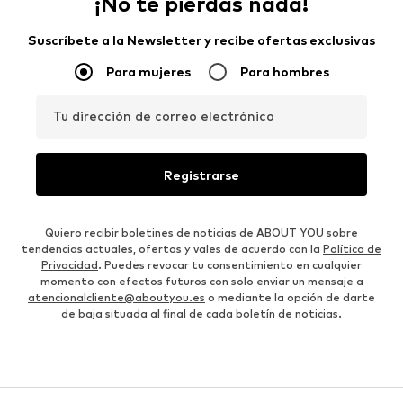
¡No te pierdas nada!
Suscríbete a la Newsletter y recibe ofertas exclusivas
Para mujeres
Para hombres
Tu dirección de correo electrónico
Registrarse
Quiero recibir boletines de noticias de ABOUT YOU sobre
tendencias actuales, ofertas y vales de acuerdo con la
Política de
Privacidad
. Puedes revocar tu consentimiento en cualquier
momento con efectos futuros con solo enviar un mensaje a
atencionalcliente@aboutyou.es
o mediante la opción de darte
de baja situada al final de cada boletín de noticias.