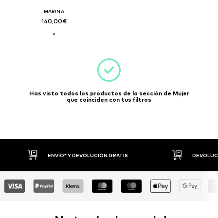
MARINA
140,00€
Has visto todos los productos de la sección de Mujer
que coinciden con tus filtros
DEVOLUCIONES HASTA 30 DÍAS
P