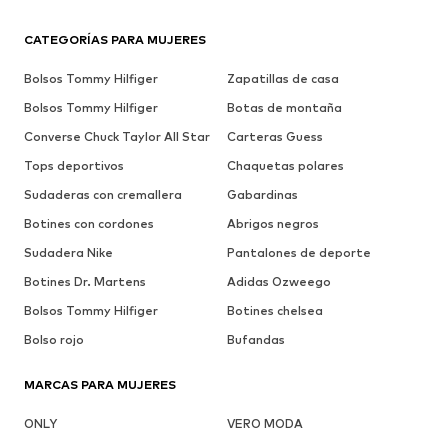
CATEGORÍAS PARA MUJERES
Bolsos Tommy Hilfiger
Zapatillas de casa
Bolsos Tommy Hilfiger
Botas de montaña
Converse Chuck Taylor All Star
Carteras Guess
Tops deportivos
Chaquetas polares
Sudaderas con cremallera
Gabardinas
Botines con cordones
Abrigos negros
Sudadera Nike
Pantalones de deporte
Botines Dr. Martens
Adidas Ozweego
Bolsos Tommy Hilfiger
Botines chelsea
Bolso rojo
Bufandas
MARCAS PARA MUJERES
ONLY
VERO MODA