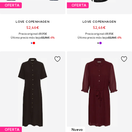
OFERTA
OFERTA
LOVE COPENHAGEN
LOVE COPENHAGEN
52,46€
52,46€
Precio original: 69,95€
Precio original: 69,95€
Último precio más bajo:
55,96€
-6%
Último precio más bajo:
55,96€
-6%
OFERTA
Nuevo