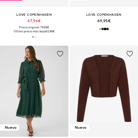
LOVE COPENHAGEN
LOVE COPENHAGEN
67,96€
69,95€
Precio original: 79,95€
Último precio más bajo:
63,96€
Nuevo
Nuevo