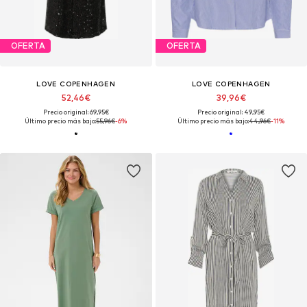
OFERTA
OFERTA
LOVE COPENHAGEN
LOVE COPENHAGEN
52,46€
39,96€
Precio original: 69,95€
Precio original: 49,95€
Último precio más bajo:
55,96€
-6%
Último precio más bajo:
44,96€
-11%