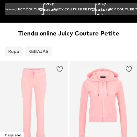
Juicy
Juicy
Couture
Couture
JUICY COUTURE
JUICY COUTURE PETITE
JUICY COUTURE 
Petite
Tall
Tienda online Juicy Couture Petite
Ropa
REBAJAS
Pequeño