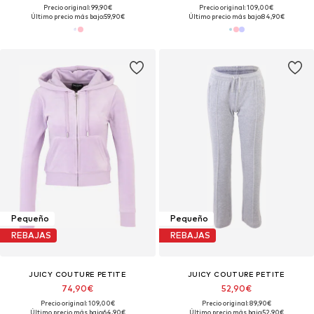
Precio original: 99,90€
Precio original: 109,00€
Último precio más bajo:
59,90€
Último precio más bajo:
84,90€
Pequeño
Pequeño
REBAJAS
REBAJAS
JUICY COUTURE PETITE
JUICY COUTURE PETITE
74,90€
52,90€
Precio original: 109,00€
Precio original: 89,90€
Último precio más bajo:
64,90€
Último precio más bajo:
52,90€