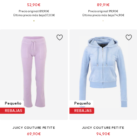
52,90€
89,91€
Precio original: 89,90€
Precio original: 99,90€
Último precio más bajo:
37,03€
Último precio más bajo:
74,90€
Pequeño
Pequeño
REBAJAS
REBAJAS
JUICY COUTURE PETITE
JUICY COUTURE PETITE
69,90€
94,90€