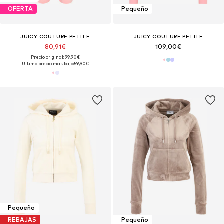
OFERTA
Pequeño
JUICY COUTURE PETITE
JUICY COUTURE PETITE
80,91€
109,00€
Precio original: 99,90€
Último precio más bajo:
59,90€
Pequeño
REBAJAS
Pequeño