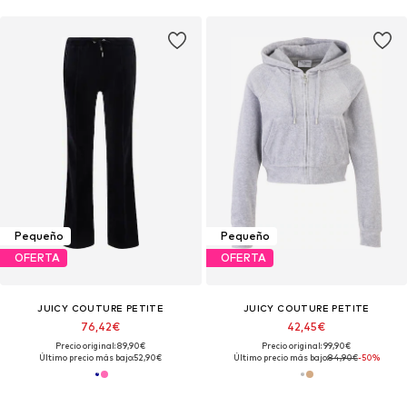
Pequeño
Pequeño
OFERTA
OFERTA
JUICY COUTURE PETITE
JUICY COUTURE PETITE
76,42€
42,45€
Precio original: 89,90€
Precio original: 99,90€
Último precio más bajo:
52,90€
Último precio más bajo:
84,90€
-50%