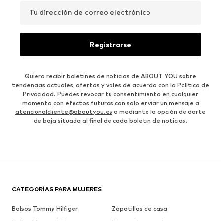
Tu dirección de correo electrónico
Registrarse
Quiero recibir boletines de noticias de ABOUT YOU sobre
tendencias actuales, ofertas y vales de acuerdo con la
Política de
Privacidad
. Puedes revocar tu consentimiento en cualquier
momento con efectos futuros con solo enviar un mensaje a
atencionalcliente@aboutyou.es
o mediante la opción de darte
de baja situada al final de cada boletín de noticias.
CATEGORÍAS PARA MUJERES
Bolsos Tommy Hilfiger
Zapatillas de casa