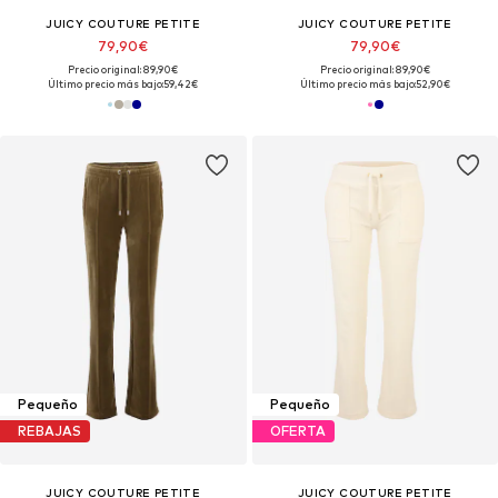
JUICY COUTURE PETITE
JUICY COUTURE PETITE
79,90€
79,90€
Precio original: 89,90€
Precio original: 89,90€
Último precio más bajo:
59,42€
Último precio más bajo:
52,90€
Pequeño
Pequeño
REBAJAS
OFERTA
JUICY COUTURE PETITE
JUICY COUTURE PETITE