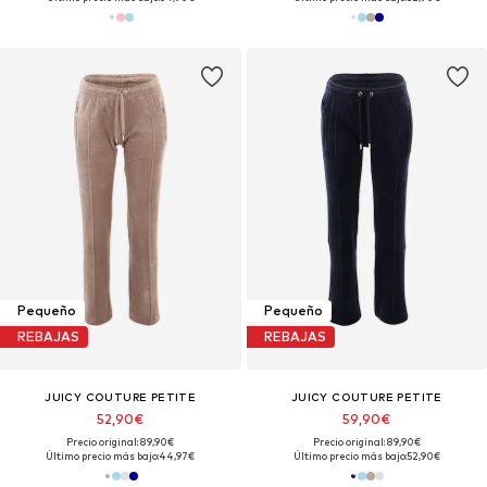
Pequeño
Pequeño
REBAJAS
REBAJAS
JUICY COUTURE PETITE
JUICY COUTURE PETITE
52,90€
59,90€
Precio original: 89,90€
Precio original: 89,90€
Último precio más bajo:
44,97€
Último precio más bajo:
52,90€