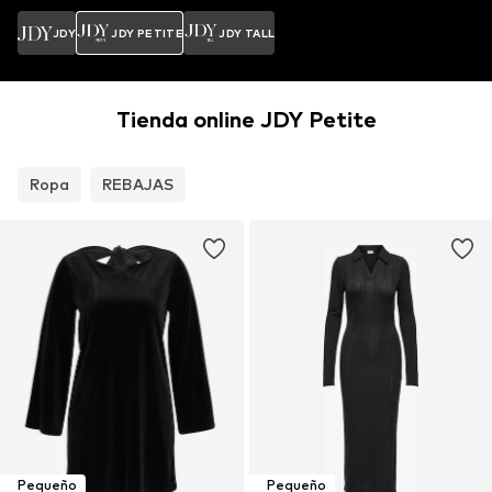
JDY
JDY PETITE
JDY TALL
Tienda online JDY Petite
Ropa
REBAJAS
Pequeño
Pequeño