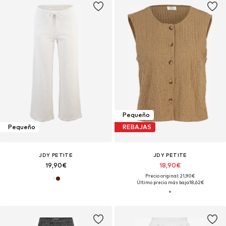
Pequeño
Pequeño
REBAJAS
JDY PETITE
JDY PETITE
19,90€
18,90€
Precio original: 21,90€
Último precio más bajo:
18,62€