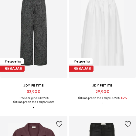
Pequeño
Pequeño
REBAJAS
REBAJAS
JDY PETITE
JDY PETITE
32,90€
29,90€
Precio original: 39,90€
Último precio más bajo:
34,90€
-14%
Último precio más bajo:
29,90€