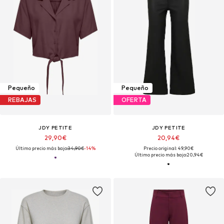
Pequeño
Pequeño
REBAJAS
OFERTA
JDY PETITE
JDY PETITE
29,90€
20,94€
Último precio más bajo:
34,90€
-14%
Precio original: 49,90€
Último precio más bajo:
20,94€