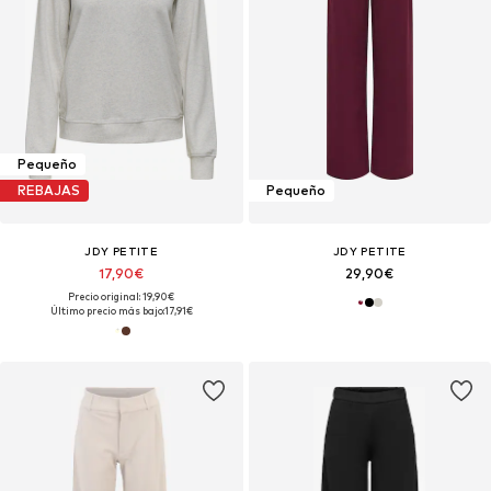
Pequeño
REBAJAS
Pequeño
JDY PETITE
JDY PETITE
17,90€
29,90€
Precio original: 19,90€
Último precio más bajo:
17,91€