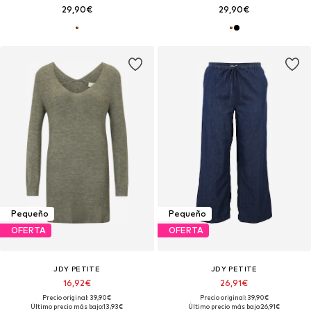
29,90€
29,90€
Pequeño
Pequeño
OFERTA
OFERTA
JDY PETITE
JDY PETITE
16,92€
26,91€
Precio original: 39,90€
Precio original: 39,90€
Último precio más bajo:
13,93€
Último precio más bajo:
26,91€