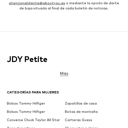
atencionalcliente@aboutyou.es
o mediante la opción de darte
de baja situada al final de cada boletín de noticias.
JDY Petite
Más
CATEGORÍAS PARA MUJERES
Bolsos Tommy Hilfiger
Zapatillas de casa
Bolsos Tommy Hilfiger
Botas de montaña
Converse Chuck Taylor All Star
Carteras Guess