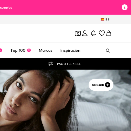
scuento
ES
Top 100
Marcas
Inspiración
PAGO FLEXIBLE
SEGUIR