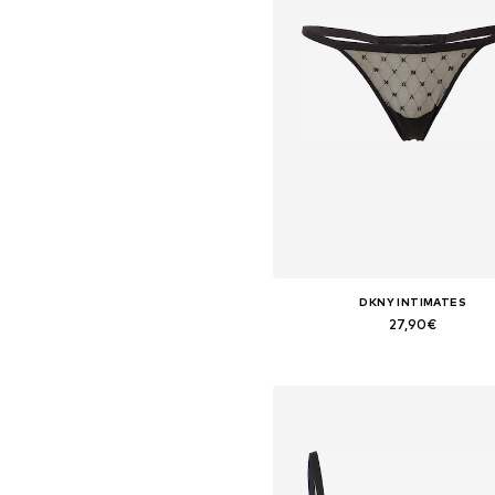
DKNY INTIMATES
27,90€
Tallas disponibles: XL
Añadir a la cesta