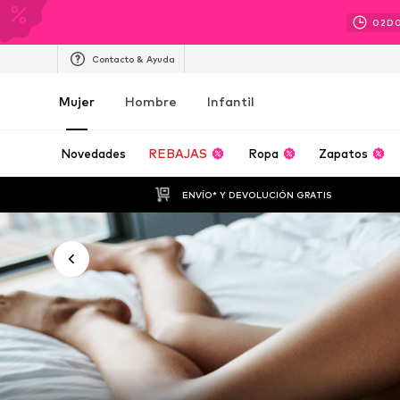
02
D
Contacto & Ayuda
Mujer
Hombre
Infantil
Novedades
REBAJAS
Ropa
Zapatos
ENVÍO* Y DEVOLUCIÓN GRATIS