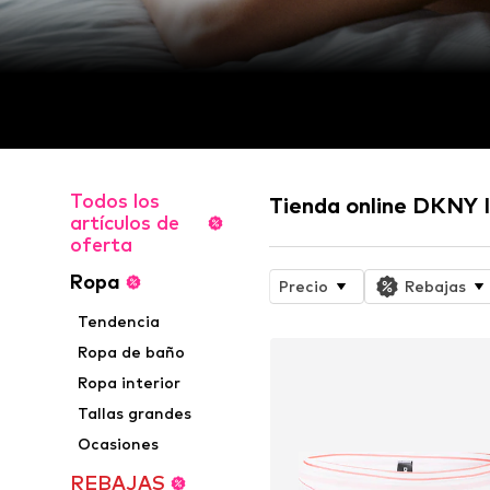
Todos los
Tienda online DKNY 
artículos de
oferta
Ropa
Precio
Rebajas
Tendencia
Ropa de baño
Ropa interior
Tallas grandes
Ocasiones
REBAJAS