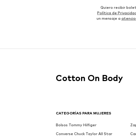
Quiero recibir bol
Política de Privacida
un mensaje a
atencio
Cotton On Body
CATEGORÍAS PARA MUJERES
Bolsos Tommy Hilfiger
Zap
Converse Chuck Taylor All Star
Ca