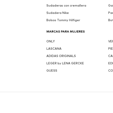
Sudaderas con cremallera
Ga
Sudadera Nike
Pa
Bolsos Tommy Hilfiger
Bo
MARCAS PARA MUJERES
ONLY
VE
LASCANA
PI
ADIDAS ORIGINALS
CA
LEGER by LENA GERCKE
ED
GUESS
CO