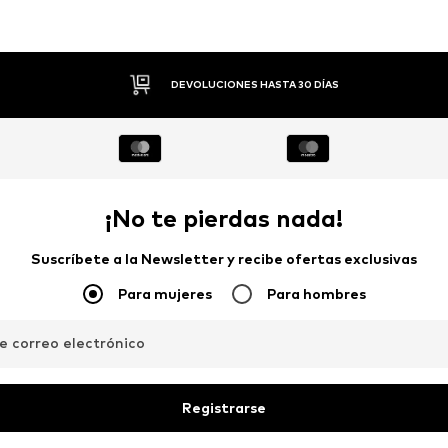
PAGO FLEXIBLE
¡No te pierdas nada!
Suscríbete a la Newsletter y recibe ofertas exclusivas
Para mujeres
Para hombres
de correo electrónico
Registrarse