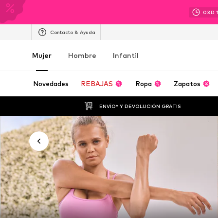
03
D
Contacto & Ayuda
Mujer
Hombre
Infantil
Novedades
REBAJAS
Ropa
Zapatos
ENVÍO* Y DEVOLUCIÓN GRATIS