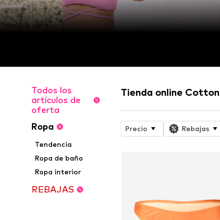
Todos los
Tienda online Cotto
artículos de
oferta
Ropa
Precio
Rebajas
Tendencia
Ropa de baño
Ropa interior
REBAJAS