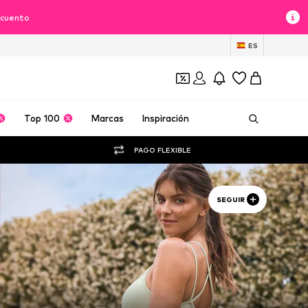
scuento
ES
Top 100
Marcas
Inspiración
PAGO FLEXIBLE
SEGUIR