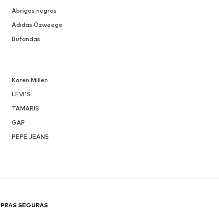
Abrigos negros
Adidas Ozweego
Bufandas
Karen Millen
LEVI'S
TAMARIS
GAP
PEPE JEANS
PRAS SEGURAS