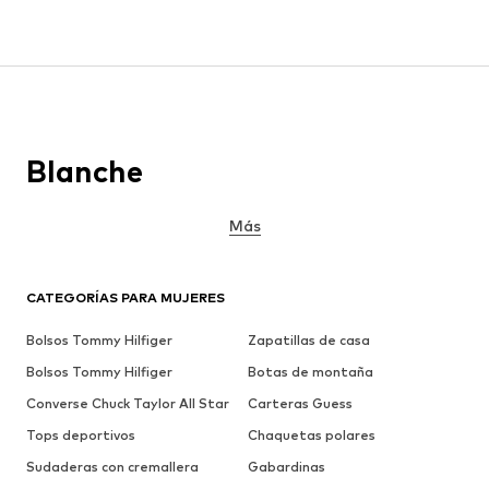
Blanche
Más
CATEGORÍAS PARA MUJERES
Bolsos Tommy Hilfiger
Zapatillas de casa
Bolsos Tommy Hilfiger
Botas de montaña
Converse Chuck Taylor All Star
Carteras Guess
Tops deportivos
Chaquetas polares
Sudaderas con cremallera
Gabardinas