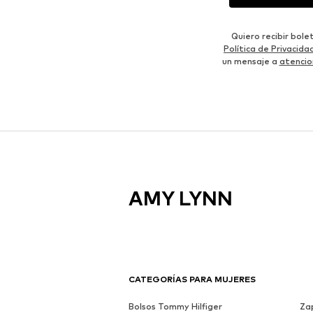
Quiero recibir bol
Política de Privacida
un mensaje a
atencio
AMY LYNN
CATEGORÍAS PARA MUJERES
Bolsos Tommy Hilfiger
Zap