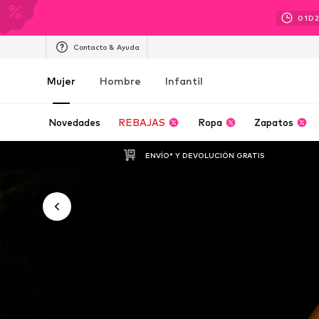
01
D
Contacto & Ayuda
Mujer
Hombre
Infantil
Novedades
REBAJAS
Ropa
Zapatos
ENVÍO* Y DEVOLUCIÓN GRATIS