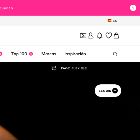
scuento
ES
Top 100
Marcas
Inspiración
PAGO FLEXIBLE
SEGUIR