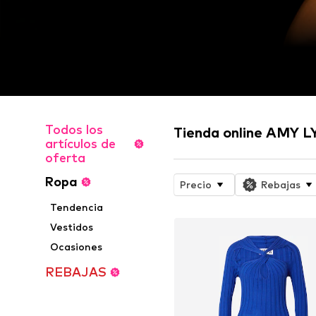
Todos los
Tienda online AMY 
artículos de
oferta
Ropa
Precio
Rebajas
Tendencia
Vestidos
Ocasiones
REBAJAS