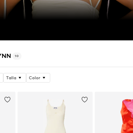
LYNN
10
Talla
Color