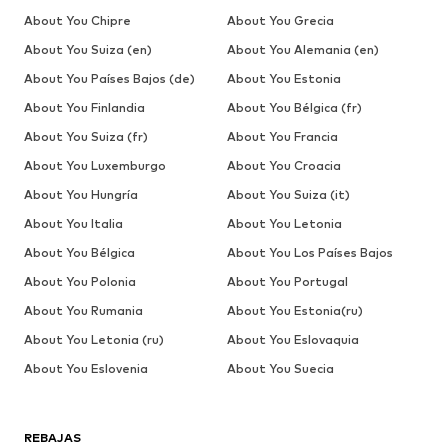
About You Chipre
About You Grecia
About You Suiza (en)
About You Alemania (en)
About You Países Bajos (de)
About You Estonia
About You Finlandia
About You Bélgica (fr)
About You Suiza (fr)
About You Francia
About You Luxemburgo
About You Croacia
About You Hungría
About You Suiza (it)
About You Italia
About You Letonia
About You Bélgica
About You Los Países Bajos
About You Polonia
About You Portugal
About You Rumania
About You Estonia(ru)
About You Letonia (ru)
About You Eslovaquia
About You Eslovenia
About You Suecia
REBAJAS