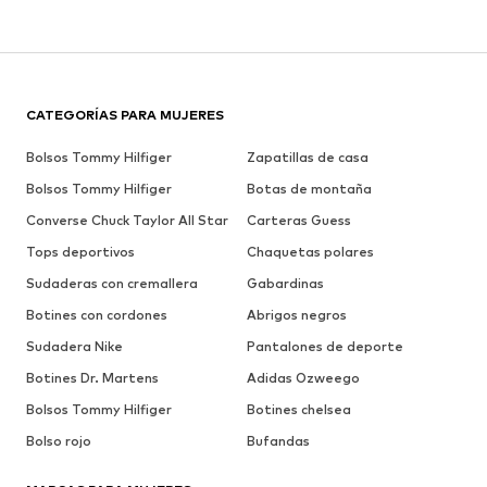
CATEGORÍAS PARA MUJERES
Bolsos Tommy Hilfiger
Zapatillas de casa
Bolsos Tommy Hilfiger
Botas de montaña
Converse Chuck Taylor All Star
Carteras Guess
Tops deportivos
Chaquetas polares
Sudaderas con cremallera
Gabardinas
Botines con cordones
Abrigos negros
Sudadera Nike
Pantalones de deporte
Botines Dr. Martens
Adidas Ozweego
Bolsos Tommy Hilfiger
Botines chelsea
Bolso rojo
Bufandas