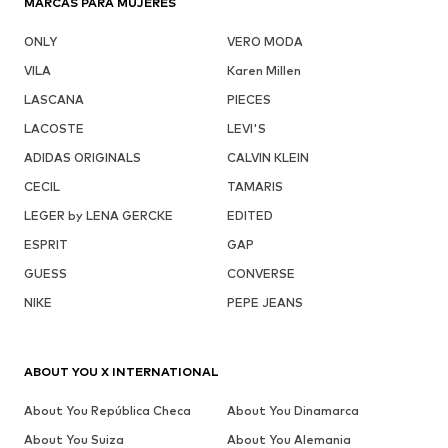
MARCAS PARA MUJERES
ONLY
VERO MODA
VILA
Karen Millen
LASCANA
PIECES
LACOSTE
LEVI'S
ADIDAS ORIGINALS
CALVIN KLEIN
CECIL
TAMARIS
LEGER by LENA GERCKE
EDITED
ESPRIT
GAP
GUESS
CONVERSE
NIKE
PEPE JEANS
ABOUT YOU X INTERNATIONAL
About You República Checa
About You Dinamarca
About You Suiza
About You Alemania