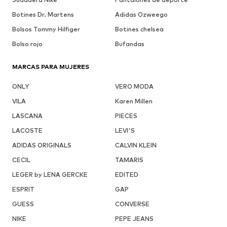
Botines Dr. Martens
Adidas Ozweego
Bolsos Tommy Hilfiger
Botines chelsea
Bolso rojo
Bufandas
MARCAS PARA MUJERES
ONLY
VERO MODA
VILA
Karen Millen
LASCANA
PIECES
LACOSTE
LEVI'S
ADIDAS ORIGINALS
CALVIN KLEIN
CECIL
TAMARIS
LEGER by LENA GERCKE
EDITED
ESPRIT
GAP
GUESS
CONVERSE
NIKE
PEPE JEANS