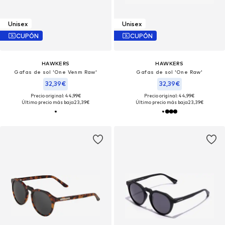
Unisex
Unisex
CUPÓN
CUPÓN
HAWKERS
HAWKERS
Gafas de sol 'One Venm Raw'
Gafas de sol 'One Raw'
32,39€
32,39€
Precio original: 44,99€
Precio original: 44,99€
Último precio más bajo:
23,39€
Último precio más bajo:
23,39€