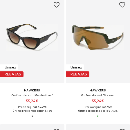
Unisex
Unisex
REBAJAS
REBAJAS
HAWKERS
HAWKERS
Gafas de sol 'Manhattan'
Gafas de sol 'Nexus'
55,24€
55,24€
Precio original: 64,99€
Precio original: 64,99€
Último precio más bajo:
41,43€
Último precio más bajo:
41,43€