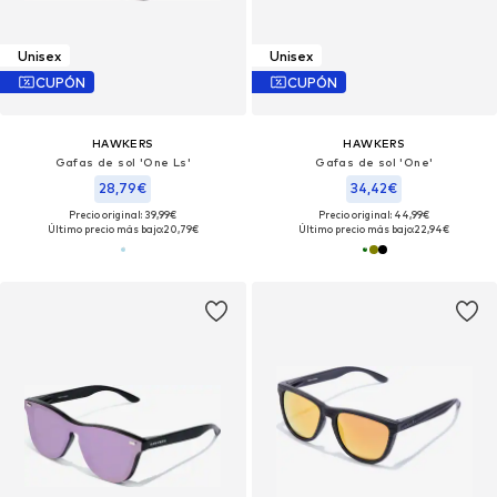
Unisex
Unisex
CUPÓN
CUPÓN
HAWKERS
HAWKERS
Gafas de sol 'One Ls'
Gafas de sol 'One'
28,79€
34,42€
Precio original: 39,99€
Precio original: 44,99€
Último precio más bajo:
20,79€
Último precio más bajo:
22,94€