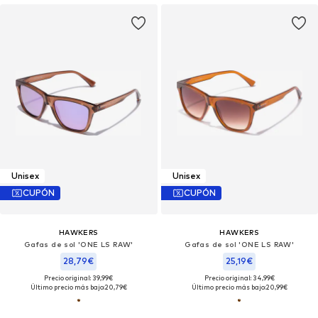
Unisex
Unisex
CUPÓN
CUPÓN
HAWKERS
HAWKERS
Gafas de sol 'ONE LS RAW'
Gafas de sol 'ONE LS RAW'
28,79€
25,19€
Precio original: 39,99€
Precio original: 34,99€
Último precio más bajo:
20,79€
Último precio más bajo:
20,99€