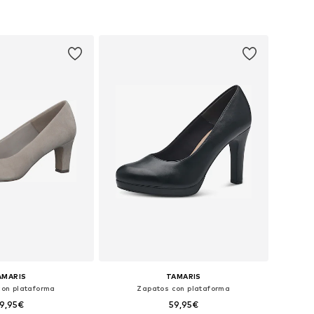
AMARIS
TAMARIS
con plataforma
Zapatos con plataforma
9,95€
59,95€