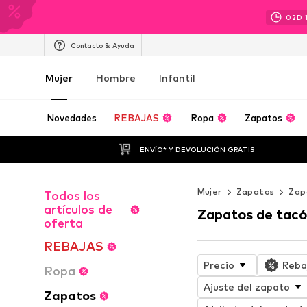
02
D
Contacto & Ayuda
Mujer
Hombre
Infantil
Novedades
REBAJAS
Ropa
Zapatos
ENVÍO* Y DEVOLUCIÓN GRATIS
Mujer
Zapatos
Zap
Todos los
artículos de
Zapatos de tacó
oferta
REBAJAS
Precio
Reba
Ropa
Ajuste del zapato
Zapatos