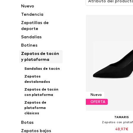
Atributo del product
Nuevo
Tendencia
Zapatillas de
deporte
Sandalias
Botines
Zapatos de tacón
y plataforma
Sandalias de tacón
Zapatos
destalonados
Zapatos de tacón
con plataforma
Nuevo
OFERTA
Zapatos de
plataforma
clásicos
TAMARIS
Botas
Zapatos con plata
48,97€
Zapatos bajos