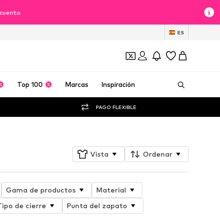
scuento
ES
Top 100
Marcas
Inspiración
PAGO FLEXIBLE
Vista
Ordenar
Gama de productos
Material
Tipo de cierre
Punta del zapato