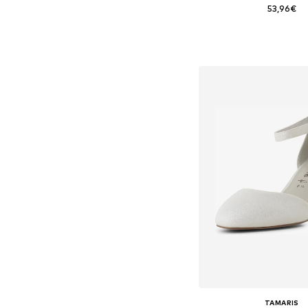
53,96€
Disponible en muchas
Añadir a la c
TAMARIS