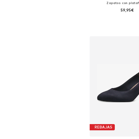
Zapatos con plata
59,95€
Tallas disponibles: 36, 37, 
Añadir a la c
REBAJAS