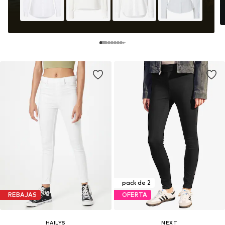
pack de 2
REBAJAS
OFERTA
HAILYS
NEXT