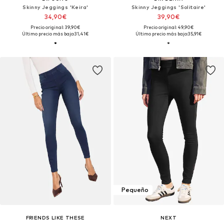
Skinny Jeggings 'Keira'
Skinny Jeggings 'Solitaire'
34,90€
39,90€
Precio original: 39,90€
Precio original: 49,90€
Último precio más bajo:
31,41€
Último precio más bajo:
35,91€
Pequeño
FRIENDS LIKE THESE
NEXT