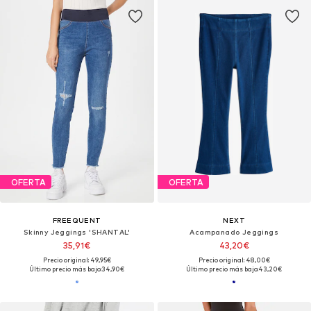
OFERTA
OFERTA
FREEQUENT
NEXT
Skinny Jeggings 'SHANTAL'
Acampanado Jeggings
35,91€
43,20€
Precio original: 49,95€
Precio original: 48,00€
Último precio más bajo:
34,90€
Último precio más bajo:
43,20€