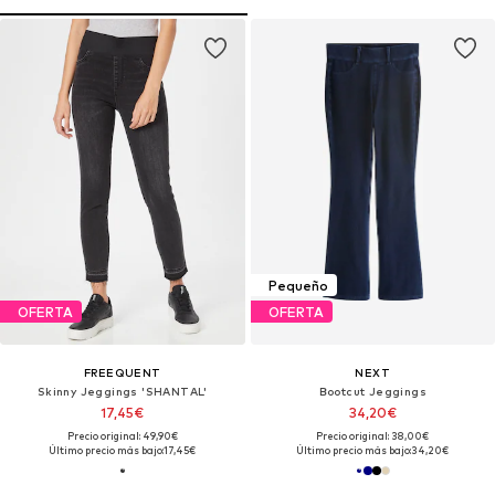
Pequeño
OFERTA
OFERTA
FREEQUENT
NEXT
Skinny Jeggings 'SHANTAL'
Bootcut Jeggings
17,45€
34,20€
Precio original: 49,90€
Precio original: 38,00€
Último precio más bajo:
17,45€
Último precio más bajo:
34,20€