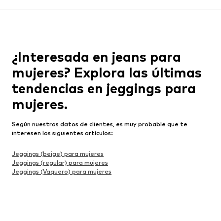
¿Interesada en jeans para
mujeres? Explora las últimas
tendencias en jeggings para
mujeres.
Según nuestros datos de clientes, es muy probable que te
interesen los siguientes artículos:
Jeggings (beige) para mujeres
Jeggings (regular) para mujeres
Jeggings (Vaquero) para mujeres