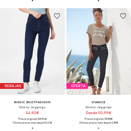
REBAJAS
OFERTA
MAGIC BODYFASHION
VIVANCE
Skinny Jeggings
Skinny Jeggings
54,90€
Desde 50,99€
Precio original: 69,90€
Precio original: 59,99€
Último precio más bajo:
49,41€
Último precio más bajo:
41,99€