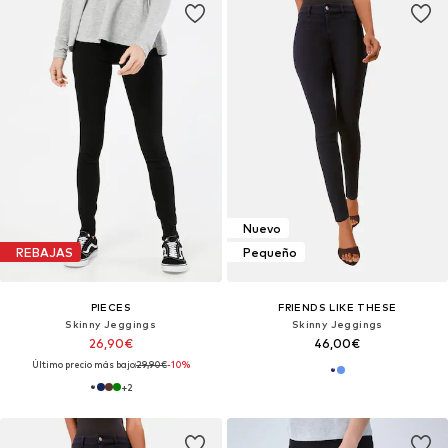
Nuevo
REBAJAS
Pequeño
PIECES
FRIENDS LIKE THESE
Skinny Jeggings
Skinny Jeggings
26,90€
46,00€
Último precio más bajo:
29,90€
-10%
+
2