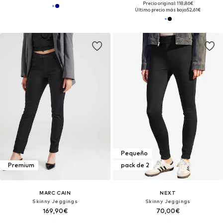
Precio original: 118,86€
Último precio más bajo:
52,61€
Pequeño
Premium
pack de 2
MARC CAIN
NEXT
Skinny Jeggings
Skinny Jeggings
169,90€
70,00€