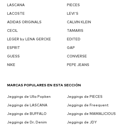
LASCANA
PIECES
LACOSTE
LEVI'S
ADIDAS ORIGINALS
CALVIN KLEIN
CECIL
TAMARIS
LEGER by LENA GERCKE
EDITED
ESPRIT
GAP
GUESS
CONVERSE
NIKE
PEPE JEANS
MARCAS POPULARES EN ESTA SECCIÓN
Jeggings de Ulla Popken
Jeggings de PIECES
Jeggings de LASCANA
Jeggings de Freequent
Jeggings de BUFFALO
Jeggings de MAMALICIOUS
Jeggings de Dr. Denim
Jeggings de JDY