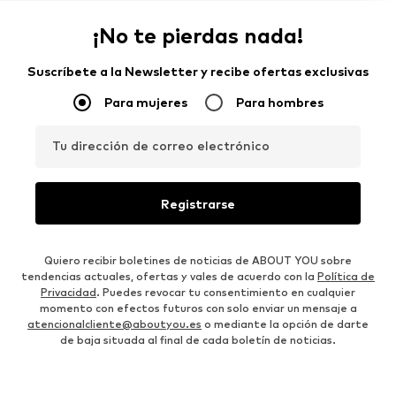
¡No te pierdas nada!
Suscríbete a la Newsletter y recibe ofertas exclusivas
Para mujeres
Para hombres
Tu dirección de correo electrónico
Registrarse
Quiero recibir boletines de noticias de ABOUT YOU sobre
tendencias actuales, ofertas y vales de acuerdo con la
Política de
Privacidad
. Puedes revocar tu consentimiento en cualquier
momento con efectos futuros con solo enviar un mensaje a
atencionalcliente@aboutyou.es
o mediante la opción de darte
de baja situada al final de cada boletín de noticias.