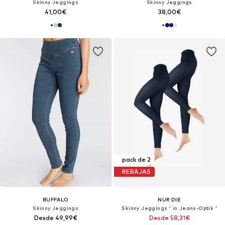
Skinny Jeggings
Skinny Jeggings
41,00€
38,00€
pack de 2
REBAJAS
BUFFALO
NUR DIE
Skinny Jeggings
Skinny Jeggings ' in Jeans-Optik '
Desde 49,99€
Desde 58,31€