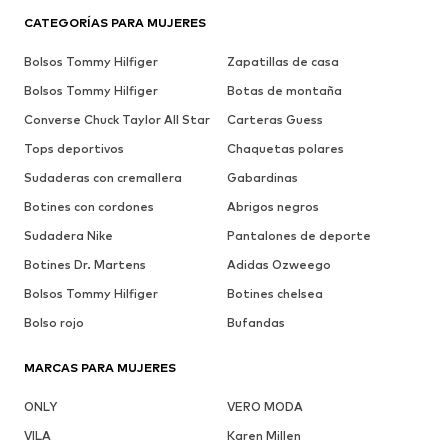
CATEGORÍAS PARA MUJERES
Bolsos Tommy Hilfiger
Zapatillas de casa
Bolsos Tommy Hilfiger
Botas de montaña
Converse Chuck Taylor All Star
Carteras Guess
Tops deportivos
Chaquetas polares
Sudaderas con cremallera
Gabardinas
Botines con cordones
Abrigos negros
Sudadera Nike
Pantalones de deporte
Botines Dr. Martens
Adidas Ozweego
Bolsos Tommy Hilfiger
Botines chelsea
Bolso rojo
Bufandas
MARCAS PARA MUJERES
ONLY
VERO MODA
VILA
Karen Millen