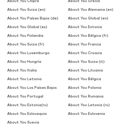
About You Chipre
About You Grecia
About You Suiza (en)
About You Alemania (en)
About You Países Bajos (de)
About You Global (en)
About You Global (es)
About You Estonia
About You Finlandia
About You Bélgica (fr)
About You Suiza (fr)
About You Francia
About You Luxemburgo
About You Croacia
About You Hungría
About You Suiza (it)
About You Italia
About You Lituania
About You Letonia
About You Bélgica
About You Los Países Bajos
About You Polonia
About You Portugal
About You Rumania
About You Estonia(ru)
About You Letonia (ru)
About You Eslovaquia
About You Eslovenia
About You Suecia