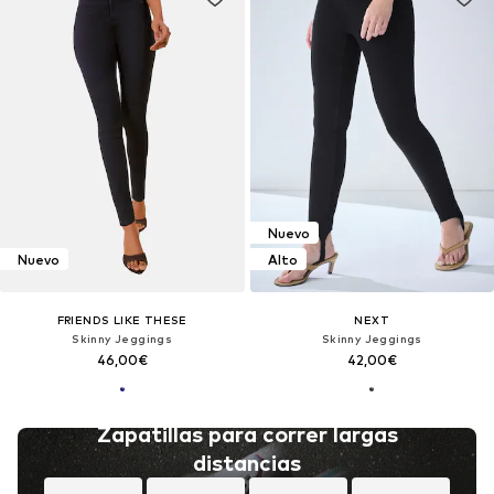
Nuevo
Nuevo
Alto
FRIENDS LIKE THESE
NEXT
Skinny Jeggings
Skinny Jeggings
46,00€
42,00€
Zapatillas para correr largas
distancias