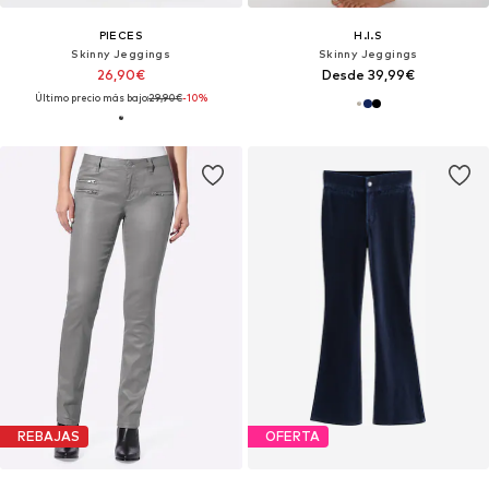
PIECES
H.I.S
Skinny Jeggings
Skinny Jeggings
26,90€
Desde 39,99€
Último precio más bajo:
29,90€
-10%
REBAJAS
OFERTA