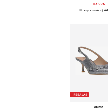
156,00€
Último precio más bajo:
18
Tallas disponibles: 37
Añadir a la c
REBAJAS
GUESS