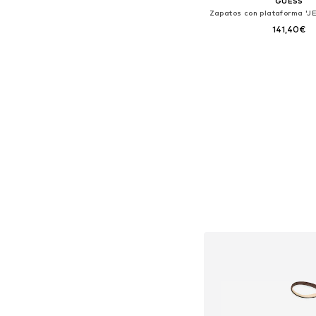
GUESS
141,40€
Tallas disponibles: 
Añadir a la c