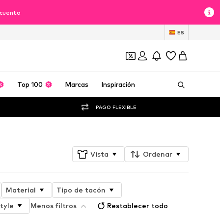
scuento
ES
Top 100
Marcas
Inspiración
PAGO FLEXIBLE
Vista
Ordenar
Material
Tipo de tacón
tyle
Menos filtros
Restablecer todo