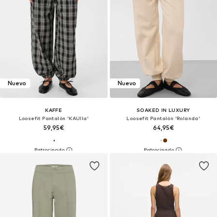
Nuevo
Nuevo
KAFFE
SOAKED IN LUXURY
Loosefit Pantalón 'KAUlla'
Loosefit Pantalón 'Rolanda'
59,95€
64,95€