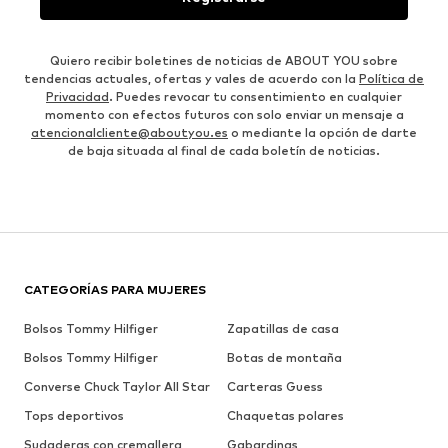
Quiero recibir boletines de noticias de ABOUT YOU sobre
tendencias actuales, ofertas y vales de acuerdo con la
Política de
Privacidad
. Puedes revocar tu consentimiento en cualquier
momento con efectos futuros con solo enviar un mensaje a
atencionalcliente@aboutyou.es
o mediante la opción de darte
de baja situada al final de cada boletín de noticias.
CATEGORÍAS PARA MUJERES
Bolsos Tommy Hilfiger
Zapatillas de casa
Bolsos Tommy Hilfiger
Botas de montaña
Converse Chuck Taylor All Star
Carteras Guess
Tops deportivos
Chaquetas polares
Sudaderas con cremallera
Gabardinas