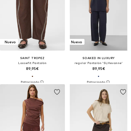
Nuevo
Nuevo
SAINT TROPEZ
SOAKED IN LUXURY
Loosefit Pantalón
regular Pantalón 'SLHevanne'
89,95€
89,95€