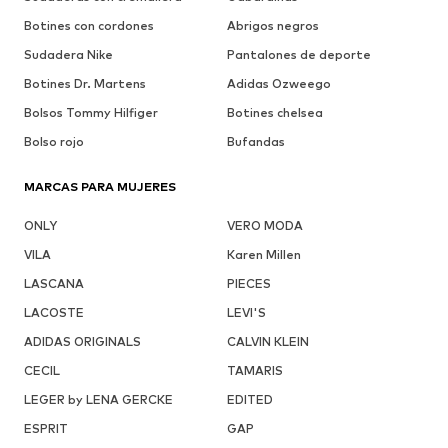
Botines con cordones
Abrigos negros
Sudadera Nike
Pantalones de deporte
Botines Dr. Martens
Adidas Ozweego
Bolsos Tommy Hilfiger
Botines chelsea
Bolso rojo
Bufandas
MARCAS PARA MUJERES
ONLY
VERO MODA
VILA
Karen Millen
LASCANA
PIECES
LACOSTE
LEVI'S
ADIDAS ORIGINALS
CALVIN KLEIN
CECIL
TAMARIS
LEGER by LENA GERCKE
EDITED
ESPRIT
GAP