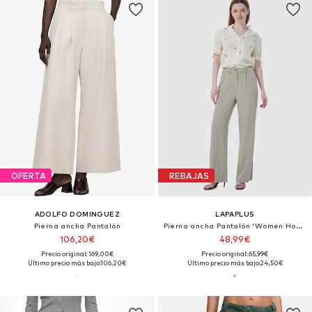
OFERTA
REBAJAS
ADOLFO DOMINGUEZ
LAPAPLUS
Pierna ancha Pantalón
Pierna ancha Pantalón 'Women Hose'
106,20€
48,99€
Precio original: 169,00€
Precio original: 65,99€
Último precio más bajo:
106,20€
Último precio más bajo:
24,50€