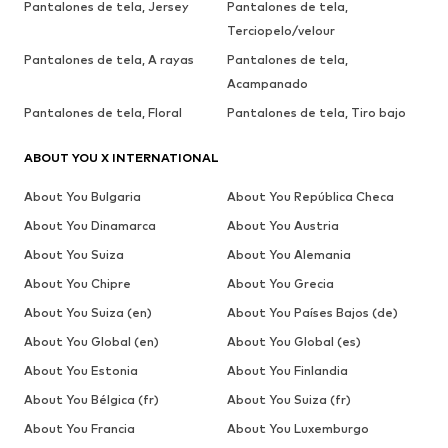
Pantalones de tela, Jersey
Pantalones de tela,
Terciopelo/velour
Pantalones de tela, A rayas
Pantalones de tela,
Acampanado
Pantalones de tela, Floral
Pantalones de tela, Tiro bajo
ABOUT YOU X INTERNATIONAL
About You Bulgaria
About You República Checa
About You Dinamarca
About You Austria
About You Suiza
About You Alemania
About You Chipre
About You Grecia
About You Suiza (en)
About You Países Bajos (de)
About You Global (en)
About You Global (es)
About You Estonia
About You Finlandia
About You Bélgica (fr)
About You Suiza (fr)
About You Francia
About You Luxemburgo