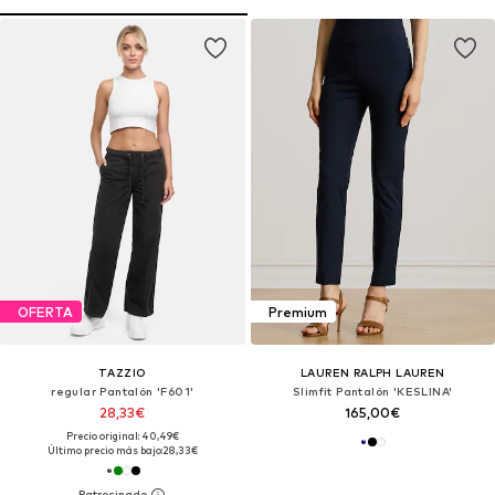
OFERTA
Premium
TAZZIO
LAUREN RALPH LAUREN
regular Pantalón 'F601'
Slimfit Pantalón 'KESLINA'
28,33€
165,00€
Precio original: 40,49€
Último precio más bajo:
28,33€