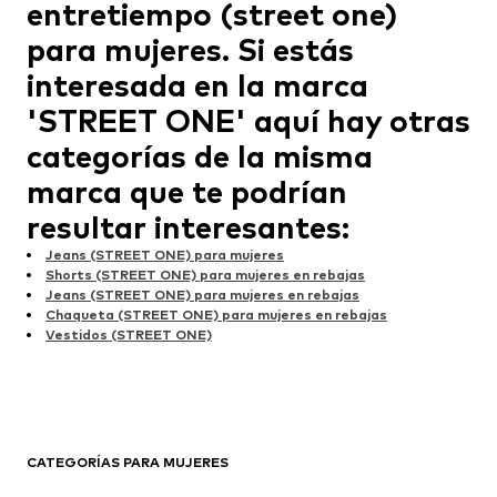
entretiempo (street one)
para mujeres. Si estás
interesada en la marca
'STREET ONE' aquí hay otras
categorías de la misma
marca que te podrían
resultar interesantes:
Jeans (STREET ONE) para mujeres
Shorts (STREET ONE) para mujeres en rebajas
Jeans (STREET ONE) para mujeres en rebajas
Chaqueta (STREET ONE) para mujeres en rebajas
Vestidos (STREET ONE)
CATEGORÍAS PARA MUJERES