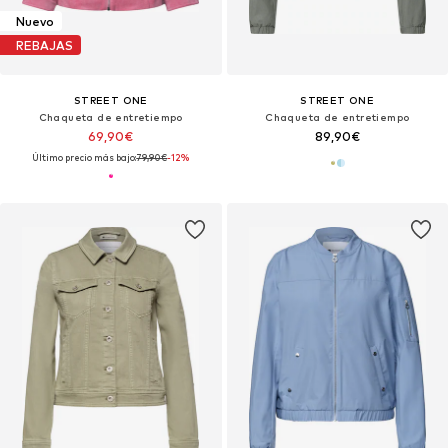
Nuevo
REBAJAS
STREET ONE
STREET ONE
Chaqueta de entretiempo
Chaqueta de entretiempo
69,90€
89,90€
Último precio más bajo:
79,90€
-12%