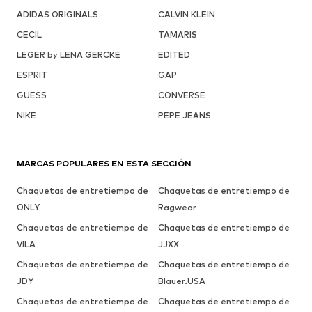
ADIDAS ORIGINALS
CALVIN KLEIN
CECIL
TAMARIS
LEGER by LENA GERCKE
EDITED
ESPRIT
GAP
GUESS
CONVERSE
NIKE
PEPE JEANS
MARCAS POPULARES EN ESTA SECCIÓN
Chaquetas de entretiempo de
Chaquetas de entretiempo de
ONLY
Ragwear
Chaquetas de entretiempo de
Chaquetas de entretiempo de
VILA
JJXX
Chaquetas de entretiempo de
Chaquetas de entretiempo de
JDY
Blauer.USA
Chaquetas de entretiempo de
Chaquetas de entretiempo de