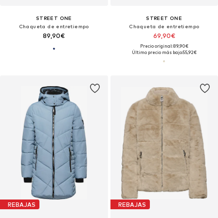
STREET ONE
STREET ONE
Chaqueta de entretiempo
Chaqueta de entretiempo
89,90€
69,90€
Precio original: 89,90€
Último precio más bajo:
55,92€
REBAJAS
REBAJAS