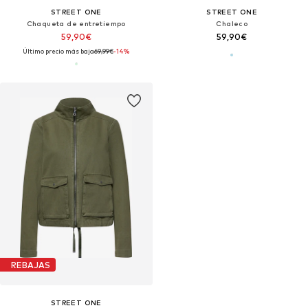
STREET ONE
STREET ONE
Chaqueta de entretiempo
Chaleco
59,90€
59,90€
Último precio más bajo:
69,99€
-14%
REBAJAS
STREET ONE