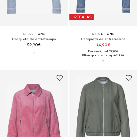
REBAJAS
STREET ONE
STREET ONE
Chaqueta de entretiempo
Chaqueta de entretiempo
59,90€
44,90€
Precio original: 59,90€
Último precio más bajo:
42,42€