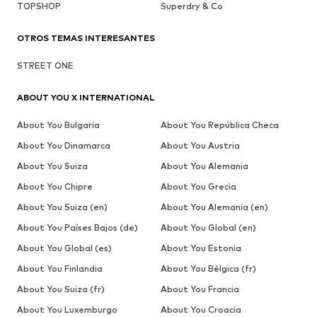
TOPSHOP
Superdry & Co
OTROS TEMAS INTERESANTES
STREET ONE
ABOUT YOU X INTERNATIONAL
About You Bulgaria
About You República Checa
About You Dinamarca
About You Austria
About You Suiza
About You Alemania
About You Chipre
About You Grecia
About You Suiza (en)
About You Alemania (en)
About You Países Bajos (de)
About You Global (en)
About You Global (es)
About You Estonia
About You Finlandia
About You Bélgica (fr)
About You Suiza (fr)
About You Francia
About You Luxemburgo
About You Croacia