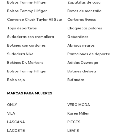
Bolsos Tommy Hilfiger
Zapatillas de casa
Bolsos Tommy Hilfiger
Botas de montaña
Converse Chuck Taylor All Star
Carteras Guess
Tops deportivos
Chaquetas polares
Sudaderas con cremallera
Gabardinas
Botines con cordones
Abrigos negros
Sudadera Nike
Pantalones de deporte
Botines Dr. Martens
Adidas Ozweego
Bolsos Tommy Hilfiger
Botines chelsea
Bolso rojo
Bufandas
MARCAS PARA MUJERES
ONLY
VERO MODA
VILA
Karen Millen
LASCANA
PIECES
LACOSTE
LEVI'S