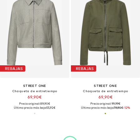
REBAJAS
REBAJAS
STREET ONE
STREET ONE
Chaqueta de entretiempo
Chaqueta de entretiempo
69,90€
69,90€
Precio original: 89,90€
Precio original: 99,99€
Último precio más bajo:
55,92€
Último precio más bajo:
79,90€
-12%