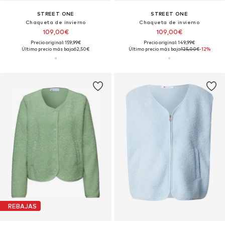
STREET ONE
STREET ONE
Chaqueta de invierno
Chaqueta de invierno
109,00€
109,00€
Precio original: 159,99€
Precio original: 149,99€
Último precio más bajo:
62,50€
Último precio más bajo:
125,00€
-12%
REBAJAS