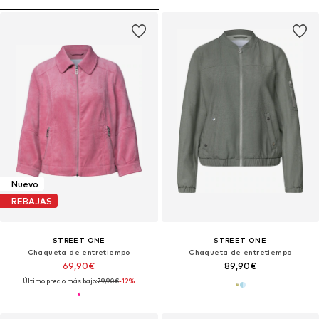
Nuevo
REBAJAS
STREET ONE
STREET ONE
Chaqueta de entretiempo
Chaqueta de entretiempo
69,90€
89,90€
Último precio más bajo:
79,90€
-12%