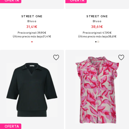
OFERTA
OFERTA
STREET ONE
STREET ONE
Blusa
Blusa
31,41€
38,61€
Precio original: 39,90€
Precio original: 47,90€
Último precio más bajo:
31,41€
Último precio más bajo:
38,61€
OFERTA