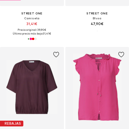
STREET ONE
STREET ONE
Camiseta
Blusa
31,41€
47,90€
Precio original: 39,90€
Último precio más bajo:
31,41€
REBAJAS