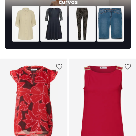
curvas