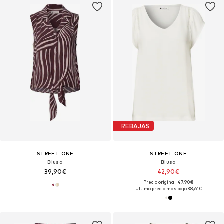
REBAJAS
STREET ONE
STREET ONE
Blusa
Blusa
39,90€
42,90€
Precio original: 47,90€
Último precio más bajo:
38,61€