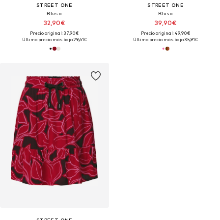
STREET ONE
STREET ONE
Blusa
Blusa
32,90€
39,90€
Precio original: 37,90€
Precio original: 49,90€
Último precio más bajo:
29,61€
Último precio más bajo:
35,91€