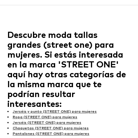
Descubre moda tallas
grandes (street one) para
mujeres. Si estás interesada
en la marca 'STREET ONE'
aquí hay otras categorías de
la misma marca que te
podrían resultar
interesantes:
Jerséis y punto (STREET ONE) para mujeres
Ropa (STREET ONE) para mujeres
Jerséis (STREET ONE) para mujeres
Chaquetas (STREET ONE) para mujeres
Pantalones (STREET ONE) para mujeres