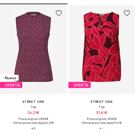
Nuevo
OFERTA
OFERTA
STREET ONE
STREET ONE
Top
Top
24,21€
31,41€
Precio original: 29,90€
Precio original: 39,90€
Último precio más bajo:
24,21€
Último precio más bajo:
31,41€