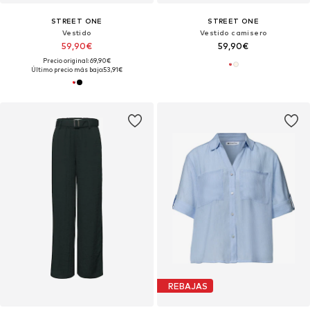
STREET ONE
STREET ONE
Vestido
Vestido camisero
59,90€
59,90€
Precio original: 69,90€
Último precio más bajo:
53,91€
REBAJAS