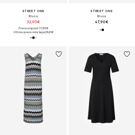
STREET ONE
STREET ONE
Blusa
Blusa
32,90€
47,90€
Precio original: 37,90€
Último precio más bajo:
29,61€