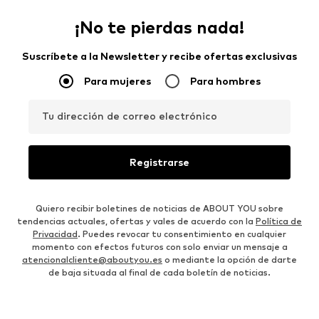
¡No te pierdas nada!
Suscríbete a la Newsletter y recibe ofertas exclusivas
Para mujeres
Para hombres
Tu dirección de correo electrónico
Registrarse
Quiero recibir boletines de noticias de ABOUT YOU sobre
tendencias actuales, ofertas y vales de acuerdo con la
Política de
Privacidad
. Puedes revocar tu consentimiento en cualquier
momento con efectos futuros con solo enviar un mensaje a
atencionalcliente@aboutyou.es
o mediante la opción de darte
de baja situada al final de cada boletín de noticias.