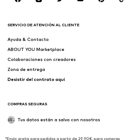
Complementos
Premium
ROPA
SERVICIO DE ATENCIÓN AL CLIENTE
Nuevo
Tendencia
Ayuda & Contacto
Vestidos
Jeans
ABOUT YOU Marketplace
Camisetas y tops
Pantalones
Colaboraciones con creadores
Chaquetas
Jerséis y punto
Zona de entrega
Ropa interior
Blusas y camisas
Abrigos
Faldas
Desistir del contrato aquí 
Ropa de baño
Sudaderas
Blazers
Jumpsuits y monos
COMPRAS SEGURAS
Tallas grandes
Ropa de maternidad
Ocasiones
Exclusivo
Tus datos están a salvo con nosotros
Reciclado
ZAPATOS
*Envío gratis para pedidos a partir de 29,90€, para compras