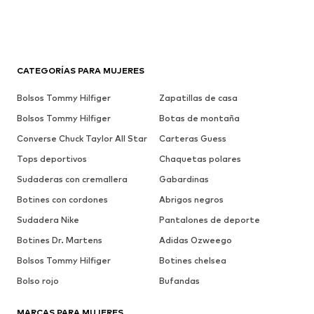
CATEGORÍAS PARA MUJERES
Bolsos Tommy Hilfiger
Zapatillas de casa
Bolsos Tommy Hilfiger
Botas de montaña
Converse Chuck Taylor All Star
Carteras Guess
Tops deportivos
Chaquetas polares
Sudaderas con cremallera
Gabardinas
Botines con cordones
Abrigos negros
Sudadera Nike
Pantalones de deporte
Botines Dr. Martens
Adidas Ozweego
Bolsos Tommy Hilfiger
Botines chelsea
Bolso rojo
Bufandas
MARCAS PARA MUJERES