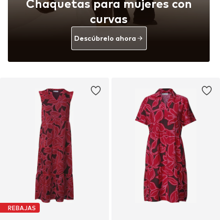
Chaquetas para mujeres con
curvas
Descúbrelo ahora
REBAJAS