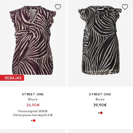
REBAJAS
STREET ONE
STREET ONE
Blusa
Blusa
34,90€
39,90€
Precio original: 39,90€
Último precio más bajo:
31,41€