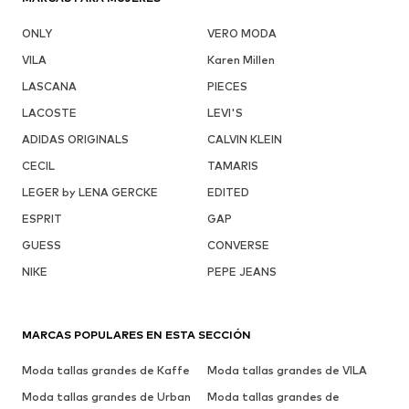
ONLY
VERO MODA
VILA
Karen Millen
LASCANA
PIECES
LACOSTE
LEVI'S
ADIDAS ORIGINALS
CALVIN KLEIN
CECIL
TAMARIS
LEGER by LENA GERCKE
EDITED
ESPRIT
GAP
GUESS
CONVERSE
NIKE
PEPE JEANS
MARCAS POPULARES EN ESTA SECCIÓN
Moda tallas grandes de Kaffe
Moda tallas grandes de VILA
Moda tallas grandes de Urban
Moda tallas grandes de