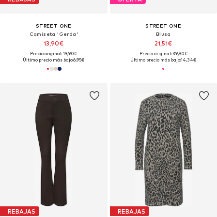
STREET ONE
STREET ONE
Camiseta 'Gerda'
Blusa
13,90€
21,51€
Precio original: 19,90€
Precio original: 39,90€
Último precio más bajo:
6,95€
Último precio más bajo:
14,34€
REBAJAS
REBAJAS