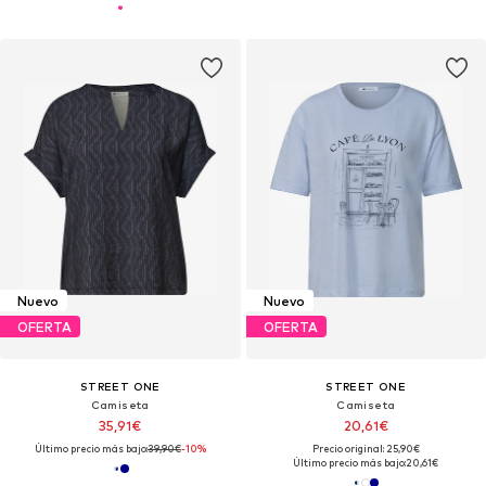
Nuevo
Nuevo
OFERTA
OFERTA
STREET ONE
STREET ONE
Camiseta
Camiseta
35,91€
20,61€
Último precio más bajo:
39,90€
-10%
Precio original: 25,90€
Último precio más bajo:
20,61€