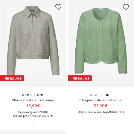
REBAJAS
REBAJAS
STREET ONE
STREET ONE
Chaqueta de entretiempo
Chaqueta de entretiempo
69,90€
59,90€
Precio original: 89,90€
Último precio más bajo:
69,99€
-14%
Último precio más bajo:
55,92€