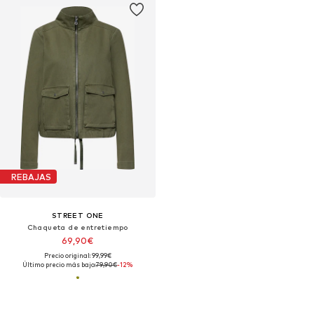
REBAJAS
STREET ONE
Chaqueta de entretiempo
69,90€
Precio original: 99,99€
Último precio más bajo:
79,90€
-12%