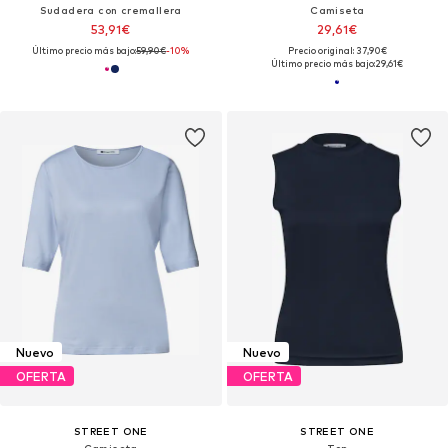
Sudadera con cremallera
Camiseta
53,91€
29,61€
Último precio más bajo:
59,90€
-10%
Precio original: 37,90€
Último precio más bajo:
29,61€
Nuevo
Nuevo
OFERTA
OFERTA
STREET ONE
STREET ONE