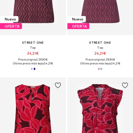
Nuevo
Nuevo
OFERTA
OFERTA
STREET ONE
STREET ONE
Top
Top
24,21€
24,21€
Precio original: 29,90€
Precio original: 29,90€
Último precio más bajo:
24,21€
Último precio más bajo:
24,21€