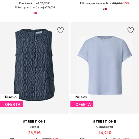
Precio original: 25,90€
Último precio más bajo:
49,90€
-10%
Último precio más bajo:
20,61€
Nuevo
Nuevo
OFERTA
OFERTA
STREET ONE
STREET ONE
Blusa
Camiseta
26,91€
44,91€