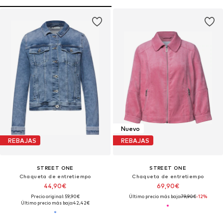
Nuevo
REBAJAS
REBAJAS
STREET ONE
STREET ONE
Chaqueta de entretiempo
Chaqueta de entretiempo
44,90€
69,90€
Precio original: 59,90€
Último precio más bajo:
79,90€
-12%
Último precio más bajo:
42,42€