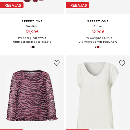
REBAJAS
REBAJAS
STREET ONE
STREET ONE
Vestido
Blusa
59,90€
32,90€
Precio original: 69,90€
Precio original: 37,90€
Último precio más bajo:
53,91€
Último precio más bajo:
29,61€