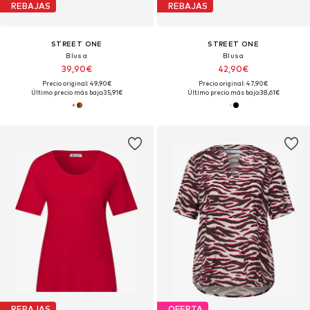
REBAJAS
REBAJAS
STREET ONE
STREET ONE
Blusa
Blusa
39,90€
42,90€
Precio original: 49,90€
Precio original: 47,90€
Último precio más bajo:
35,91€
Último precio más bajo:
38,61€
REBAJAS
OFERTA