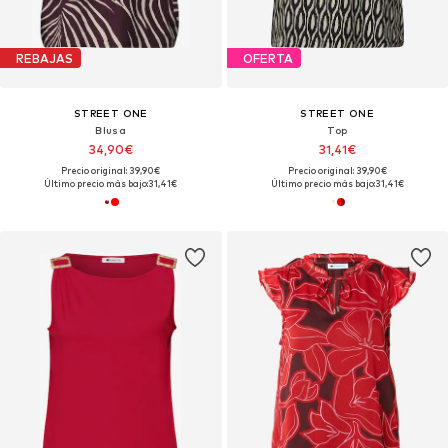
REBAJAS
OFERTA
STREET ONE
STREET ONE
Blusa
Top
34,90€
31,41€
Precio original: 39,90€
Precio original: 39,90€
Último precio más bajo:
31,41€
Último precio más bajo:
31,41€