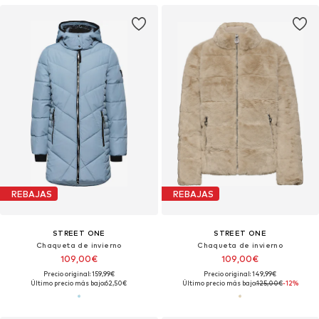
REBAJAS
REBAJAS
STREET ONE
STREET ONE
Chaqueta de invierno
Chaqueta de invierno
109,00€
109,00€
Precio original: 159,99€
Precio original: 149,99€
Último precio más bajo:
62,50€
Último precio más bajo:
125,00€
-12%