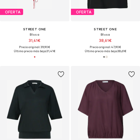
OFERTA
OFERTA
STREET ONE
STREET ONE
Blusa
Blusa
31,41€
38,61€
Precio original: 39,90€
Precio original: 47,90€
Último precio más bajo:
31,41€
Último precio más bajo:
38,61€