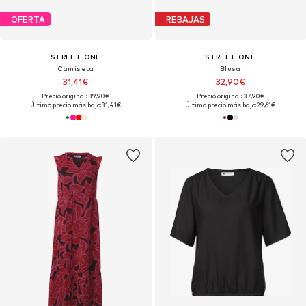
OFERTA
REBAJAS
STREET ONE
STREET ONE
Camiseta
Blusa
31,41€
32,90€
Precio original: 39,90€
Precio original: 37,90€
Último precio más bajo:
31,41€
Último precio más bajo:
29,61€