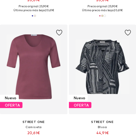
Precio original: 25,90€
Precio original: 25,90€
Último precio más bajo:
20,61€
Último precio más bajo:
20,61€
Nuevo
Nuevo
OFERTA
OFERTA
STREET ONE
STREET ONE
Camiseta
Blusa
20,61€
44,91€