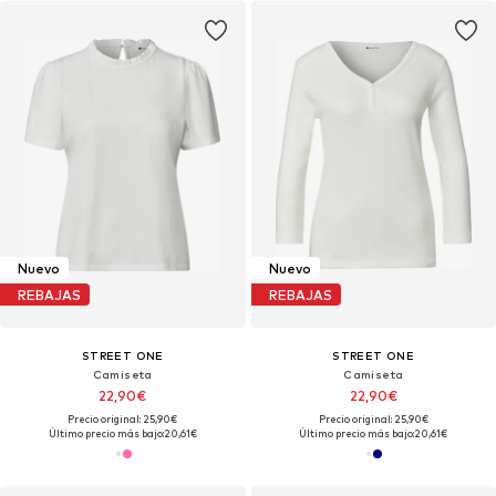
Nuevo
Nuevo
REBAJAS
REBAJAS
STREET ONE
STREET ONE
Camiseta
Camiseta
22,90€
22,90€
Precio original: 25,90€
Precio original: 25,90€
Último precio más bajo:
20,61€
Último precio más bajo:
20,61€