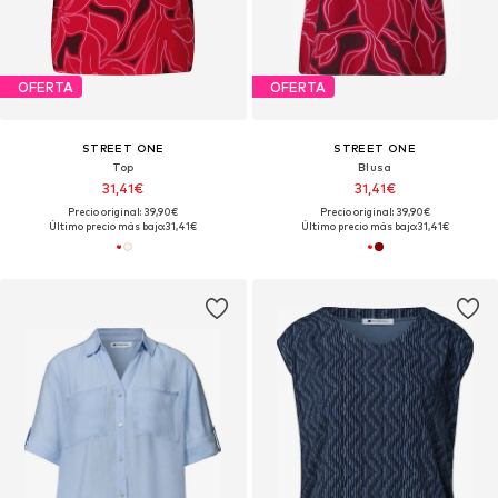
OFERTA
OFERTA
STREET ONE
STREET ONE
Top
Blusa
31,41€
31,41€
Precio original: 39,90€
Precio original: 39,90€
Último precio más bajo:
31,41€
Último precio más bajo:
31,41€