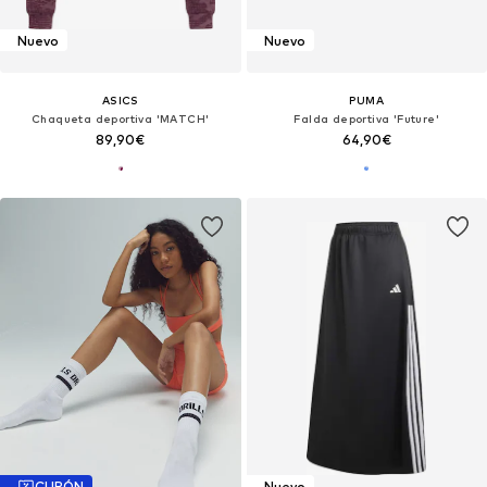
Nuevo
Nuevo
ASICS
PUMA
Chaqueta deportiva 'MATCH'
Falda deportiva 'Future'
89,90€
64,90€
CUPÓN
Nuevo