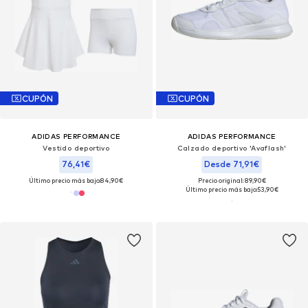
CUPÓN
CUPÓN
ADIDAS PERFORMANCE
ADIDAS PERFORMANCE
Vestido deportivo
Calzado deportivo 'Avaflash'
76,41€
Desde 71,91€
Último precio más bajo:
84,90€
Precio original: 89,90€
Último precio más bajo:
53,90€