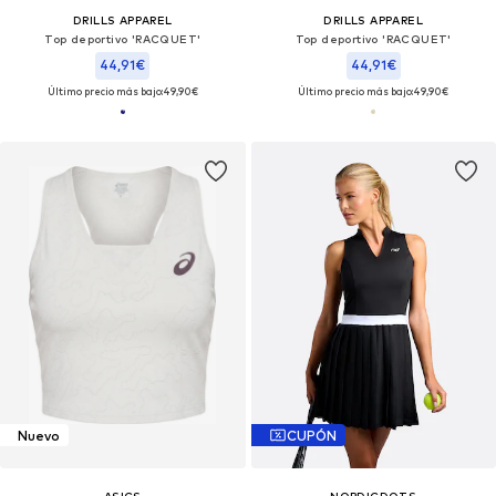
DRILLS APPAREL
DRILLS APPAREL
Top deportivo 'RACQUET'
Top deportivo 'RACQUET'
44,91€
44,91€
Último precio más bajo:
49,90€
Último precio más bajo:
49,90€
Nuevo
CUPÓN