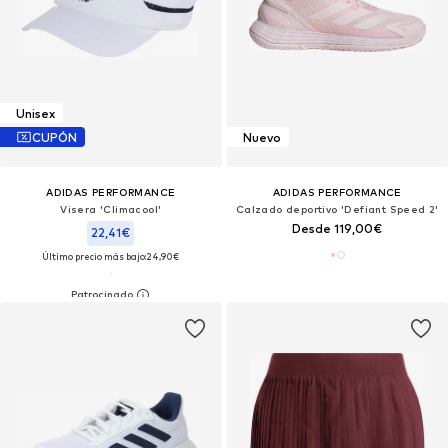
Unisex
CUPÓN
Nuevo
ADIDAS PERFORMANCE
ADIDAS PERFORMANCE
Visera 'Climacool'
Calzado deportivo 'Defiant Speed 2'
Desde 119,00€
22,41€
Último precio más bajo:
24,90€