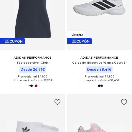
Unisex
CUPÓN
CUPÓN
ADIDAS PERFORMANCE
ADIDAS PERFORMANCE
Top deportivo 'Club'
Calzado deportivo 'GameCourt 3'
Desde 26,91€
Desde 58,41€
Precio original: 34,90€
Precio original: 74,90€
Último precio más bajo:
29,90€
Último precio más bajo:
58,41€