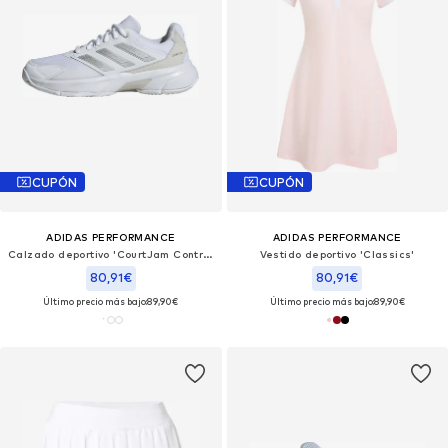
CUPÓN
CUPÓN
ADIDAS PERFORMANCE
ADIDAS PERFORMANCE
Calzado deportivo 'CourtJam Control 3'
Vestido deportivo 'Classics'
80,91€
80,91€
Último precio más bajo:
89,90€
Último precio más bajo:
89,90€