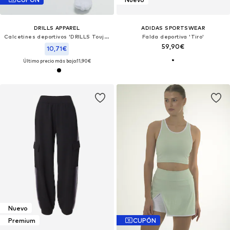
DRILLS APPAREL
ADIDAS SPORTSWEAR
Calcetines deportivos 'DRILLS Toujours'
Falda deportiva 'Tiro'
59,90€
10,71€
Último precio más bajo:
11,90€
Nuevo
Premium
CUPÓN