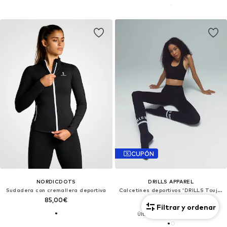
CUPÓN
NORDICDOTS
DRILLS APPAREL
Sudadera con cremallera deportiva
Calcetines deportivos 'DRILLS Toujours'
85,00€
10,71€
Filtrar y ordenar
Último precio más bajo:
11,90€