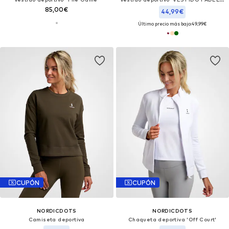
85,00€
44,99€
Último precio más bajo:
49,99€
CUPÓN
CUPÓN
NORDICDOTS
NORDICDOTS
Camiseta deportiva
Chaqueta deportiva 'Off Court'