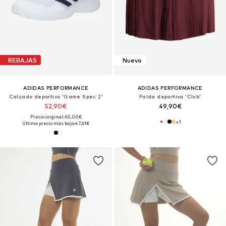
REBAJAS
Nuevo
ADIDAS PERFORMANCE
ADIDAS PERFORMANCE
Calzado deportivo 'Game Spec 2'
Falda deportiva 'Club'
52,90€
49,90€
Precio original: 60,00€
+
1
Último precio más bajo:
47,61€