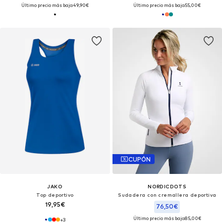
Último precio más bajo:
49,90€
Último precio más bajo:
55,00€
CUPÓN
JAKO
NORDICDOTS
Top deportivo
Sudadera con cremallera deportiva
19,95€
76,50€
Último precio más bajo:
85,00€
+
3