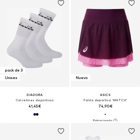
pack de 3
Unisex
Nuevo
DIADORA
ASICS
Calcetines deportivos
Falda deportiva 'MATCH'
41,45€
74,90€