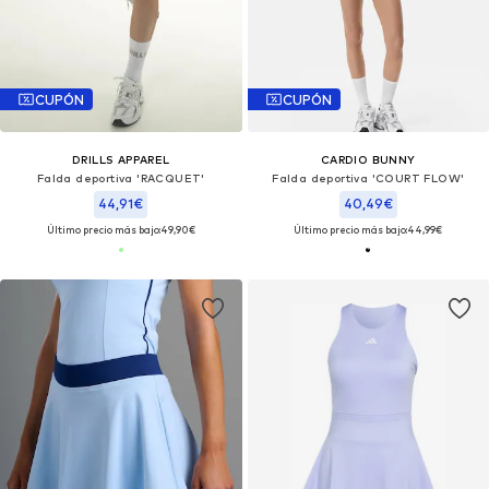
CUPÓN
CUPÓN
DRILLS APPAREL
CARDIO BUNNY
Falda deportiva 'RACQUET'
Falda deportiva 'COURT FLOW'
44,91€
40,49€
Último precio más bajo:
49,90€
Último precio más bajo:
44,99€