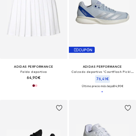
CUPÓN
ADIDAS PERFORMANCE
ADIDAS PERFORMANCE
Falda deportiva
Calzado deportivo 'Courtflash Pickleball'
64,90€
76,41€
Último precio más bajo:
84,90€