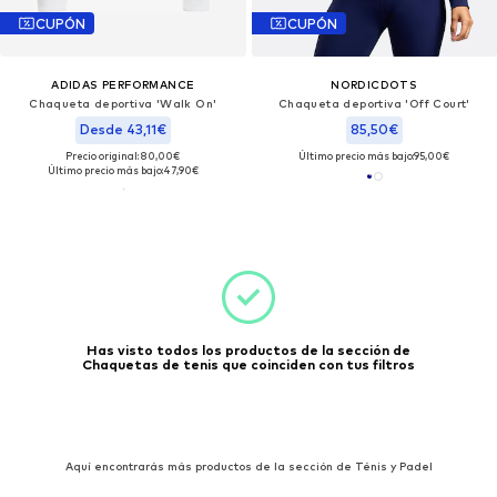
CUPÓN
CUPÓN
ADIDAS PERFORMANCE
NORDICDOTS
Chaqueta deportiva 'Walk On'
Chaqueta deportiva 'Off Court'
Desde 43,11€
85,50€
Precio original: 80,00€
Último precio más bajo:
95,00€
Último precio más bajo:
47,90€
Has visto todos los productos de la sección de
Chaquetas de tenis que coinciden con tus filtros
Aquí encontrarás más productos de la sección de Ténis y Padel