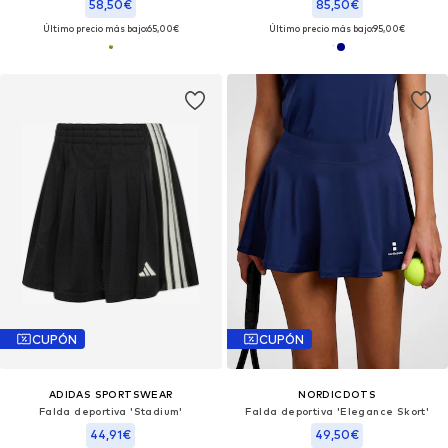
58,50€
85,50€
Último precio más bajo:
65,00€
Último precio más bajo:
95,00€
CUPÓN
CUPÓN
ADIDAS SPORTSWEAR
NORDICDOTS
Falda deportiva 'Stadium'
Falda deportiva 'Elegance Skort'
44,91€
49,50€