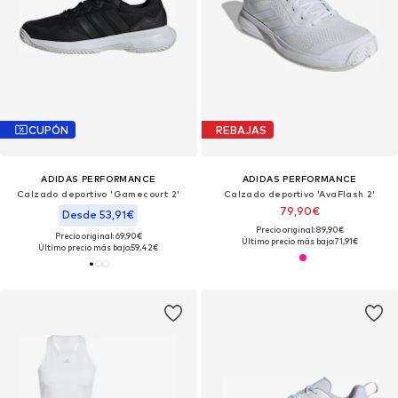
CUPÓN
REBAJAS
ADIDAS PERFORMANCE
ADIDAS PERFORMANCE
Calzado deportivo 'Gamecourt 2'
Calzado deportivo 'AvaFlash 2'
79,90€
Desde 53,91€
Precio original: 89,90€
Precio original: 69,90€
Último precio más bajo:
71,91€
Último precio más bajo:
59,42€