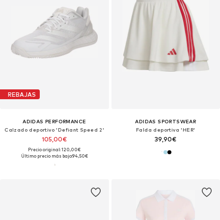
REBAJAS
ADIDAS PERFORMANCE
ADIDAS SPORTSWEAR
Calzado deportivo 'Defiant Speed 2'
Falda deportiva 'HER'
105,00€
39,90€
Precio original: 120,00€
Último precio más bajo:
94,50€