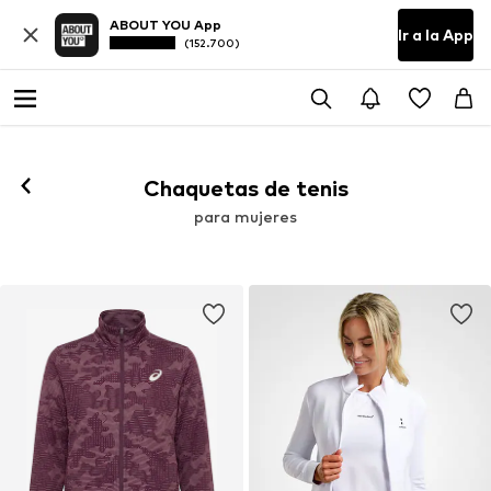
ABOUT YOU App
Ir a la App
(152.700)
Chaquetas de tenis
para mujeres