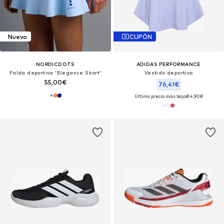
Nuevo
CUPÓN
NORDICDOTS
ADIDAS PERFORMANCE
Falda deportiva 'Elegance Skort'
Vestido deportivo
55,00€
76,41€
Último precio más bajo:
84,90€