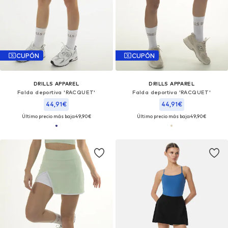
CUPÓN
CUPÓN
DRILLS APPAREL
DRILLS APPAREL
Falda deportiva 'RACQUET'
Falda deportiva 'RACQUET'
44,91€
44,91€
Último precio más bajo:
49,90€
Último precio más bajo:
49,90€