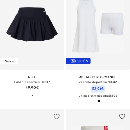
Nuevo
CUPÓN
NIKE
ADIDAS PERFORMANCE
Falda deportiva 'ONE'
Vestido deportivo 'Club'
49,90€
53,91€
Último precio más bajo:
59,90€