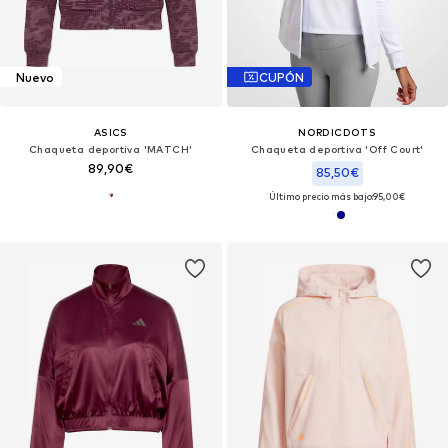
Nuevo
CUPÓN
ASICS
NORDICDOTS
Chaqueta deportiva 'MATCH'
Chaqueta deportiva 'Off Court'
89,90€
85,50€
Último precio más bajo:
95,00€