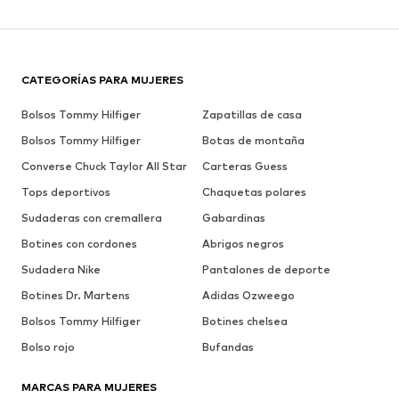
CATEGORÍAS PARA MUJERES
Bolsos Tommy Hilfiger
Zapatillas de casa
Bolsos Tommy Hilfiger
Botas de montaña
Converse Chuck Taylor All Star
Carteras Guess
Tops deportivos
Chaquetas polares
Sudaderas con cremallera
Gabardinas
Botines con cordones
Abrigos negros
Sudadera Nike
Pantalones de deporte
Botines Dr. Martens
Adidas Ozweego
Bolsos Tommy Hilfiger
Botines chelsea
Bolso rojo
Bufandas
MARCAS PARA MUJERES