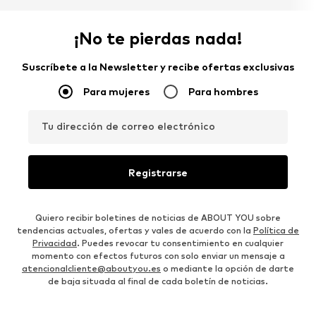
¡No te pierdas nada!
Suscríbete a la Newsletter y recibe ofertas exclusivas
Para mujeres
Para hombres
Tu dirección de correo electrónico
Registrarse
Quiero recibir boletines de noticias de ABOUT YOU sobre
tendencias actuales, ofertas y vales de acuerdo con la
Política de
Privacidad
. Puedes revocar tu consentimiento en cualquier
momento con efectos futuros con solo enviar un mensaje a
atencionalcliente@aboutyou.es
o mediante la opción de darte
de baja situada al final de cada boletín de noticias.