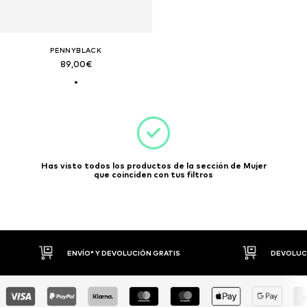
PENNYBLACK
89,00€
Has visto todos los productos de la sección de Mujer
que coinciden con tus filtros
ENVÍO* Y DEVOLUCIÓN GRATIS
DEVOLUCI