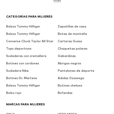
CATEGORÍAS PARA MUJERES
Bolsos Tommy Hilfiger
Zapatillas de casa
Bolsos Tommy Hilfiger
Botas de montaña
Converse Chuck Taylor All Star
Carteras Guess
Tops deportivos
Chaquetas polares
Sudaderas con cremallera
Gabardinas
Botines con cordones
Abrigos negros
Sudadera Nike
Pantalones de deporte
Botines Dr. Martens
Adidas Ozweego
Bolsos Tommy Hilfiger
Botines chelsea
Bolso rojo
Bufandas
MARCAS PARA MUJERES