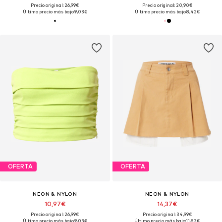
Precio original: 26,99€
Precio original: 20,90€
Último precio más bajo:
9,03€
Último precio más bajo:
8,42€
OFERTA
OFERTA
NEON & NYLON
NEON & NYLON
10,97€
14,37€
Precio original: 26,99€
Precio original: 34,99€
Último precio más bajo:
9,03€
Último precio más bajo:
11,83€