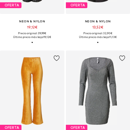
OFERTA
OFERTA
NEON & NYLON
NEON & NYLON
19,12€
13,52€
Precio original: 39,99€
Precio original: 32,90€
Último precio más bajo:
19,12€
Último precio más bajo:
11,13€
OFERTA
OFERTA