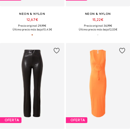
NEON & NYLON
NEON & NYLON
12,67€
15,22€
Precio original: 29,99€
Precio original: 36,99€
Último precio más bajo:
10,43€
Último precio más bajo:
12,53€
OFERTA
OFERTA