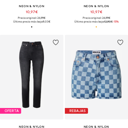
NEON & NYLON
NEON & NYLON
10,97€
10,97€
Precio original: 26,99€
Precio original: 26,99€
Último precio más bajo:
9,03€
Último precio más bajo:
12,90€
-15%
OFERTA
REBAJAS
NEON & NYLON
NEON & NYLON