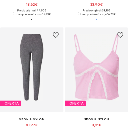
18,62€
23,90€
Precio original: 44,90€
Precio original: 39,99€
Último precio más bajo:
15,33€
Último precio más bajo:
16,73€
OFERTA
OFERTA
NEON & NYLON
NEON & NYLON
10,97€
8,91€