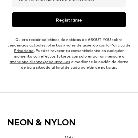
Registrarse
Quiero recibir boletines de noticias de ABOUT YOU sobre
tendencias actuales, ofertas y vales de acuerdo con la
Política de
Privacidad
. Puedes revocar tu consentimiento en cualquier
momento con efectos futuros con solo enviar un mensaje a
atencionalcliente@aboutyou.es
o mediante la opción de darte
de baja situada al final de cada boletín de noticias.
NEON & NYLON
Más