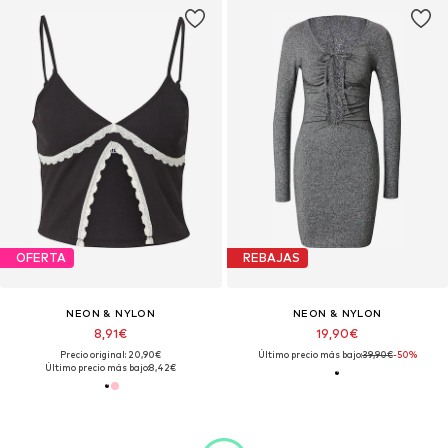
OFERTA
REBAJAS
NEON & NYLON
NEON & NYLON
8,91€
19,90€
Precio original: 20,90€
Último precio más bajo:
39,90€
-50%
Último precio más bajo:
8,42€