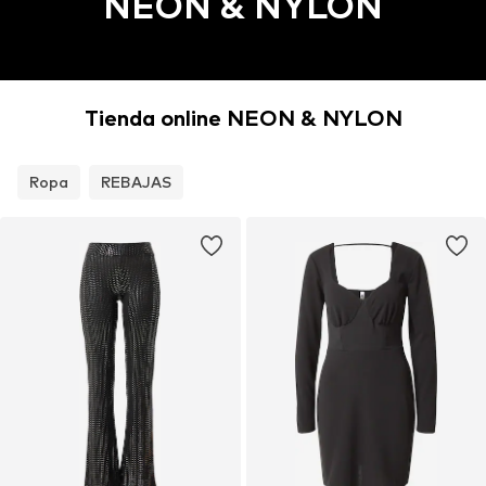
NEON & NYLON
Tienda online NEON & NYLON
Ropa
REBAJAS