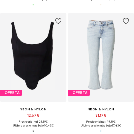
OFERTA
OFERTA
NEON & NYLON
NEON & NYLON
12,67€
21,17€
Precio original: 29,99€
Precio original: 49,99€
Último precio más bajo:
10,43€
Último precio más bajo:
17,43€