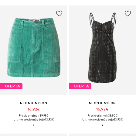
OFERTA
OFERTA
NEON & NYLON
NEON & NYLON
16,92€
16,92€
Precio original: 39,99€
Precio original: 39,90€
Último precio más bajo:
13,93€
Último precio más bajo:
13,93€