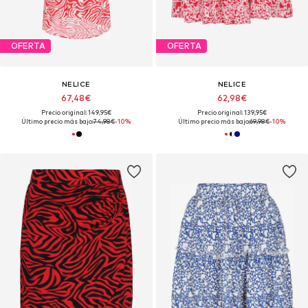
OFERTA
OFERTA
NELICE
NELICE
67,48€
62,98€
Precio original: 149,95€
Precio original: 139,95€
Último precio más bajo:
74,98€
-10%
Último precio más bajo:
69,98€
-10%