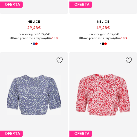
OFERTA
OFERTA
NELICE
NELICE
49,48€
49,48€
Precio original: 109,95€
Precio original: 109,95€
Último precio más bajo:
54,98€
-10%
Último precio más bajo:
54,98€
-10%
OFERTA
OFERTA