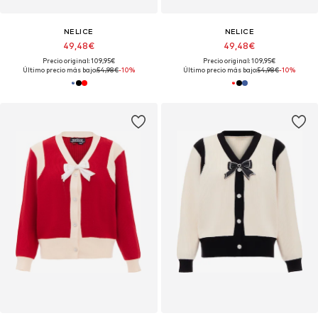
NELICE
NELICE
49,48€
49,48€
Precio original: 109,95€
Precio original: 109,95€
Último precio más bajo:
54,98€
-10%
Último precio más bajo:
54,98€
-10%