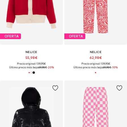
OFERTA
OFERTA
NELICE
NELICE
55,98€
62,98€
Precio original: 139,95€
Precio original: 139,95€
Último precio más bajo:
69,98€
-20%
Último precio más bajo:
69,98€
-10%