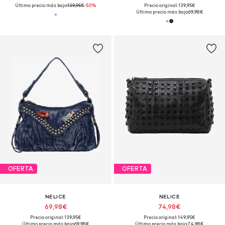
Último precio más bajo:
139,95€
-50%
Precio original: 139,95€
Último precio más bajo:
69,98€
OFERTA
OFERTA
NELICE
NELICE
69,98€
74,98€
Precio original: 139,95€
Precio original: 149,95€
Último precio más bajo:
69,98€
Último precio más bajo:
74,98€