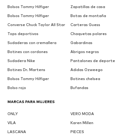
Bolsos Tommy Hilfiger
Zapatillas de casa
Bolsos Tommy Hilfiger
Botas de montaña
Converse Chuck Taylor All Star
Carteras Guess
Tops deportivos
Chaquetas polares
Sudaderas con cremallera
Gabardinas
Botines con cordones
Abrigos negros
Sudadera Nike
Pantalones de deporte
Botines Dr. Martens
Adidas Ozweego
Bolsos Tommy Hilfiger
Botines chelsea
Bolso rojo
Bufandas
MARCAS PARA MUJERES
ONLY
VERO MODA
VILA
Karen Millen
LASCANA
PIECES