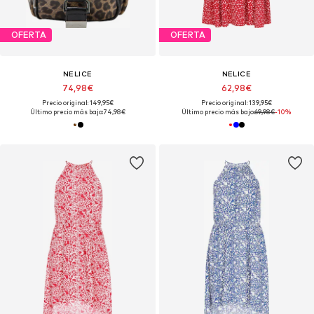
OFERTA
OFERTA
NELICE
NELICE
74,98€
62,98€
Precio original: 149,95€
Precio original: 139,95€
Último precio más bajo:
74,98€
Último precio más bajo:
69,98€
-10%