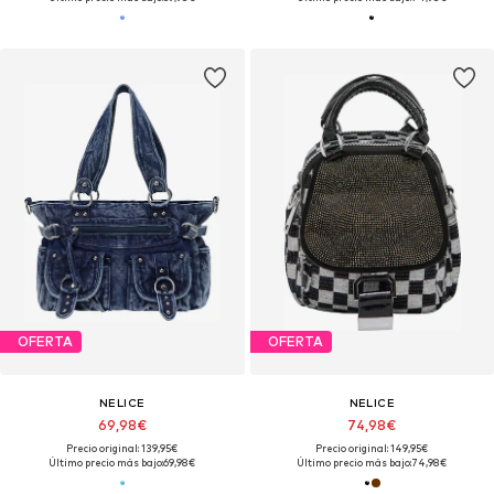
OFERTA
OFERTA
NELICE
NELICE
69,98€
74,98€
Precio original: 139,95€
Precio original: 149,95€
Último precio más bajo:
69,98€
Último precio más bajo:
74,98€