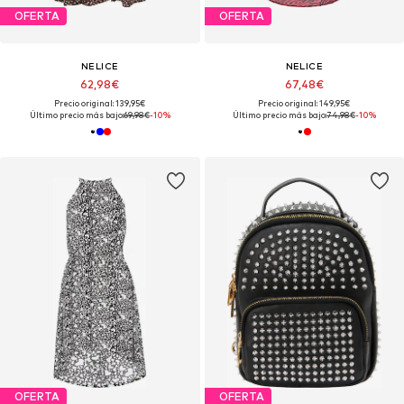
OFERTA
OFERTA
NELICE
NELICE
62,98€
67,48€
Precio original: 139,95€
Precio original: 149,95€
Último precio más bajo:
69,98€
-10%
Último precio más bajo:
74,98€
-10%
OFERTA
OFERTA