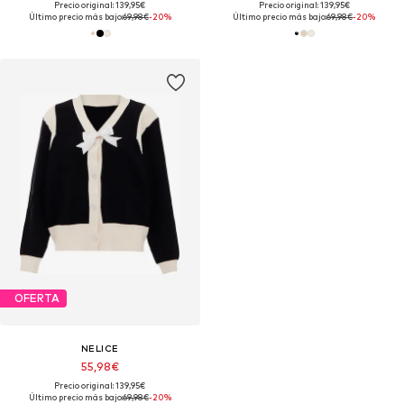
Precio original: 139,95€
Precio original: 139,95€
Último precio más bajo:
69,98€
-20%
Último precio más bajo:
69,98€
-20%
OFERTA
NELICE
55,98€
Precio original: 139,95€
Último precio más bajo:
69,98€
-20%