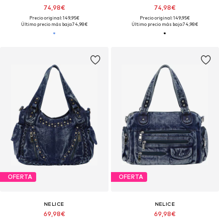
74,98€
74,98€
Precio original: 149,95€
Precio original: 149,95€
Último precio más bajo:
74,98€
Último precio más bajo:
74,98€
OFERTA
OFERTA
NELICE
NELICE
69,98€
69,98€