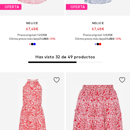
OFERTA
OFERTA
NELICE
NELICE
67,48€
67,48€
Precio original: 149,95€
Precio original: 149,95€
Último precio más bajo:
74,98€
-10%
Último precio más bajo:
74,98€
-10%
Has visto 32 de 49 productos