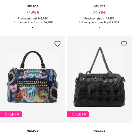
NELICE
NELICE
74,98€
74,98€
Precio original: 149,95€
Precio original: 149,95€
Último precio más bajo:
74,98€
Último precio más bajo:
74,98€
OFERTA
OFERTA
NELICE
NELICE