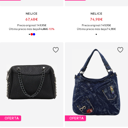
NELICE
NELICE
67,48€
74,98€
Precio original: 149,95€
Precio original: 149,95€
Último precio más bajo:
74,98€
-10%
Último precio más bajo:
74,98€
OFERTA
OFERTA