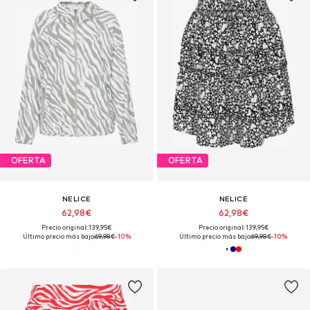
OFERTA
OFERTA
NELICE
NELICE
62,98€
62,98€
Precio original: 139,95€
Precio original: 139,95€
Último precio más bajo:
69,98€
-10%
Último precio más bajo:
69,98€
-10%