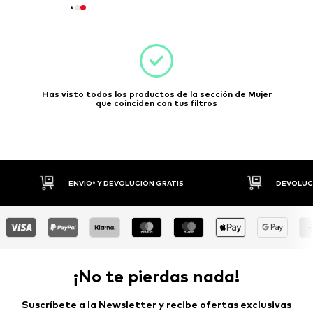
Has visto todos los productos de la sección de Mujer
que coinciden con tus filtros
DEVOLUCIONES HASTA 30 DÍAS
P
¡No te pierdas nada!
Suscríbete a la Newsletter y recibe ofertas exclusivas