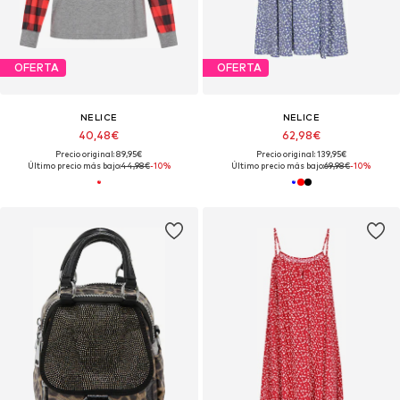
OFERTA
OFERTA
NELICE
NELICE
40,48€
62,98€
Precio original: 89,95€
Precio original: 139,95€
Último precio más bajo:
44,98€
-10%
Último precio más bajo:
69,98€
-10%