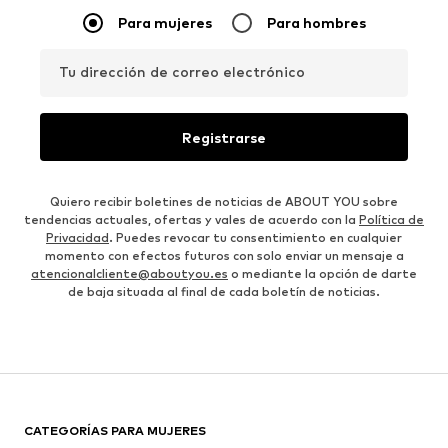
Para mujeres
Para hombres
Tu dirección de correo electrónico
Registrarse
Quiero recibir boletines de noticias de ABOUT YOU sobre
tendencias actuales, ofertas y vales de acuerdo con la
Política de
Privacidad
. Puedes revocar tu consentimiento en cualquier
momento con efectos futuros con solo enviar un mensaje a
atencionalcliente@aboutyou.es
o mediante la opción de darte
de baja situada al final de cada boletín de noticias.
CATEGORÍAS PARA MUJERES