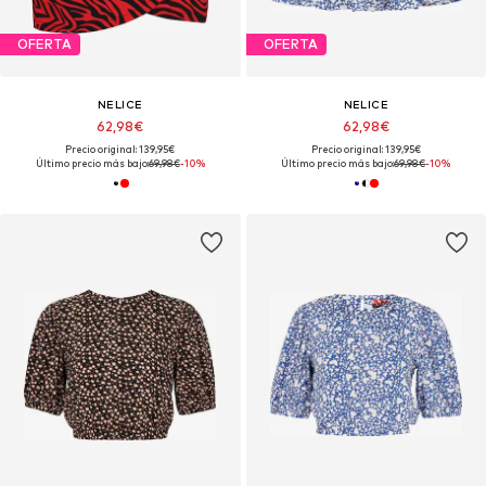
OFERTA
OFERTA
NELICE
NELICE
62,98€
62,98€
Precio original: 139,95€
Precio original: 139,95€
Último precio más bajo:
69,98€
-10%
Último precio más bajo:
69,98€
-10%