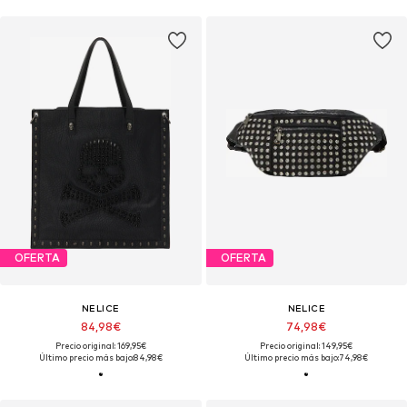
OFERTA
OFERTA
NELICE
NELICE
84,98€
74,98€
Precio original: 169,95€
Precio original: 149,95€
Último precio más bajo:
84,98€
Último precio más bajo:
74,98€