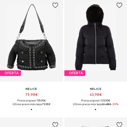
OFERTA
OFERTA
NELICE
NELICE
79,98€
43,98€
Precio original: 159,95€
Precio original: 109,95€
Último precio más bajo:
79,98€
Último precio más bajo:
54,98€
-20%