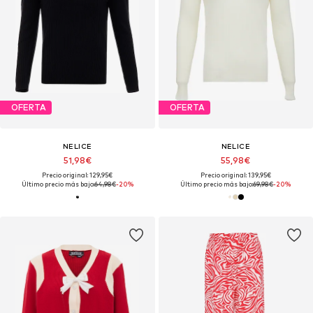
OFERTA
OFERTA
NELICE
NELICE
51,98€
55,98€
Precio original: 129,95€
Precio original: 139,95€
Último precio más bajo:
64,98€
-20%
Último precio más bajo:
69,98€
-20%