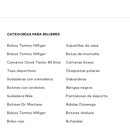
CATEGORÍAS PARA MUJERES
Bolsos Tommy Hilfiger
Zapatillas de casa
Bolsos Tommy Hilfiger
Botas de montaña
Converse Chuck Taylor All Star
Carteras Guess
Tops deportivos
Chaquetas polares
Sudaderas con cremallera
Gabardinas
Botines con cordones
Abrigos negros
Sudadera Nike
Pantalones de deporte
Botines Dr. Martens
Adidas Ozweego
Bolsos Tommy Hilfiger
Botines chelsea
Bolso rojo
Bufandas