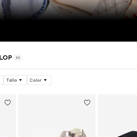
FLOP
22
Talla
Color