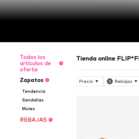
Todos los
Tienda online FLIP*
artículos de
oferta
Zapatos
Precio
Rebajas
Tendencia
Sandalias
Mules
REBAJAS