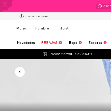
03
D
Contacto & Ayuda
Mujer
Hombre
Infantil
Novedades
REBAJAS
Ropa
Zapatos
ENVÍO* Y DEVOLUCIÓN GRATIS