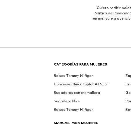
Quiero recibir bol
Política de Privacida
un mensaje a
atencio
CATEGORÍAS PARA MUJERES
Bolsos Tommy Hilfiger
Zap
Converse Chuck Taylor All Star
Ca
Sudaderas con cremallera
Ga
Sudadera Nike
Pa
Bolsos Tommy Hilfiger
Bo
MARCAS PARA MUJERES