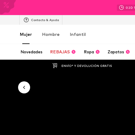
02
D
Contacto & Ayuda
Mujer
Hombre
Infantil
Novedades
REBAJAS
Ropa
Zapatos
ENVÍO* Y DEVOLUCIÓN GRATIS