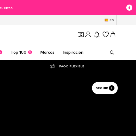
scuento
ES
Top 100
Marcas
Inspiración
PAGO FLEXIBLE
SEGUIR