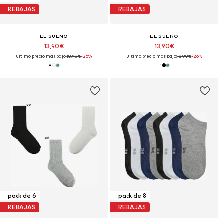
REBAJAS
REBAJAS
EL SUENO
EL SUENO
13,90€
13,90€
Último precio más bajo:
18,90€
-26%
Último precio más bajo:
18,90€
-26%
pack de 6
pack de 8
REBAJAS
REBAJAS