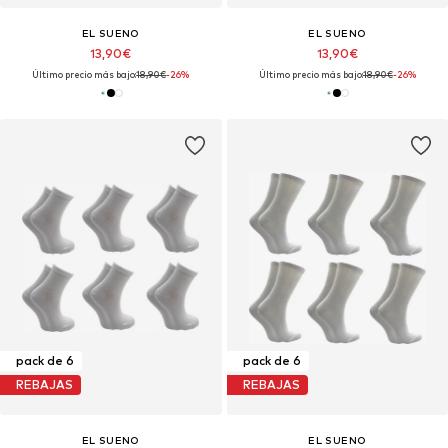
EL SUENO
EL SUENO
13,90€
13,90€
Último precio más bajo:
18,90€
-26%
Último precio más bajo:
18,90€
-26%
pack de 6
pack de 6
REBAJAS
REBAJAS
EL SUENO
EL SUENO