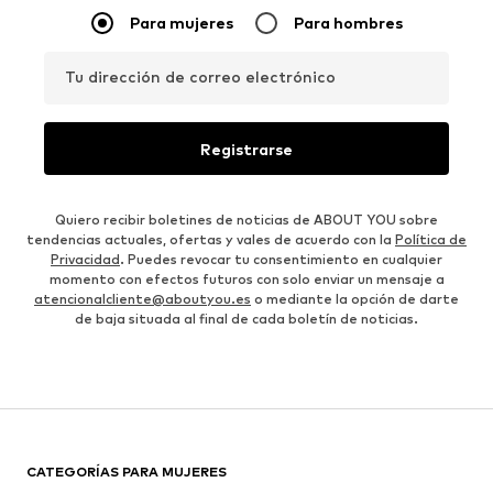
Para mujeres
Para hombres
Tu dirección de correo electrónico
Registrarse
Quiero recibir boletines de noticias de ABOUT YOU sobre
tendencias actuales, ofertas y vales de acuerdo con la
Política de
Privacidad
. Puedes revocar tu consentimiento en cualquier
momento con efectos futuros con solo enviar un mensaje a
atencionalcliente@aboutyou.es
o mediante la opción de darte
de baja situada al final de cada boletín de noticias.
CATEGORÍAS PARA MUJERES