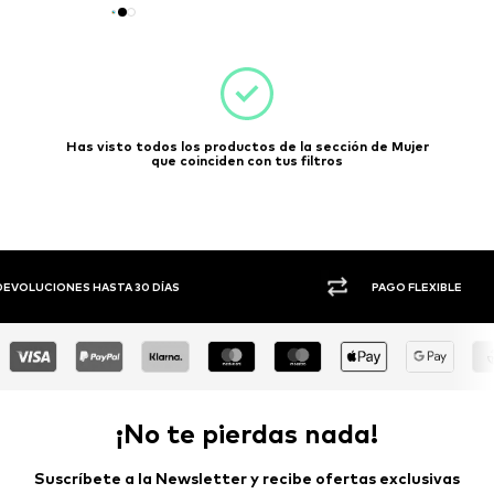
Has visto todos los productos de la sección de Mujer
que coinciden con tus filtros
PAGO FLEXIBLE
+
¡No te pierdas nada!
Suscríbete a la Newsletter y recibe ofertas exclusivas