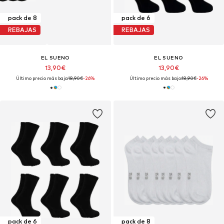
pack de 8
pack de 6
REBAJAS
REBAJAS
EL SUENO
EL SUENO
13,90€
13,90€
Último precio más bajo:
18,90€
-26%
Último precio más bajo:
18,90€
-26%
pack de 6
pack de 8