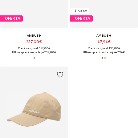
Unisex
OFERTA
OFERTA
AMBUSH
AMBUSH
237,00€
47,94€
Precio original: 659,00€
Precio original: 135,00€
Último precio más bajo:
237,00€
Último precio más bajo:
47,94€