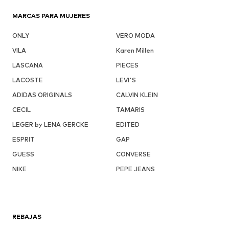
MARCAS PARA MUJERES
ONLY
VERO MODA
VILA
Karen Millen
LASCANA
PIECES
LACOSTE
LEVI'S
ADIDAS ORIGINALS
CALVIN KLEIN
CECIL
TAMARIS
LEGER by LENA GERCKE
EDITED
ESPRIT
GAP
GUESS
CONVERSE
NIKE
PEPE JEANS
REBAJAS