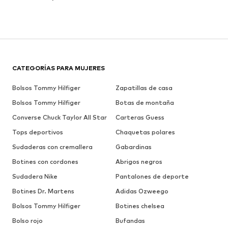
CATEGORÍAS PARA MUJERES
Bolsos Tommy Hilfiger
Zapatillas de casa
Bolsos Tommy Hilfiger
Botas de montaña
Converse Chuck Taylor All Star
Carteras Guess
Tops deportivos
Chaquetas polares
Sudaderas con cremallera
Gabardinas
Botines con cordones
Abrigos negros
Sudadera Nike
Pantalones de deporte
Botines Dr. Martens
Adidas Ozweego
Bolsos Tommy Hilfiger
Botines chelsea
Bolso rojo
Bufandas