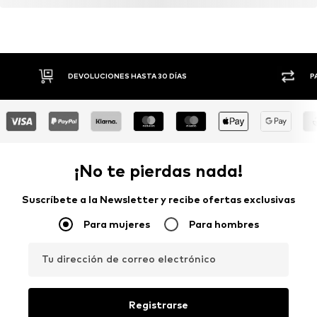
DEVOLUCIONES HASTA 30 DÍAS
P
¡No te pierdas nada!
Suscríbete a la Newsletter y recibe ofertas exclusivas
Para mujeres
Para hombres
Tu dirección de correo electrónico
Registrarse