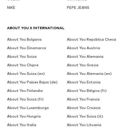
NIKE
PEPE JEANS
ABOUT YOU X INTERNATIONAL
About You Bulgaria
About You República Checa
About You Dinamarca
About You Austria
About You Suiza
About You Alemania
About You Chipre
About You Grecia
About You Suiza (en)
About You Alemania (en)
About You Países Bajos (de)
About You Estonia
About You Finlandia
About You Bélgica (fr)
About You Suiza (fr)
About You Francia
About You Luxemburgo
About You Croacia
About You Hungría
About You Suiza (it)
About You Italia
About You Lituania