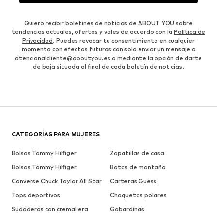
Quiero recibir boletines de noticias de ABOUT YOU sobre
tendencias actuales, ofertas y vales de acuerdo con la
Política de
Privacidad
. Puedes revocar tu consentimiento en cualquier
momento con efectos futuros con solo enviar un mensaje a
atencionalcliente@aboutyou.es
o mediante la opción de darte
de baja situada al final de cada boletín de noticias.
CATEGORÍAS PARA MUJERES
Bolsos Tommy Hilfiger
Zapatillas de casa
Bolsos Tommy Hilfiger
Botas de montaña
Converse Chuck Taylor All Star
Carteras Guess
Tops deportivos
Chaquetas polares
Sudaderas con cremallera
Gabardinas