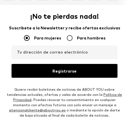
¡No te pierdas nada!
Suscríbete a la Newsletter y recibe ofertas exclusivas
Para mujeres
Para hombres
Tu dirección de correo electrónico
Registrarse
Quiero recibir boletines de noticias de ABOUT YOU sobre
tendencias actuales, ofertas y vales de acuerdo con la
Política de
Privacidad
. Puedes revocar tu consentimiento en cualquier
momento con efectos futuros con solo enviar un mensaje a
atencionalcliente@aboutyou.es
o mediante la opción de darte
de baja situada al final de cada boletín de noticias.