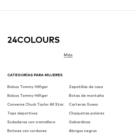
24COLOURS
Más
CATEGORÍAS PARA MUJERES
Bolsos Tommy Hilfiger
Zapatillas de casa
Bolsos Tommy Hilfiger
Botas de montaña
Converse Chuck Taylor All Star
Carteras Guess
Tops deportivos
Chaquetas polares
Sudaderas con cremallera
Gabardinas
Botines con cordones
Abrigos negros