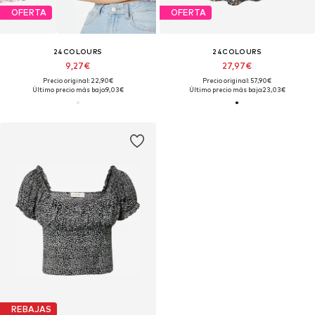
OFERTA
OFERTA
24COLOURS
24COLOURS
9,27€
27,97€
Precio original: 22,90€
Precio original: 57,90€
Último precio más bajo:
9,03€
Último precio más bajo:
23,03€
REBAJAS