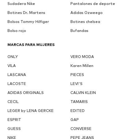
Sudadera Nike
Pantalones de deporte
Botines Dr. Martens
Adidas Ozweego
Bolsos Tommy Hilfiger
Botines chelsea
Bolso rojo
Bufandas
MARCAS PARA MUJERES
ONLY
VERO MODA
VILA
Karen Millen
LASCANA
PIECES
LACOSTE
LEVI'S
ADIDAS ORIGINALS
CALVIN KLEIN
CECIL
TAMARIS
LEGER by LENA GERCKE
EDITED
ESPRIT
GAP
GUESS
CONVERSE
NIKE
PEPE JEANS