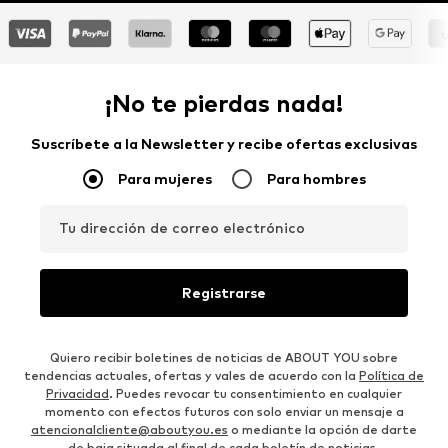
¡No te pierdas nada!
Suscríbete a la Newsletter y recibe ofertas exclusivas
Para mujeres
Para hombres
Tu dirección de correo electrónico
Registrarse
Quiero recibir boletines de noticias de ABOUT YOU sobre
tendencias actuales, ofertas y vales de acuerdo con la
Política de
Privacidad
. Puedes revocar tu consentimiento en cualquier
momento con efectos futuros con solo enviar un mensaje a
atencionalcliente@aboutyou.es
o mediante la opción de darte
de baja situada al final de cada boletín de noticias.