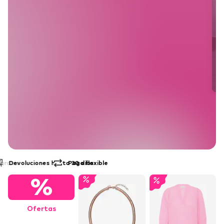
Devoluciones hasta 30 días
Pago flexible
%
Ofertas