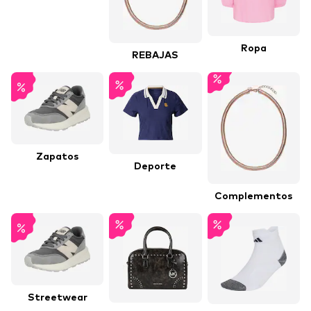
Ropa
REBAJAS
Zapatos
Deporte
Complementos
Streetwear