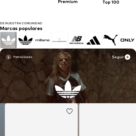
Premium
Top 100
DE NUESTRA COMUNIDAD
Marcas populares
Seguir
Seguir
Seguir