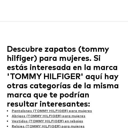
Descubre zapatos (tommy
hilfiger) para mujeres. Si
estás interesada en la marca
'TOMMY HILFIGER' aquí hay
otras categorías de la misma
marca que te podrían
resultar interesantes:
Pantalones (TOMMY HILFIGER) para mujeres
Abrigos (TOMMY HILFIGER) para mujeres
Vestidos (TOMMY HILFIGER) en rebajas
Relojes (TOMMY HILFIGER) para mujeres