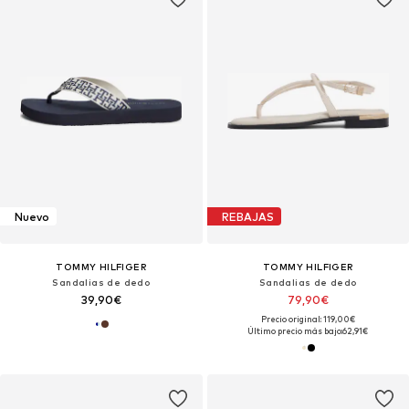
Nuevo
REBAJAS
TOMMY HILFIGER
TOMMY HILFIGER
Sandalias de dedo
Sandalias de dedo
39,90€
79,90€
Precio original: 119,00€
Último precio más bajo:
62,91€