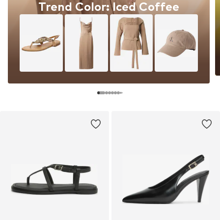
Trend Color: Iced Coffee