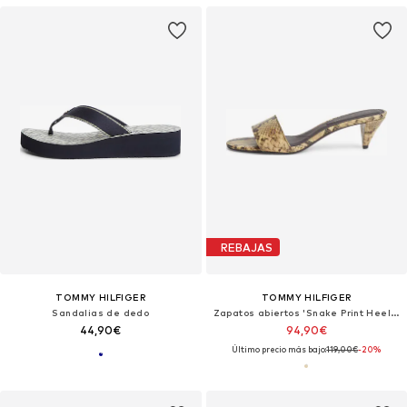
REBAJAS
TOMMY HILFIGER
TOMMY HILFIGER
Sandalias de dedo
Zapatos abiertos 'Snake Print Heeled'
44,90€
94,90€
Último precio más bajo:
119,00€
-20%