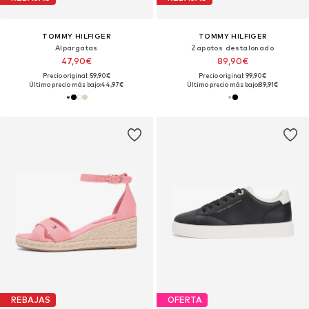
TOMMY HILFIGER
TOMMY HILFIGER
Alpargatas
Zapatos destalonado
47,90€
89,90€
Precio original: 59,90€
Precio original: 99,90€
Último precio más bajo:
44,97€
Último precio más bajo:
89,91€
REBAJAS
OFERTA