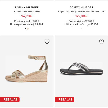
TOMMY HILFIGER
TOMMY HILFIGER
Sandalias de dedo
Zapatos con plataforma 'Essential'
94,90€
125,00€
Precio original: 119,00€
Precio original: 139,00€
Último precio más bajo:
84,90€
Último precio más bajo:
125,10€
REBAJAS
REBAJAS