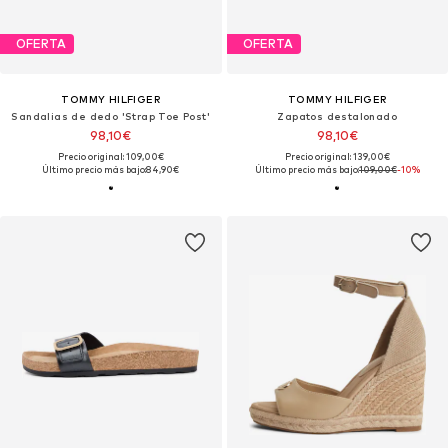
OFERTA
OFERTA
TOMMY HILFIGER
TOMMY HILFIGER
Sandalias de dedo 'Strap Toe Post'
Zapatos destalonado
98,10€
98,10€
Precio original: 109,00€
Precio original: 139,00€
Último precio más bajo:
84,90€
Último precio más bajo:
109,00€
-10%