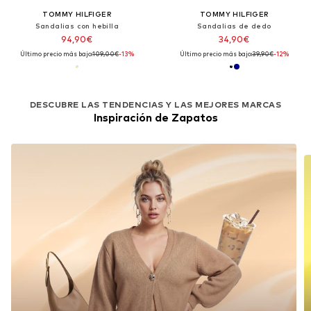
TOMMY HILFIGER
TOMMY HILFIGER
Sandalias con hebilla
Sandalias de dedo
94,90€
34,90€
Último precio más bajo:
109,00€
-13%
Último precio más bajo:
39,90€
-12%
DESCUBRE LAS TENDENCIAS Y LAS MEJORES MARCAS
Inspiración de Zapatos