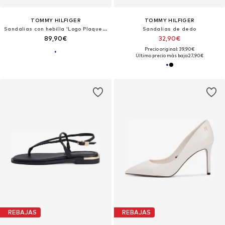
TOMMY HILFIGER
TOMMY HILFIGER
Sandalias con hebilla 'Logo Plaque Wedge Heel'
Sandalias de dedo
89,90€
32,90€
Precio original: 39,90€
Último precio más bajo:
27,90€
REBAJAS
REBAJAS