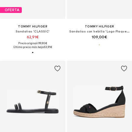
OFERTA
TOMMY HILFIGER
TOMMY HILFIGER
Sandalias 'CLASSIC'
Sandalias con hebilla 'Logo Plaque Wedge Heel'
62,91€
109,00€
Precio original: 99,90€
Último precio más bajo:
53,91€