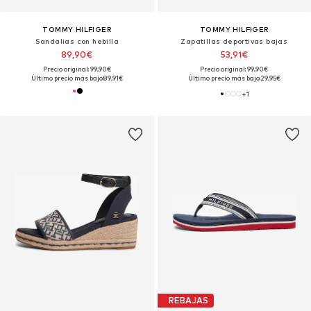
TOMMY HILFIGER
TOMMY HILFIGER
Sandalias con hebilla
Zapatillas deportivas bajas
89,90€
53,91€
Precio original: 99,90€
Precio original: 99,90€
Último precio más bajo:
89,91€
Último precio más bajo:
29,95€
+
1
REBAJAS