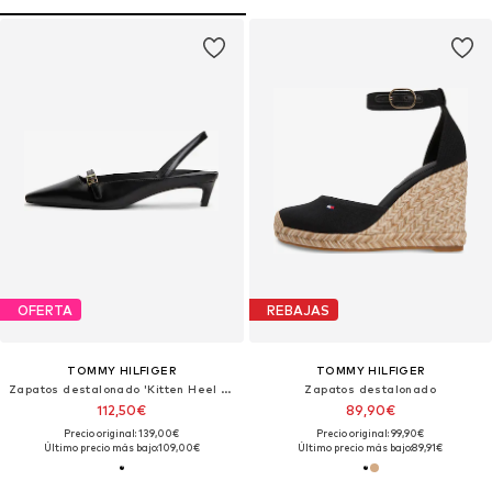
OFERTA
REBAJAS
TOMMY HILFIGER
TOMMY HILFIGER
Zapatos destalonado 'Kitten Heel Slingbacks'
Zapatos destalonado
112,50€
89,90€
Precio original: 139,00€
Precio original: 99,90€
Último precio más bajo:
109,00€
Último precio más bajo:
89,91€