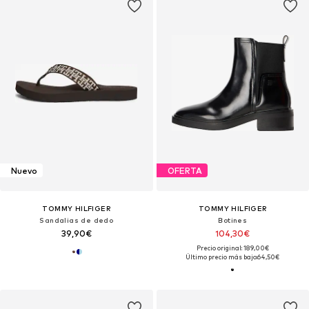
Nuevo
OFERTA
TOMMY HILFIGER
TOMMY HILFIGER
Sandalias de dedo
Botines
39,90€
104,30€
Precio original: 189,00€
Último precio más bajo:
64,50€