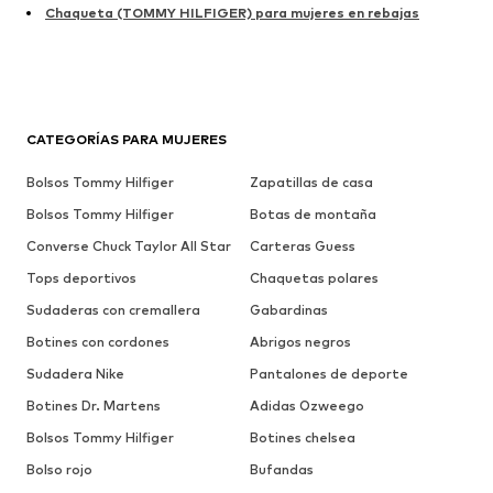
Chaqueta (TOMMY HILFIGER) para mujeres en rebajas
CATEGORÍAS PARA MUJERES
Bolsos Tommy Hilfiger
Zapatillas de casa
Bolsos Tommy Hilfiger
Botas de montaña
Converse Chuck Taylor All Star
Carteras Guess
Tops deportivos
Chaquetas polares
Sudaderas con cremallera
Gabardinas
Botines con cordones
Abrigos negros
Sudadera Nike
Pantalones de deporte
Botines Dr. Martens
Adidas Ozweego
Bolsos Tommy Hilfiger
Botines chelsea
Bolso rojo
Bufandas