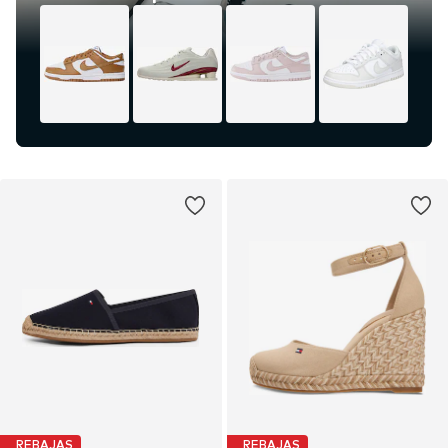
REBAJAS
REBAJAS