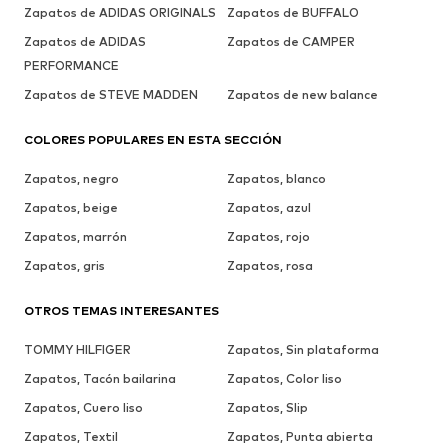
Zapatos de ADIDAS ORIGINALS
Zapatos de BUFFALO
Zapatos de ADIDAS
Zapatos de CAMPER
PERFORMANCE
Zapatos de STEVE MADDEN
Zapatos de new balance
COLORES POPULARES EN ESTA SECCIÓN
Zapatos, negro
Zapatos, blanco
Zapatos, beige
Zapatos, azul
Zapatos, marrón
Zapatos, rojo
Zapatos, gris
Zapatos, rosa
OTROS TEMAS INTERESANTES
TOMMY HILFIGER
Zapatos, Sin plataforma
Zapatos, Tacón bailarina
Zapatos, Color liso
Zapatos, Cuero liso
Zapatos, Slip
Zapatos, Textil
Zapatos, Punta abierta