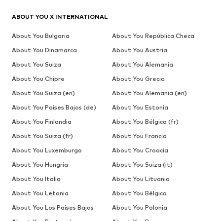
ABOUT YOU X INTERNATIONAL
About You Bulgaria
About You República Checa
About You Dinamarca
About You Austria
About You Suiza
About You Alemania
About You Chipre
About You Grecia
About You Suiza (en)
About You Alemania (en)
About You Países Bajos (de)
About You Estonia
About You Finlandia
About You Bélgica (fr)
About You Suiza (fr)
About You Francia
About You Luxemburgo
About You Croacia
About You Hungría
About You Suiza (it)
About You Italia
About You Lituania
About You Letonia
About You Bélgica
About You Los Países Bajos
About You Polonia