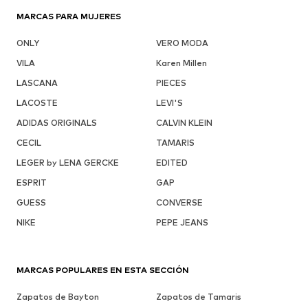
MARCAS PARA MUJERES
ONLY
VERO MODA
VILA
Karen Millen
LASCANA
PIECES
LACOSTE
LEVI'S
ADIDAS ORIGINALS
CALVIN KLEIN
CECIL
TAMARIS
LEGER by LENA GERCKE
EDITED
ESPRIT
GAP
GUESS
CONVERSE
NIKE
PEPE JEANS
MARCAS POPULARES EN ESTA SECCIÓN
Zapatos de Bayton
Zapatos de Tamaris