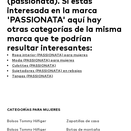
(passionata). Si estás
interesada en la marca
'PASSIONATA' aquí hay
otras categorías de la misma
marca que te podrían
resultar interesantes:
Ropa interior (PASSIONATA) para mujeres
Moda (PASSIONATA) para mujeres
Culottes (PASSIONATA)
Sujetadores (PASSIONATA) en rebajas
Tangas (PASSIONATA)
CATEGORÍAS PARA MUJERES
Bolsos Tommy Hilfiger
Zapatillas de casa
Bolsos Tommy Hilfiger
Botas de montaña