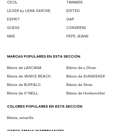
CECIL
TAMARIS
LEGER by LENA GERCKE
EDITED
ESPRIT
GAP
GUESS
CONVERSE
NIKE
PEPE JEANS
MARCAS POPULARES EN ESTA SECCIÓN
Bikinis de LASCANA
Bikinis de s.Oliver
Bikinis de VENICE BEACH
Bikinis de SUNSEEKER
Bikinis de BUFFALO
Bikinis de Shiwi
Bikinis de O'NEILL
Bikinis de Hunkemöller
COLORES POPULARES EN ESTA SECCIÓN
Bikinis, amarillo
OTROS TEMAS INTERESANTES