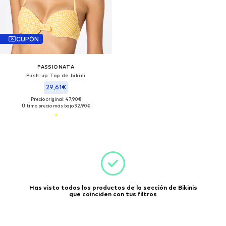
CUPÓN
PASSIONATA
Push-up Top de bikini
29,61€
Precio original: 47,90€
Último precio más bajo:
32,90€
Has visto todos los productos de la sección de Bikinis
que coinciden con tus filtros