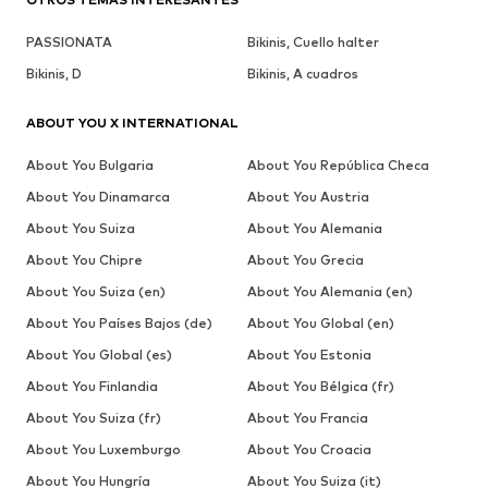
PASSIONATA
Bikinis, Cuello halter
Bikinis, D
Bikinis, A cuadros
ABOUT YOU X INTERNATIONAL
About You Bulgaria
About You República Checa
About You Dinamarca
About You Austria
About You Suiza
About You Alemania
About You Chipre
About You Grecia
About You Suiza (en)
About You Alemania (en)
About You Países Bajos (de)
About You Global (en)
About You Global (es)
About You Estonia
About You Finlandia
About You Bélgica (fr)
About You Suiza (fr)
About You Francia
About You Luxemburgo
About You Croacia
About You Hungría
About You Suiza (it)