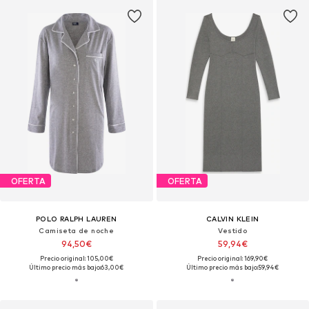
OFERTA
OFERTA
POLO RALPH LAUREN
CALVIN KLEIN
Camiseta de noche
Vestido
94,50€
59,94€
Precio original: 105,00€
Precio original: 169,90€
Último precio más bajo:
63,00€
Último precio más bajo:
59,94€