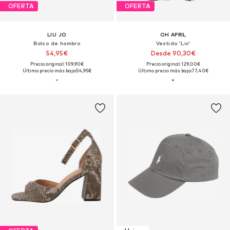
OFERTA
OFERTA
LIU JO
OH APRIL
Bolso de hombro
Vestido 'Liv'
54,95€
Desde 90,30€
Precio original: 109,90€
Precio original: 129,00€
Último precio más bajo:
54,95€
Último precio más bajo:
77,40€