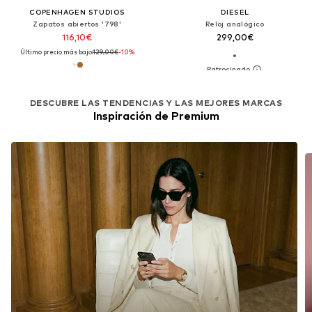
COPENHAGEN STUDIOS
DIESEL
Zapatos abiertos '798'
Reloj analógico
116,10€
299,00€
Último precio más bajo:
129,00€
-10%
DESCUBRE LAS TENDENCIAS Y LAS MEJORES MARCAS
Inspiración de Premium