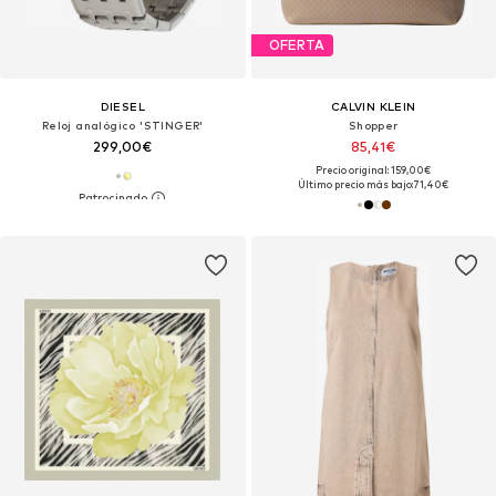
OFERTA
DIESEL
CALVIN KLEIN
Reloj analógico 'STINGER'
Shopper
299,00€
85,41€
Precio original: 159,00€
Último precio más bajo:
71,40€