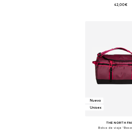
42,00€
Tallas disponibles: O
Añadir a la c
Nuevo
Unisex
THE NORTH FA
Bolsa de viaje 'Bas