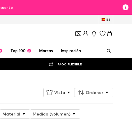
scuento
ES
Top 100
Marcas
Inspiración
PAGO FLEXIBLE
Vista
Ordenar
Material
Medida (volumen)