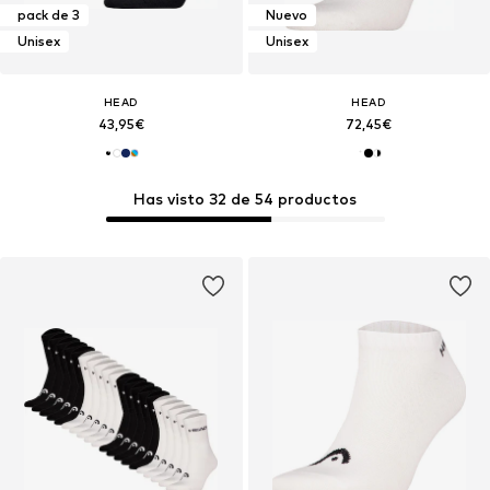
pack de 3
Nuevo
Unisex
Unisex
HEAD
HEAD
43,95€
72,45€
Has visto 32 de 54 productos