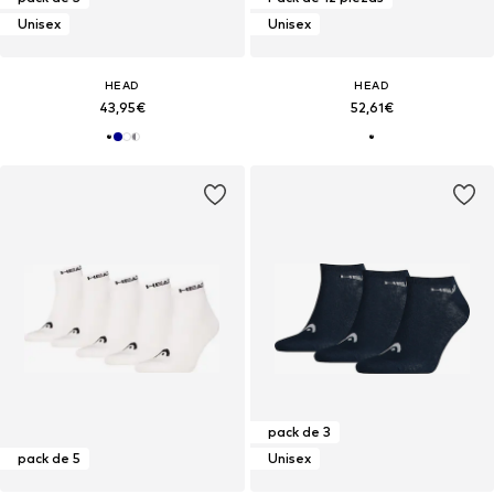
Unisex
Unisex
HEAD
HEAD
43,95€
52,61€
pack de 3
pack de 5
Unisex