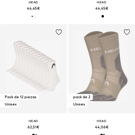
HEAD
HEAD
44,45€
44,45€
Pack de 12 piezas
pack de 2
Unisex
Unisex
HEAD
HEAD
62,51€
44,06€