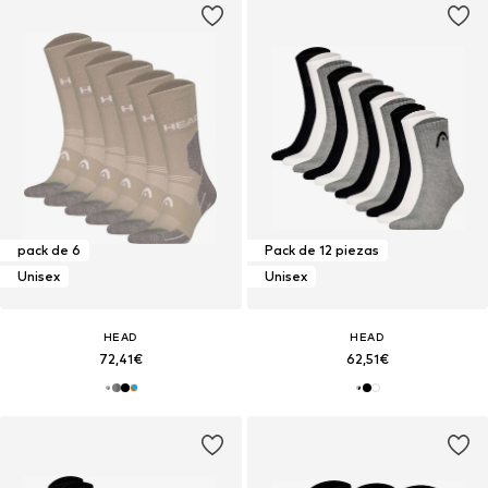
pack de 6
Pack de 12 piezas
Unisex
Unisex
HEAD
HEAD
72,41€
62,51€