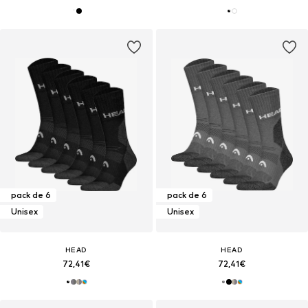
pack de 6
pack de 6
Unisex
Unisex
HEAD
HEAD
72,41€
72,41€