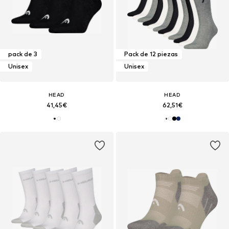
pack de 3
Pack de 12 piezas
Unisex
Unisex
HEAD
HEAD
41,45€
62,51€