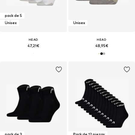
pack de 5
Unisex
Unisex
HEAD
HEAD
47,21€
48,95€
pack de 3
Pack de 12 piezas