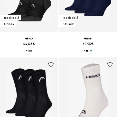
pack de 2
pack de 3
Unisex
Unisex
HEAD
HEAD
44,06€
43,95€